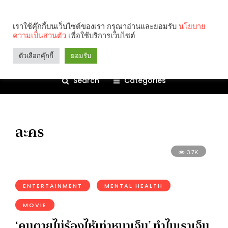
เราใช้คุ๊กกี้บนเว็บไซต์ของเรา กรุณาอ่านและยอมรับ
นโยบาย
ความเป็นส่วนตัว
เพื่อใช้บริการเว็บไซต์
ตัวเลือกคุ๊กกี้
ยอมรับ
Search
Categories
ละคร
3.7K
ENTERTAINMENT
MENTAL HEALTH
MOVIE
‘คนตายไม่ร้องไห้เท่าหมาเจ็บ’ ทำไมเราเจ็บ