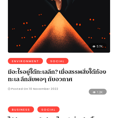
5.7K
ENVIRONMENT
SOCIAL
มีอะไรอยู่ใต้ทะเลลึก? เมื่อสรรพสิ่งใต้ท้อง
ทะเล ลึกลับพอๆ กับอวกาศ
Posted On 10 November 2022
1.2K
BUSINESS
SOCIAL