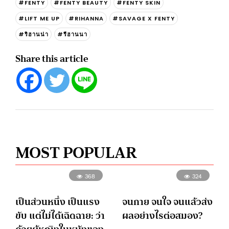
#FENTY
#FENTY BEAUTY
#FENTY SKIN
#LIFT ME UP
#RIHANNA
#SAVAGE X FENTY
#ริฮานน่า
#รีฮานนา
Share this article
MOST POPULAR
368
324
เป็นส่วนหนึ่ง เป็นแรง
จนกาย จนใจ จนแล้วส่ง
ขับ แต่ไม่ได้เฉิดฉาย: ว่า
ผลอย่างไรต่อสมอง?