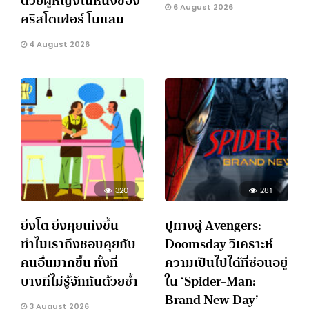
ด้วยผู้หญิงในหนังของ
6 August 2026
คริสโตเฟอร์ โนแลน
4 August 2026
320
281
ยิ่งโต ยิ่งคุยเก่งขึ้น
ปูทางสู่ Avengers:
ทำไมเราถึงชอบคุยกับ
Doomsday วิเคราะห์
คนอื่นมากขึ้น ทั้งที่
ความเป็นไปได้ที่ซ่อนอยู่
บางทีไม่รู้จักกันด้วยซ้ำ
ใน ‘Spider-Man:
Brand New Day’
3 August 2026