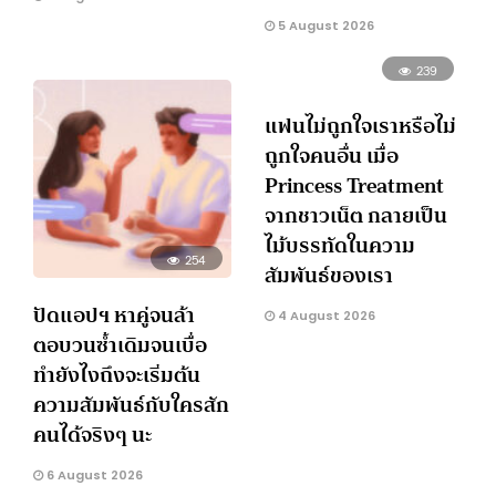
5 August 2026
239
แฟนไม่ถูกใจเราหรือไม่
ถูกใจคนอื่น เมื่อ
Princess Treatment
จากชาวเน็ต กลายเป็น
ไม้บรรทัดในความ
254
สัมพันธ์ของเรา
ปัดแอปฯ หาคู่จนล้า
4 August 2026
ตอบวนซ้ำเดิมจนเบื่อ
ทำยังไงถึงจะเริ่มต้น
ความสัมพันธ์กับใครสัก
คนได้จริงๆ นะ
6 August 2026