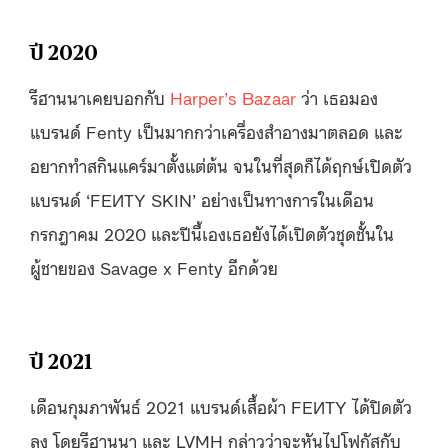
ปี 2020
รีฮานนาเคยบอกกับ
Harper’s Bazaar
ว่า เธอมอง
แบรนด์ Fenty เป็นมากกว่าเครื่องสำอางมาตลอด และ
อยากทำสกินแคร์มาตั้งแต่ต้น จนในที่สุดก็ได้ฤกษ์เปิดตัว
แบรนด์ ‘FEИTY SKIN’ อย่างเป็นทางการในเดือน
กรกฎาคม 2020 และปีนี้เองเธอยังได้เปิดตัวชุดชั้นใน
ผู้ชายของ Savage x Fenty อีกด้วย
ปี 2021
เดือนกุมภาพันธ์ 2021 แบรนด์เสื้อผ้า FEИTY ได้ปิดตัว
ลง โดยรีฮานนา และ LVMH กล่าวว่าจะหันไปโฟกัสกับ