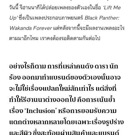
วันนี้ รีฮานนาก็ได้ปล่อยเพลงของตัวเองในชื่อ
‘Lift Me
Up’
ซึ่งเป็นเพลงประกอบภาพยนตร์
Black Panther:
Wakanda Forever
แต่หลังจากนี้จะมีผลงานเพลงอะไร
ตามมาอีกไหม เราคงต้องรอติดตามกันต่อไป
อย่างไรก็ตาม การที่เหล่าคนดัง ดารา นัก
ร้อง ออกมาทำแบรนด์ของตัวเองนั้นอาจ
จะไม่ใช่เรื่องแปลกใหม่สักเท่าไร แต่สิ่งที่
ทำให้รีฮานนาต่างออกไป คือการเน้นย้ำ
เรื่อง ‘Inclusion’ หรือการยอมรับความ
แตกต่างหลากหลายโดยเฉพาะเรื่องรูปร่าง
และสีผิว ซึ่งสะท้อนผ่านสินค้าและแบรนด์