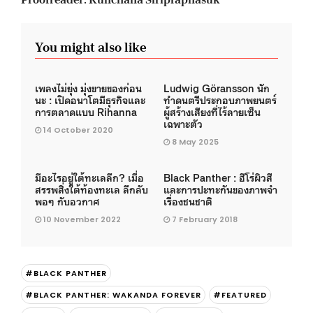
You might also like
เพลงไม่ยุ่ง มุ่งขายของก่อน
Ludwig Göransson นัก
นะ : เปิดอนาโตมีธุรกิจและ
ทำดนตรีประกอบภาพยนตร์
การตลาดแบบ Rihanna
ผู้สร้างเสียงที่ไร้ลายเซ็น
เฉพาะตัว
14 October 2020
8 May 2025
มีอะไรอยู่ใต้ทะเลลึก? เมื่อ
Black Panther : ฮีโร่ผิวสี
สรรพสิ่งใต้ท้องทะเล ลึกลับ
และการปะทะกันของภาพจำ
พอๆ กับอวกาศ
เรื่องชนชาติ
10 November 2022
7 February 2018
#BLACK PANTHER
#BLACK PANTHER: WAKANDA FOREVER
#FEATURED