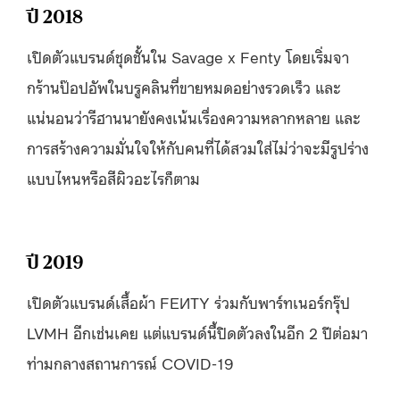
ปี 2018
เปิดตัวแบรนด์ชุดชั้นใน Savage x Fenty โดยเริ่มจา
กร้านป๊อปอัพในบรูคลินที่ขายหมดอย่างรวดเร็ว และ
แน่นอนว่ารีฮานนายังคงเน้นเรื่องความหลากหลาย และ
การสร้างความมั่นใจให้กับคนที่ได้สวมใส่ไม่ว่าจะมีรูปร่าง
แบบไหนหรือสีผิวอะไรก็ตาม
ปี 2019
เปิดตัวแบรนด์เสื้อผ้า FEИTY ร่วมกับพาร์ทเนอร์กรุ๊ป
LVMH อีกเช่นเคย แต่แบรนด์นี้ปิดตัวลงในอีก 2 ปีต่อมา
ท่ามกลางสถานการณ์ COVID-19