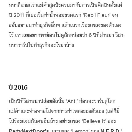
นนาก็ฉายแววแม่ค้าสุดปังควบมากับการเป็นศิลปินตั้งแต่
ปี 2011 ที่เธอเริ่มทำน้ำหอมขวดแรก ‘Reb’l Fleur’ จน
ขยับขยายมาทำธุรกิจอื่นๆ แล้วเบรกเรื่องเพลงของตัวเอง
ไว้ เราเลยอยากพาย้อนไปดูสักหน่อยว่า 6 ปีที่ผ่านมา รีฮา
นนาวาร์ปไปทำธุรกิจอะไรมาบ้าง
ปี 2016
เป็นปีที่รีฮานนาปล่อยอัลบั้ม ‘Anti’ ก่อนจะวาร์ปสู่โลก
แม่ค้าและห่างหายไปจากการทำเพลงของตัวเอง (แต่ก็มี
ไปร้องแจมกับคนอื่นบ้าง อย่างเพลง ‘Believe It’ ของ
PartyNextDoor’s
และเพลง ‘Lemon’ ของ
N.E.R.D.
)