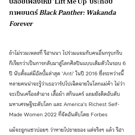
ปล่อยเพลงใหม่ ‘Lift Me Up’ ประกอบ
ภาพยนตร์
Black Panther: Wakanda
Forever
ถ้าไม่รวมเพลงที่ รีฮานนา ไปร่วมแจมกับคนอื่นกรุบกริบ
ก็เรียกว่าเป็นการกลับมาสู่โลกศิลปินแบบเต็มตัวในรอบ 6
ปี นับตั้งแต่มีอัลบั้มล่าสุด ‘Anti’ ในปี 2016 ซึ่งระหว่างนี้
หลายคนน่าจะรู้ว่าเธอวาร์ปไปเฉิดฉายในโลกแม่ค้า ไม่ว่า
จะเป็นเครื่องสำอาง เสื้อผ้า สกินแคร์ แถมยังติดอับดับ
มหาเศรษฐีระดับโลก และ America’s Richest Self-
Made Women 2022 ที่จัดอันดับโดย Forbes
แม้จะถูกแซวบ่อยๆ ว่าหายไปขายของ แต่จริงๆ แล้ว รีฮา