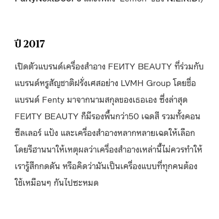
ปี 2017
เปิดตัวแบรนด์เครื่องสำอาง FEИTY BEAUTY ที่ร่วมกับ
แบรนด์หรูสัญชาติฝรั่งเศสอย่าง LVMH Group โดยชื่อ
แบรนด์ Fenty มาจากนามสกุลของเธอเอง ซึ่งล่าสุด
FEИTY BEAUTY ก็มีรองพื้นกว่า50 เฉดสี รวมทั้งคอน
ซีลเลอร์ แป้ง และเครื่องสำอางหลากหลายเฉดให้เลือก
โดยรีฮานนาให้เหตุผลว่าเครื่องสำอางเหล่านี้ไม่ควรทำให้
เรารู้สึกกดดัน หรือคิดว่ามันเป็นเครื่องแบบที่ทุกคนต้อง
ใช้เหมือนๆ กันไปซะหมด