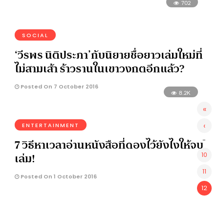
702
SOCIAL
‘วีรพร นิติประภา’กับนิยายชื่อยาวเล่มใหม่ที่
ไม่สามเส้า ร้าวรานในเขาวงกตอีกแล้ว?
Posted On 7 October 2016
8.2K
«
‹
ENTERTAINMENT
7 วิธีหาเวลาอ่านหนังสือที่ดองไว้ยังไงให้จบ
-
เล่ม!
10
11
Posted On 1 October 2016
12