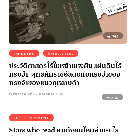
749
THINKERS
คิดเองเออเอง
ประวัติศาสตร์ไร้ใบหน้าแห่งผืนแผ่นดินไร้
ทรงจำ-พุทธศักราชอัสดงกับทรงจำของ
ทรงจำของแมวกุหลาบดำ
Posted On 22 October 2016
2.0K
ENTERTAINMENT
Stars who read คนดังคนไหนอ่านอะไร