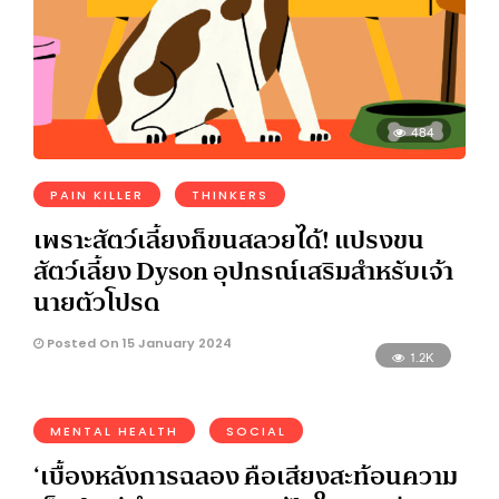
484
PAIN KILLER
THINKERS
เพราะสัตว์เลี้ยงก็ขนสลวยได้! แปรงขน
สัตว์เลี้ยง Dyson อุปกรณ์เสริมสำหรับเจ้า
นายตัวโปรด
Posted On 15 January 2024
1.2K
MENTAL HEALTH
SOCIAL
‘เบื้องหลังการฉลอง คือเสียงสะท้อนความ