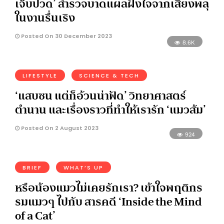
เจ็บปวด’ สำรวจบาดแผลฝังใจจากเสียงพลุ
ในงานรื่นเริง
Posted On 30 December 2023
8.6K
LIFESTYLE
SCIENCE & TECH
‘แสบซน แต่ก็อ้วนน่าฟัด’ วิทยาศาสตร์
ตำนาน และเรื่องราวที่ทำให้เรารัก ‘แมวส้ม’
Posted On 2 August 2023
924
BRIEF
WHAT’S UP
หรือน้องแมวไม่เคยรักเรา? เข้าใจพฤติกร
รมแมวๆ ไปกับ สารคดี ‘Inside the Mind
of a Cat’