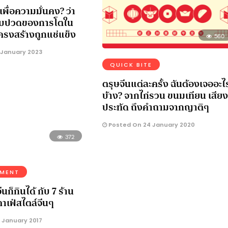
พื่อความมั่นคง? ว่า
จ็บปวดของการโตใน
โครงสร้างถูกแช่แข็ง
560
 January 2023
QUICK BITE
ตรุษจีนแต่ละครั้ง ฉันต้องเจออะไ
บ้าง? จากไก่รวน ขนมเทียน เสียง
ประทัด ถึงคำถามจากญาติๆ
Posted On 24 January 2020
372
NMENT
นก็กินได้ กับ 7 ร้าน
คาเฟ่สไตล์จีนๆ
 January 2017