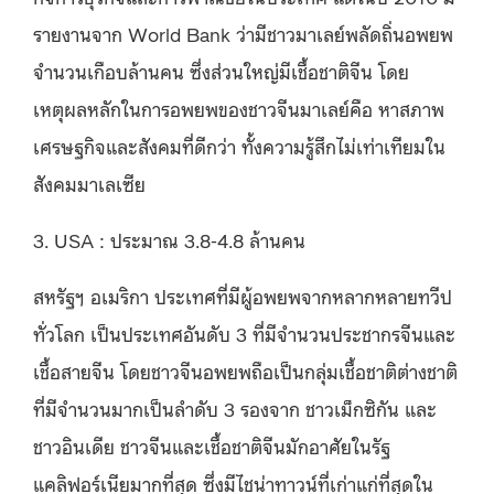
รายงานจาก World Bank ว่ามีชาวมาเลย์พลัดถิ่นอพยพ
จำนวนเกือบล้านคน ซึ่งส่วนใหญ่มีเชื้อชาติจีน โดย
เหตุผลหลักในการอพยพของชาวจีนมาเลย์คือ หาสภาพ
เศรษฐกิจและสังคมที่ดีกว่า ทั้งความรู้สึกไม่เท่าเทียมใน
สังคมมาเลเซีย
3. USA : ประมาณ 3.8-4.8 ล้านคน
สหรัฐฯ อเมริกา ประเทศที่มีผู้อพยพจากหลากหลายทวีป
ทั่วโลก เป็นประเทศอันดับ 3 ที่มีจำนวนประชากรจีนและ
เชื้อสายจีน โดยชาวจีนอพยพถือเป็นกลุ่มเชื้อชาติต่างชาติ
ที่มีจำนวนมากเป็นลำดับ 3 รองจาก ชาวเม็กซิกัน และ
ชาวอินเดีย ชาวจีนและเชื้อชาติจีนมักอาศัยในรัฐ
แคลิฟอร์เนียมากที่สุด ซึ่งมีไชน่าทาวน์ที่เก่าแก่ที่สุดใน