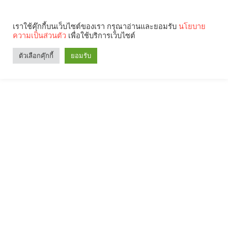
เราใช้คุ๊กกี้บนเว็บไซต์ของเรา กรุณาอ่านและยอมรับ
นโยบาย
ความเป็นส่วนตัว
เพื่อใช้บริการเว็บไซต์
ตัวเลือกคุ๊กกี้
ยอมรับ
Search
Categories
คุณกำลังอ่าน: