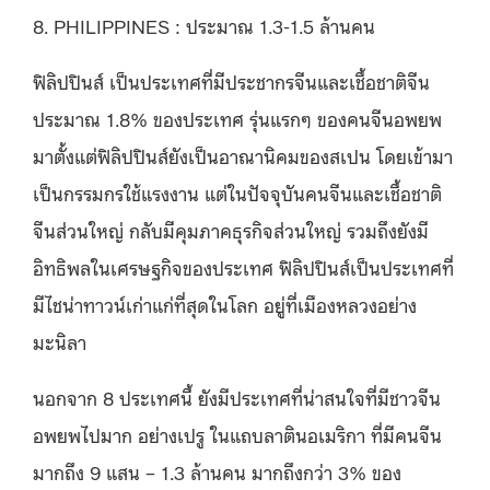
8. PHILIPPINES : ประมาณ 1.3-1.5 ล้านคน
ฟิลิปปินส์ เป็นประเทศที่มีประชากรจีนและเชื้อชาติจีน
ประมาณ 1.8% ของประเทศ รุ่นแรกๆ ของคนจีนอพยพ
มาตั้งแต่ฟิลิปปินส์ยังเป็นอาณานิคมของสเปน โดยเข้ามา
เป็นกรรมกรใช้แรงงาน แต่ในปัจจุบันคนจีนและเชื้อชาติ
จีนส่วนใหญ่ กลับมีคุมภาคธุรกิจส่วนใหญ่ รวมถึงยังมี
อิทธิพลในเศรษฐกิจของประเทศ ฟิลิปปินส์เป็นประเทศที่
มีไชน่าทาวน์เก่าแก่ที่สุดในโลก อยู่ที่เมืองหลวงอย่าง
มะนิลา
นอกจาก 8 ประเทศนี้ ยังมีประเทศที่น่าสนใจที่มีชาวจีน
อพยพไปมาก อย่างเปรู ในแถบลาตินอเมริกา ที่มีคนจีน
มากถึง 9 แสน – 1.3 ล้านคน มากถึงกว่า 3% ของ