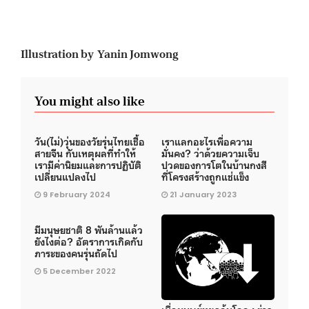
Illustration by Yanin Jomwong
You might also like
วัน(ไม่)วุ่นของวัยรุ่นไทยเชื้อ
เราแลกอะไรเพื่อความ
สายจีน กับเหตุผลที่ทำให้
มั่นคง? ว่าด้วยความเจ็บ
เรามีค่านิยมและการปฏิบัติ
ปวดของการโตในบ้านกงสี
เปลี่ยนแปลงไป
ที่โครงสร้างถูกแช่แข็ง
9 February 2024
21 January 2023
มีมนุษยชาติ 8 พันล้านแล้ว
ยังไงต่อ? อัตราการเกิดกับ
ภาระของคนรุ่นถัดไป
5 December 2022