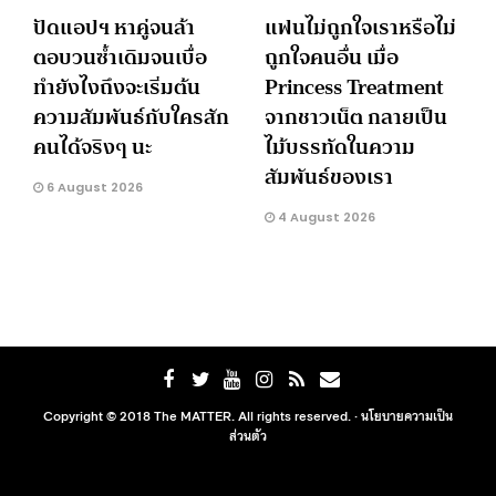
ปัดแอปฯ หาคู่จนล้า
แฟนไม่ถูกใจเราหรือไม่
ตอบวนซ้ำเดิมจนเบื่อ
ถูกใจคนอื่น เมื่อ
ทำยังไงถึงจะเริ่มต้น
Princess Treatment
ความสัมพันธ์กับใครสัก
จากชาวเน็ต กลายเป็น
คนได้จริงๆ นะ
ไม้บรรทัดในความ
สัมพันธ์ของเรา
6 August 2026
4 August 2026
Copyright © 2018 The MATTER. All rights reserved. ·
นโยบายความเป็น
ส่วนตัว