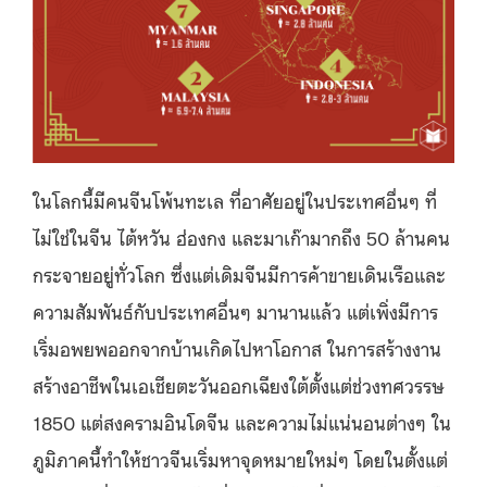
ในโลกนี้มีคนจีนโพ้นทะเล ที่อาศัยอยู่ในประเทศอื่นๆ ที่
ไม่ใช่ในจีน ไต้หวัน ฮ่องกง และมาเก๊ามากถึง 50 ล้านคน
กระจายอยู่ทั่วโลก ซึ่งแต่เดิมจีนมีการค้าขายเดินเรือและ
ความสัมพันธ์กับประเทศอื่นๆ มานานแล้ว แต่เพิ่งมีการ
เริ่มอพยพออกจากบ้านเกิดไปหาโอกาส ในการสร้างงาน
สร้างอาชีพในเอเชียตะวันออกเฉียงใต้ตั้งแต่ช่วงทศวรรษ
1850 แต่สงครามอินโดจีน และความไม่แน่นอนต่างๆ ใน
ภูมิภาคนี้ทำให้ชาวจีนเริ่มหาจุดหมายใหม่ๆ โดยในตั้งแต่