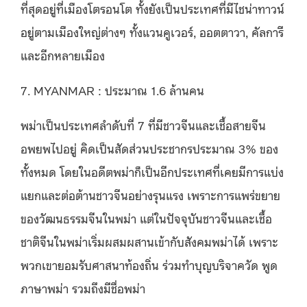
ที่สุดอยู่ที่เมืองโตรอนโต ทั้งยังเป็นประเทศที่มีไชน่าทาวน์
อยู่ตามเมืองใหญ่ต่างๆ ทั้งแวนคูเวอร์, ออตตาวา, คัลการี
และอีกหลายเมือง
7. MYANMAR : ประมาณ 1.6 ล้านคน
พม่าเป็นประเทศลำดับที่ 7 ที่มีชาวจีนและเชื้อสายจีน
อพยพไปอยู่ คิดเป็นสัดส่วนประชากรประมาณ 3% ของ
ทั้งหมด โดยในอดีตพม่าก็เป็นอีกประเทศที่เคยมีการแบ่ง
แยกและต่อต้านชาวจีนอย่างรุนแรง เพราะการแพร่ขยาย
ของวัฒนธรรมจีนในพม่า แต่ในปัจจุบันชาวจีนและเชื้อ
ชาติจีนในพม่าเริ่มผสมผสานเข้ากับสังคมพม่าได้ เพราะ
พวกเขายอมรับศาสนาท้องถิ่น ร่วมทำบุญบริจาควัด พูด
ภาษาพม่า รวมถึงมีชื่อพม่า