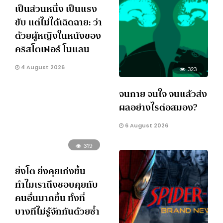
เป็นส่วนหนึ่ง เป็นแรง
ขับ แต่ไม่ได้เฉิดฉาย: ว่า
ด้วยผู้หญิงในหนังของ
คริสโตเฟอร์ โนแลน
4 August 2026
323
จนกาย จนใจ จนแล้วส่ง
ผลอย่างไรต่อสมอง?
6 August 2026
319
ยิ่งโต ยิ่งคุยเก่งขึ้น
ทำไมเราถึงชอบคุยกับ
คนอื่นมากขึ้น ทั้งที่
บางทีไม่รู้จักกันด้วยซ้ำ