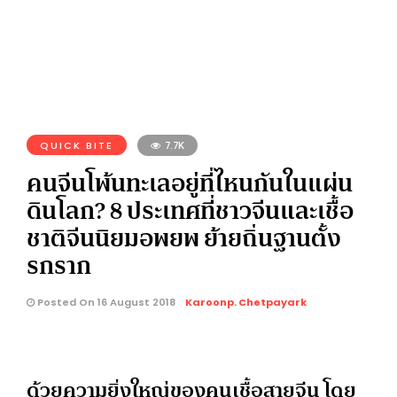
QUICK BITE
7.7K
คนจีนโพ้นทะเลอยู่ที่ไหนกันในแผ่น
ดินโลก? 8 ประเทศที่ชาวจีนและเชื้อ
ชาติจีนนิยมอพยพ ย้ายถิ่นฐานตั้ง
รกราก
Posted On 16 August 2018
Karoonp. Chetpayark
ด้วยความยิ่งใหญ่ของคนเชื้อสายจีน โดย