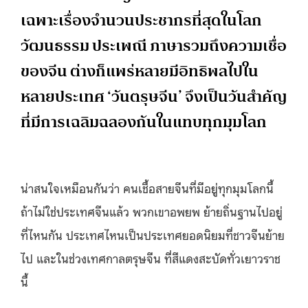
เฉพาะเรื่องจำนวนประชากรที่สุดในโลก
วัฒนธรรม ประเพณี ภาษารวมถึงความเชื่อ
ของจีน ต่างก็แพร่หลายมีอิทธิพลไปใน
หลายประเทศ ‘วันตรุษจีน’ จึงเป็นวันสำคัญ
ที่มีการเฉลิมฉลองกันในแทบทุกมุมโลก
น่าสนใจเหมือนกันว่า คนเชื้อสายจีนที่มีอยู่ทุกมุมโลกนี้
ถ้าไม่ใช่ประเทศจีนแล้ว
พวกเขาอพยพ ย้ายถิ่นฐานไปอยู่
ที่ไหนกัน ประเทศไหนเป็นประเทศยอดนิยมที่ชาวจีนย้าย
ไป และในช่วงเทศกาลตรุษจีน ที่สีแดงสะบัดทั่วเยาวราช
นี้