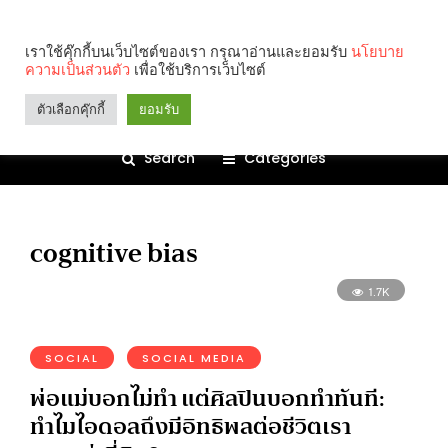
เราใช้คุ๊กกี้บนเว็บไซต์ของเรา กรุณาอ่านและยอมรับ
นโยบาย
ความเป็นส่วนตัว
เพื่อใช้บริการเว็บไซต์
ตัวเลือกคุ๊กกี้
ยอมรับ
Search
Categories
cognitive bias
1.7K
SOCIAL
SOCIAL MEDIA
พ่อแม่บอกไม่ทำ แต่ศิลปินบอกทำทันที:
ทำไมไอดอลถึงมีอิทธิพลต่อชีวิตเรา