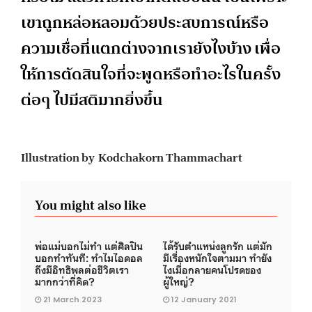
เขาถูกหล่อหลอมด้วยประสบการณ์หรือ
ความเชื่อที่แตกต่างจากเรายังไงบ้าง เพื่อ
ให้การตัดสินใจที่จะพูดหรือทำอะไรในครั้ง
ต่อๆ ไปมีสติมากยิ่งขึ้น
Illustration by Kodchakorn Thammachart
You might also like
พ่อแม่บอกไม่ทำ แต่ศิลปิน
ได้รับตำแหน่งลูกรัก แต่มัก
บอกทำทันที: ทำไมไอดอล
มีเรื่องหนักใจตามมา ทำยัง
ถึงมีอิทธิพลต่อชีวิตเรา
ไงเมื่อกลายคนโปรดของ
มากกว่าที่คิด?
ผู้ใหญ่?
21 March 2023
12 January 2021