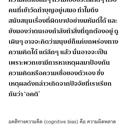
คนที่เข้าวัดทำบุญอยู่เสมอ ทำไมถึง
สนับสนุนเรื่องที่ผิดบาปอย่างมหันต์ได้ และ
ยังมองว่าตนเองกำลังทำสิ่งที่ถูกต้องอยู่ ดู
เผินๆ อาจจะคิดว่ามนุษย์ก็แค่บกพร่องทาง
ความคิดได้ แต่ลึกๆ แล้ว นั่นอาจจะเป็น
เพราะพวกเขามีการหาเหตุผลมาป้องกัน
ความคิดหรือความเชื่อของตัวเอง ซึ่ง
เหตุผลดังกล่าวเกิดจากปัจจัยที่เราเรียก
กันว่า ‘อคติ’
อคติทางความคิด (cognitive bias) คือ ความผิดพลาด