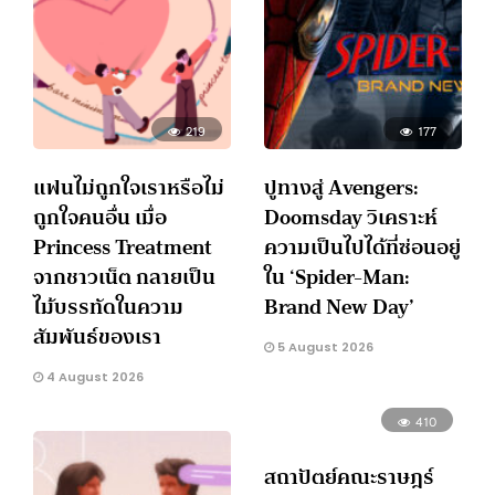
219
177
แฟนไม่ถูกใจเราหรือไม่
ปูทางสู่ Avengers:
ถูกใจคนอื่น เมื่อ
Doomsday วิเคราะห์
Princess Treatment
ความเป็นไปได้ที่ซ่อนอยู่
จากชาวเน็ต กลายเป็น
ใน ‘Spider-Man:
ไม้บรรทัดในความ
Brand New Day’
สัมพันธ์ของเรา
5 August 2026
4 August 2026
410
สถาปัตย์คณะราษฎร์