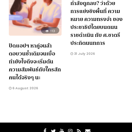
กำลังถูกลบ? ว่าด้วย
การแย่งชิงพื้นที่ ความ
หมาย ความทรงจำ ของ
ประชาธิปไตยบนถนน
113
ราชดำเนิน กับ ศ.ชาตรี
ประกิตนนทการ
ปัดแอปฯ หาคู่จนล้า
ตอบวนซ้ำเดิมจนเบื่อ
31 July 2026
ทำยังไงถึงจะเริ่มต้น
ความสัมพันธ์กับใครสัก
คนได้จริงๆ นะ
6 August 2026