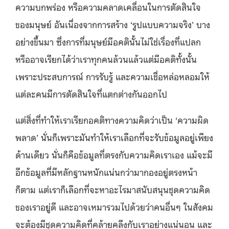
ความบกพร่อง หรือความคลาดเคลื่อนในการตัดสินใจ
ของมนุษย์ อันเนื่องจากการสร้าง ‘รูปแบบความจริง’ บาง
อย่างขึ้นมา
ซึ่ง
การที่มนุษย์มีอคตินั้นไม่ใช่เรื่องที่แปลก
หรืออาจเรียกได้ว่าเราทุกคนล้วนแล้วแต่มีอคติทั้งนั้น
เพราะประสบการณ์ การรับรู้ และความเชื่อหล่อหลอมให้
แต่ละคนมีการตัดสินใจที่แตกต่างกันออกไป
แต่สิ่งที่ทำให้เราเรียกอคติทางความคิดว่าเป็น ‘ความผิด
พลาด’ นั่นก็เพราะมันทำให้เราเลือกที่จะรับข้อมูลอยู่เพียง
ด้านเดียว นั่นก็คือข้อมูลที่ตรงกับความคิดเราเอง
แม้จะมี
อีกข้อมูลที่มีหลักฐานหนักแน่นกว่ามากองอยู่ตรงหน้า
ก็ตาม แต่เราก็เลือกที่จะหาอะไรมาสนับสนุนชุดความคิด
ของเราอยู่ดี และอาจเหมารวมไปด้วยว่าคนอื่นๆ ในสังคม
จะต้องมีชุดความคิดที่คล้ายคลึงกับเราอย่างแน่นอน และ