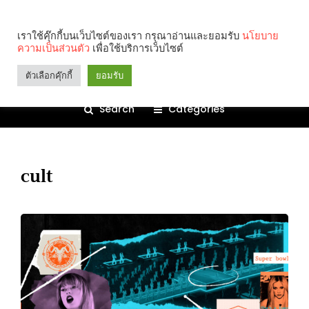
เราใช้คุ๊กกี้บนเว็บไซต์ของเรา กรุณาอ่านและยอมรับ
นโยบาย
ความเป็นส่วนตัว
เพื่อใช้บริการเว็บไซต์
ตัวเลือกคุ๊กกี้
ยอมรับ
Search
Categories
cult