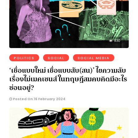
930
POLITICS
SOCIAL
SOCIAL MEDIA
‘เชื่อแบบใหม่ เชื่อแบบสับ(สน)’ ไขความลับ
เรื่องไม่เมคเซนส์ ในทฤษฎีสมคบคิดมีอะไร
ซ่อนอยู่?
Posted On 16 February 2024