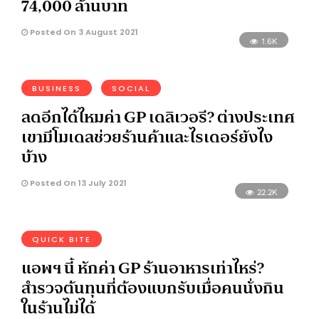
74,000 ล้านบาท
Posted On 3 August 2021
1.6K
BUSINESS
SOCIAL
ลดอีกได้ไหมค่า GP เดลิเวอรี? ต่างประเทศ
เขามีโมเดลช่วยร้านค้าและไรเดอร์ยังไง
บ้าง
Posted On 13 July 2021
22.2K
QUICK BITE
แอพฯ นี้ หักค่า GP ร้านอาหารเท่าไหร่?
สำรวจต้นทุนที่ต้องแบกรับเมื่อคนนั่งกิน
ในร้านไม่ได้