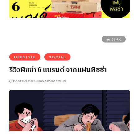
24.6K
LIFESTYLE
SOCIAL
รีวิวพิซซ่า 6 แบรนด์ จากแฟนพิซซ่า
Posted On 5 November 2019