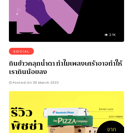
2.1K
SOCIAL
กินข้าวคลุกน้ำตา ทำไมเพลงเศร้าอาจทำให้
เรากินน้อยลง
Posted On 30 March 2022