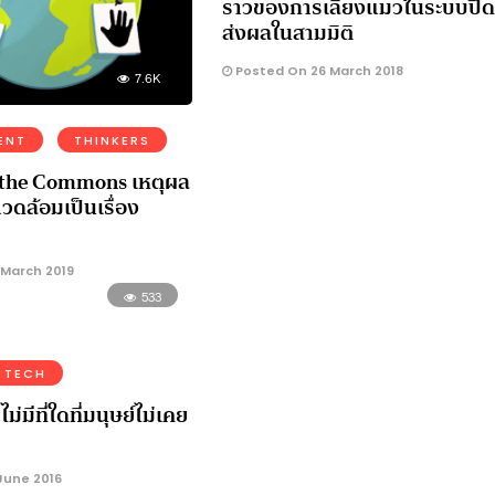
ราวของการเลี้ยงแมวในระบบปิดท
ส่งผลในสามมิติ
Posted On 26 March 2018
7.6K
ENT
THINKERS
 the Commons เหตุผล
แวดล้อมเป็นเรื่อง
 March 2019
533
 TECH
ไม่มีที่ใดที่มนุษย์ไม่เคย
June 2016