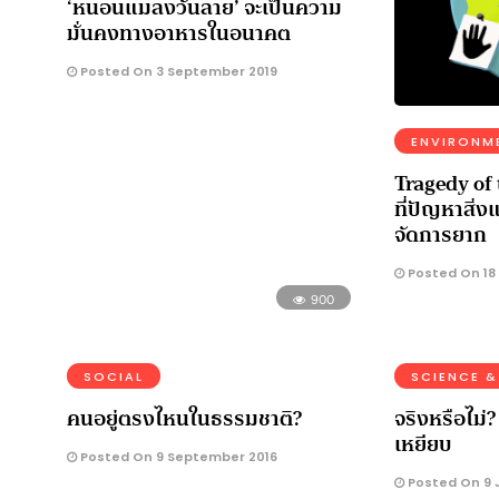
‘หนอนแมลงวันลาย’ จะเป็นความ
มั่นคงทางอาหารในอนาคต
Posted On 3 September 2019
ENVIRONM
Tragedy of
ที่ปัญหาสิ่ง
จัดการยาก
Posted On 18
900
SOCIAL
SCIENCE &
คนอยู่ตรงไหนในธรรมชาติ?
จริงหรือไม่? 
เหยียบ
Posted On 9 September 2016
Posted On 9 