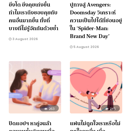
ยิ่งโต ยิ่งคุยเก่งขึ้น
ปูทางสู่ Avengers:
ทำไมเราถึงชอบคุยกับ
Doomsday วิเคราะห์
คนอื่นมากขึ้น ทั้งที่
ความเป็นไปได้ที่ซ่อนอยู่
บางทีไม่รู้จักกันด้วยซ้ำ
ใน ‘Spider-Man:
Brand New Day’
3 August 2026
5 August 2026
263
245
ปัดแอปฯ หาคู่จนล้า
แฟนไม่ถูกใจเราหรือไม่