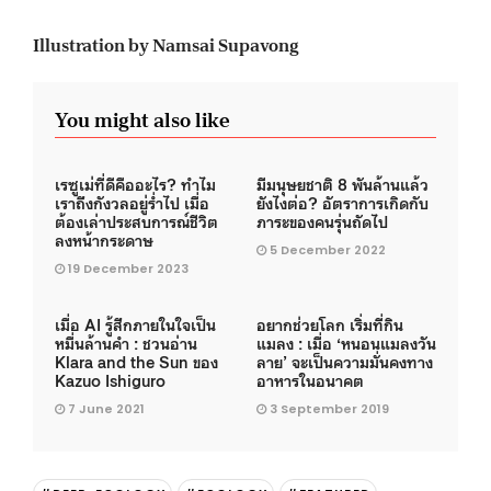
Illustration by Namsai Supavong
You might also like
เรซูเม่ที่ดีคืออะไร? ทำไม
มีมนุษยชาติ 8 พันล้านแล้ว
เราถึงกังวลอยู่ร่ำไป เมื่อ
ยังไงต่อ? อัตราการเกิดกับ
ต้องเล่าประสบการณ์ชีวิต
ภาระของคนรุ่นถัดไป
ลงหน้ากระดาษ
5 December 2022
19 December 2023
เมื่อ AI รู้สึกภายในใจเป็น
อยากช่วยโลก เริ่มที่กิน
หมื่นล้านคำ : ชวนอ่าน
แมลง : เมื่อ ‘หนอนแมลงวัน
Klara and the Sun ของ
ลาย’ จะเป็นความมั่นคงทาง
Kazuo Ishiguro
อาหารในอนาคต
7 June 2021
3 September 2019