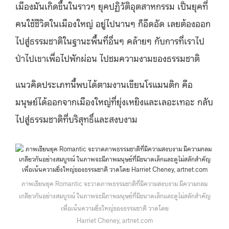
เมืองมันเกิดขึ้นในราวๆ ยุคปฏิวัติอุตสาหกรรม เป็นยุคที่
คนใช้ชีวิตในเมืองใหญ่ อยู่ไปนานๆ ก็อึดอัด เลยต้องออก
ไปสู่ธรรมชาติในฐานะพื้นที่อื่นๆ คล้ายๆ กับการที่เราไป
ป่าไปเขาเพื่อไปพักผ่อน ไปชมความงามของธรรมชาติ
แนวคิดประเภทนี้พบได้ตามงานเขียนโรแมนติก คือ
มนุษย์ได้ออกจากเมืองใหญ่ที่ยุ่งเหยิงและเลอะเทอะ กลับ
ไปสู่ธรรมชาติที่บริสุทธิ์และสงบงาม
ภาพเขียนยุค Romantic จะวาดภาพธรรมชาติที่มีความสงบงาม มีความกลม
เกลียวกันอย่างสมบูรณ์ ในภาพจะมีภาพมนุษย์ที่มีขนาดเล็กและดูไม่สลักสำคัญ
เพื่อเน้นความยิ่งใหญ่ของธรรมชาติ วาดโดย
Harriet Cheney, artnet.com