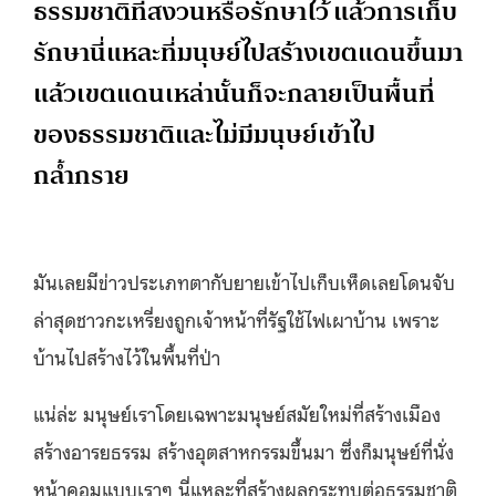
ธรรมชาติที่สงวนหรือรักษาไว้ แล้วการเก็บ
รักษานี่แหละที่มนุษย์ไปสร้างเขตแดนขึ้นมา
แล้วเขตแดนเหล่านั้นก็จะกลายเป็นพื้นที่
ของธรรมชาติและไม่มีมนุษย์เข้าไป
กล้ำกราย
มันเลยมีข่าวประเภทตากับยายเข้าไปเก็บเห็ดเลยโดนจับ
ล่าสุดชาวกะเหรี่ยงถูกเจ้าหน้าที่รัฐใช้ไฟเผาบ้าน เพราะ
บ้านไปสร้างไว้ในพื้นที่ป่า
แน่ล่ะ มนุษย์เราโดยเฉพาะมนุษย์สมัยใหม่ที่สร้างเมือง
สร้างอารยธรรม สร้างอุตสาหกรรมขึ้นมา ซึ่งก็มนุษย์ที่นั่ง
หน้าคอมแบบเราๆ นี่แหละที่สร้างผลกระทบต่อธรรมชาติ