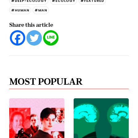
#DEEP-ECOLOGY
#ECOLOGY
#FEATURED
#HUMAN
#MAN
Share this article
MOST POPULAR