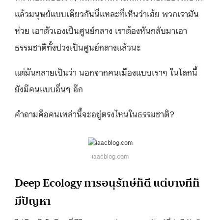
แล้วมนุษย์แบบเดียวกันนี่แหละที่เห็นว่าเฮ้ย พวกเรามัน
ห่วย เอาตัวเองเป็นศูนย์กลาง เราต้องหันกลับมาเอา
ธรรมชาติทั้งปวงเป็นศูนย์กลางแล้วนะ
แต่มันกลายเป็นว่า นอกจากคนเมืองแบบเราๆ ในโลกนี้
ยังมีคนแบบอื่นๆ อีก
คำถามคือคนเหล่านี้จะอยู่ตรงไหนในธรรมชาติ?
iaacblog.com
Deep Ecology การอนุรักษ์ก็ดี แต่บางทีก็
มีปัญหา