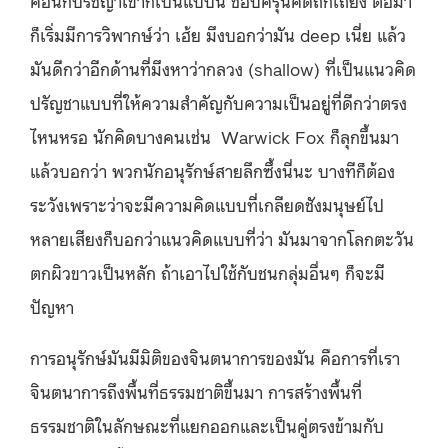
ก็เริ่มมีการวิพากษ์ว่า เฮ้ย มึงบอกว่ามัน deep เนี่ย แล้ว
มันดีกว่าอีกด้านที่มึงหาว่ากลวง (shallow) ที่เป็นแนวคิด
ปรัญชาแบบที่ให้ความสำคัญกับความเป็นอยู่ที่ดีกว่าตรง
ไหนหรอ นักคิดบางคนเช่น Warwick Fox ก็ลุกขึ้นมา
แล้วบอกว่า พวกนักอนุรักษ์สายลึกซึ้งนี่นะ บางทีก็ต้อง
ระวังเพราะว่าจะมีความคิดแบบที่เกลียดชังมนุษย์ไป
หลายเสียงก็บอกว่าแนวคิดแบบที่ว่า มันมาจากโลกตะวัน
ตกผิวขาวเป็นหลัก ถ้าเอาไปใช้กับชนกลุ่มอื่นๆ ก็จะมี
ปัญหา
การอนุรักษ์มันมีมิติของจินตนาการของมัน คือการที่เรา
จินตนาการถึงพื้นที่ธรรมชาติขึ้นมา การสร้างพื้นที่
ธรรมชาติในลักษณะที่แยกออกและเป็นคู่ตรงข้ามกับ