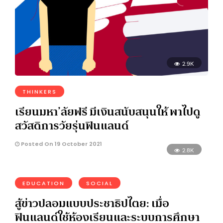
2.9K
THINKERS
เรียนมหา’ลัยฟรี มีเงินสนับสนุนให้ พาไปดู
สวัสดิการวัยรุ่นฟินแลนด์
Posted On 19 October 2021
2.8K
EDUCATION
SOCIAL
สู้ข่าวปลอมแบบประชาธิปไตย: เมื่อ
ฟินแลนด์ใช้ห้องเรียนและระบบการศึกษา