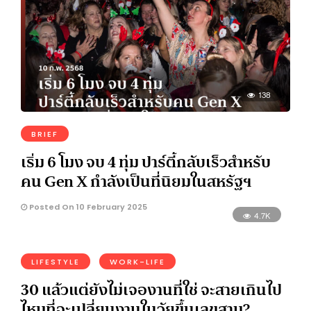
138
BRIEF
เริ่ม 6 โมง จบ 4 ทุ่ม ปาร์ตี้กลับเร็วสำหรับ
คน Gen X กำลังเป็นที่นิยมในสหรัฐฯ
Posted On 10 February 2025
4.7K
LIFESTYLE
WORK-LIFE
30 แล้วแต่ยังไม่เจองานที่ใช่ จะสายเกินไป
ไหมที่จะเปลี่ยนงานในวัยขึ้นเลขสาม?