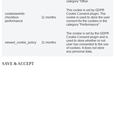
category "Other.
This cookie is set by GDPR
cookielawinfo-
Cookie Consent plugin. The
checkbox-
11 months
cookie is used to store the user
performance
consent for the cookies in the
category "Performance".
The cookie is set by the GDPR
Cookie Consent plugin and is
used to store whether or not
viewed_cookie_policy
11 months
user has consented to the use
of cookies. It does not store
any personal data.
SAVE & ACCEPT