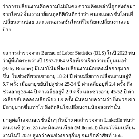
ว่าการเปลี่ยนงานคือความไม่มั่นคง ความคิดเหล่านี้ถูกส่งต่อมา
จากไหน? งั้นเรามาย้อนดูสถิติกันดีกว่าว่า คนเจเนอเรชั่นไหนที่
เปลี่ยนงานบ่อย และเจเนอเรอชั่นไหนที่ไม่นิยมเปลี่ยนงานเลย
บ้าง
ผลการสำรวจจาก Bureau of Labor Statistics (BLS) ในปี 2023 พบ
ว่าผู้ที่เกิดระหว่างปี 1957-1964 หรือที่เราเรียกว่าเบบี้บูมเมอร์
(Baby Boomer) มีแนวโน้มที่จะเปลี่ยนงานน้อยลงเมื่ออายุมาก
ขึ้น ในช่วงที่พวกเขาอายุ 18-24 ปี ค่าเฉลี่ยการเปลี่ยนงานอยู่ที่
5.7 ครั้ง เมื่ออายุขยับไปสู่ช่วง 25-34 ปี ค่าเฉลี่ยอยู่ที่ 2.4 ครั้ง ถึง
ช่วงอายุ 35-44 ปี ค่าเฉลี่ยอยู่ที่ 2.9 ครั้ง และช่วงอายุ 45-52 ปี ค่า
เฉลี่ยกลับลดลงเหลือเพียง 1.9 ครั้ง นั่นหมายความว่า ยิ่งพวกเขา
มีอายุมากขึ้นเท่าไร ยิ่งตัดสินใจเปลี่ยนงานน้อยลงเท่านั้น
มาดูต่อในเจเนอเรชั่นอื่นๆ กันบ้าง ผลสำรวจจาก LinkedIn พบว่า
คนเจนซี (Gen Z) และมิลเลนเนียล (Millennial) มีแนวโน้มเปลี่ยน
งานในปี 2023 สูงกว่าคนช่วงอายุอื่นๆ จนเกิดคำศัพท์ ‘Job-