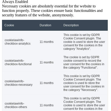
Always Enabled
Necessary cookies are absolutely essential for the website to
function properly. These cookies ensure basic functionalities and
security features of the website, anonymously.
Cookie
Duration
Description
This cookie is set by GDPR
Cookie Consent plugin. The
cookielawinfo-
11 months
cookie is used to store the user
checkbox-analytics
consent for the cookies in the
category "Analytics".
The cookie is set by GDPR
cookielawinfo-
cookie consent to record the
11 months
checkbox-functional
user consent for the cookies in
the category "Functional".
This cookie is set by GDPR
Cookie Consent plugin. The
cookielawinfo-
11 months
cookies is used to store the
checkbox-necessary
user consent for the cookies in
the category "Necessary".
This cookie is set by GDPR
Cookie Consent plugin. The
cookielawinfo-
11 months
cookie is used to store the user
checkbox-others
consent for the cookies in the