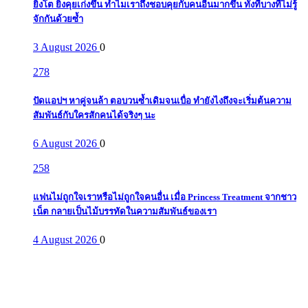
ยิ่งโต ยิ่งคุยเก่งขึ้น ทำไมเราถึงชอบคุยกับคนอื่นมากขึ้น ทั้งที่บางทีไม่รู้
จักกันด้วยซ้ำ
3 August 2026
0
278
ปัดแอปฯ หาคู่จนล้า ตอบวนซ้ำเดิมจนเบื่อ ทำยังไงถึงจะเริ่มต้นความ
สัมพันธ์กับใครสักคนได้จริงๆ นะ
6 August 2026
0
258
แฟนไม่ถูกใจเราหรือไม่ถูกใจคนอื่น เมื่อ Princess Treatment จากชาว
เน็ต กลายเป็นไม้บรรทัดในความสัมพันธ์ของเรา
4 August 2026
0