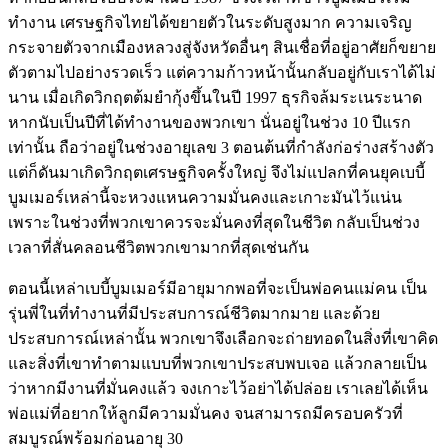
ทำงาน เศรษฐกิจไทยได้ขยายตัวในระดับสูงมาก ความเจริญ
กระจายตัวจากเมืองหลวงสู่จังหวัดอื่นๆ สินเชื่อที่อยู่อาศัยก็ขยาย
ตัวตามไปอย่างรวดเร็ว แต่ความก้าวหน้านั้นกลับอยู่กับเราได้ไม่
นาน เมื่อเกิดวิกฤตต้มยำกุ้งขึ้นในปี 1997 ธุรกิจล้มระเนระนาด
หากนับเป็นปีที่ได้ทำงานของพวกเขา นั่นอยู่ในช่วง 10 ปีแรก
เท่านั้น ถือว่าอยู่ในช่วงอายุเลข 3 ตอนต้นที่กำลังก่อร่างสร้างตัว
แต่ก็ดันมาเกิดวิกฤตเศรษฐกิจครั้งใหญ่ จึงไม่แปลกที่คนยุคเบบี้
บูมเมอร์เหล่านี้จะหวงแหนความมั่นคงและเกาะมันไว้แน่น
เพราะในช่วงที่พวกเขาควรจะมั่นคงที่สุดในชีวิต กลับเป็นช่วง
เวลาที่สั่นคลอนชีวิตพวกเขามากที่สุดเช่นกัน
ตอนนี้เหล่าเบบี้บูมเมอร์มีอายุมากพอที่จะเป็นพ่อคนแม่คน เป็น
รุ่นพี่ในที่ทำงานที่มีประสบการณ์ชีวิตมากมาย และด้วย
ประสบการณ์เหล่านั้น พวกเขาจึงเลือกจะถ่ายทอดในสิ่งที่เขาคิด
และสิ่งที่เขาทำตามแบบที่พวกเขาประสบพบเจอ แล้วกลายเป็น
ว่าหากมีงานที่มั่นคงแล้ว จงเกาะไว้อย่าได้ปล่อย เราเลยได้เห็น
พ่อแม่ที่อยากให้ลูกมีความมั่นคง จนสามารถมีครอบครัวที่
สมบูรณ์พร้อมก่อนอายุ 30