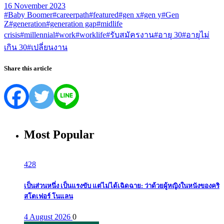
16 November 2023
#Baby Boomer
#careerpath
#featured
#gen x
#gen y
#Gen
Z
#generation
#generation gap
#midlife
crisis
#millennial
#work
#worklife
#รับสมัครงาน
#อายุ 30
#อายุไม่
เกิน 30
#เปลี่ยนงาน
Share this article
Most Popular
428
เป็นส่วนหนึ่ง เป็นแรงขับ แต่ไม่ได้เฉิดฉาย: ว่าด้วยผู้หญิงในหนังของคริ
สโตเฟอร์ โนแลน
4 August 2026
0