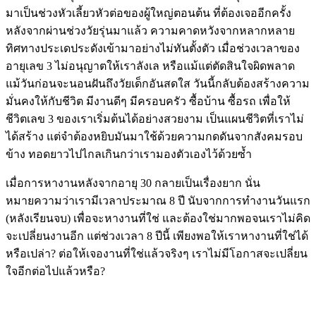
มาเป็นช่วงหัวเลี้ยวหัวต่อของผู้ใหญ่ตอนต้น ที่ต้องเจออีกครั้ง
หลังจากผ่านช่วงวัยรุ่นมาแล้ว ความคาดหวังจากหลากหลาย
ทิศทางประเดประดังเข้ามาอย่างไม่ทันตั้งตัว เมื่อช่วงเวลาของ
อายุเลข 3 ไม่อนุญาตให้เราลังเล หรือแม้แต่ตัดสินใจผิดพลาด
แม้วันก่อนจะนอนฝันถึงวัยเด็กอันสดใส วันนี้กลับต้องสร้างความ
มั่นคงให้กับชีวิต มีงานดีๆ มีครอบครัว ซื้อบ้าน ซื้อรถ เพื่อให้
ชีวิตเลข 3 ของเราเริ่มต้นได้อย่างสวยงาม เป็นแผนชีวิตที่เราไม่
ได้สร้าง แต่จำต้องหยิบมันมาใช้ด้วยความกดดันจากสังคมรอบ
ข้าง ทอดยาวไปไกลเกินกว่าเรามองตัวเองไว้ด้วยซ้ำ
เมื่อการหางานหลังจากอายุ 30 กลายเป็นเรื่องยาก นั่น
หมายความว่าเรามีเวลาประมาณ 8 ปี นับจากการทำงานวันแรก
(หลังเรียนจบ) เพื่อจะหางานที่ใช่ และต้องใช่มากพอจนเราไม่คิด
จะเปลี่ยนงานอีก แต่ช่วงเวลา 8 ปีนี้ เพียงพอให้เราหางานที่ใช่ได้
หรือเปล่า? ต่อให้เจองานที่ใช่แล้วจริงๆ เราไม่มีโอกาสจะเปลี่ยน
ใจอีกต่อไปแล้วหรือ?