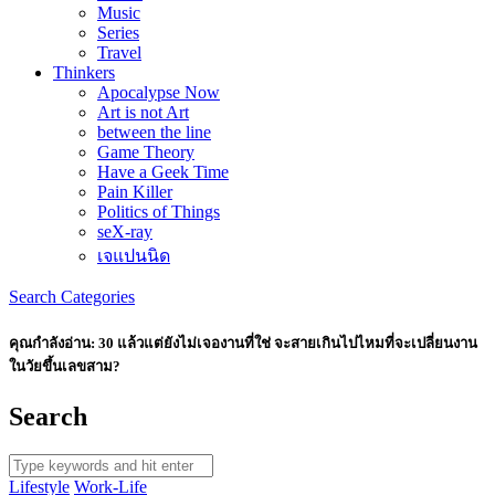
Music
Series
Travel
Thinkers
Apocalypse Now
Art is not Art
between the line
Game Theory
Have a Geek Time
Pain Killer
Politics of Things
seX-ray
เจแปนนิด
Search
Categories
คุณกำลังอ่าน:
30 แล้วแต่ยังไม่เจองานที่ใช่ จะสายเกินไปไหมที่จะเปลี่ยนงาน
ในวัยขึ้นเลขสาม?
Search
Lifestyle
Work-Life