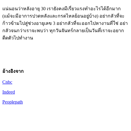
แน่นอนว่าหลังอายุ 30 เรายังคงมีเรี่ยวแรงทำอะไรได้อีกมาก
(แม้จะมีอาการปวดหลังและกรดไหลย้อนอยู่บ้าง) อย่ากลัวที่จะ
ก้าวข้ามไปสู่ช่วงอายุเลข 3 อย่ากลัวที่จะออกไปหางานที่ใช่ อย่า
กลัวจนกว่าเราจะพบว่า ทุกวันจันทร์กลายเป็นวันที่เราจะอยาก
ดีดตัวไปทำงาน
อ้างอิงจาก
Cnbc
Indeed
Peoplepath