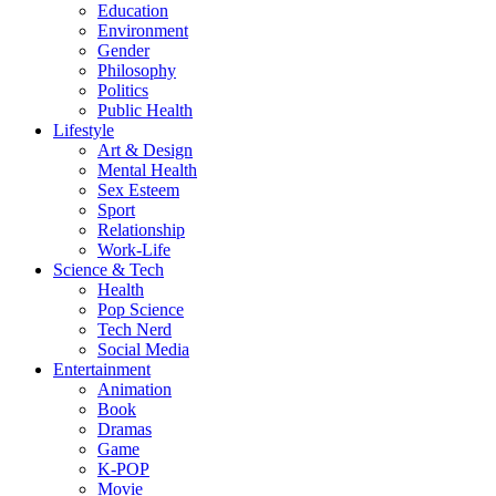
Education
Environment
Gender
Philosophy
Politics
Public Health
Lifestyle
Art & Design
Mental Health
Sex Esteem
Sport
Relationship
Work-Life
Science & Tech
Health
Pop Science
Tech Nerd
Social Media
Entertainment
Animation
Book
Dramas
Game
K-POP
Movie