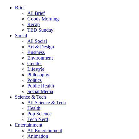
Brief
All Brief
Goods Morning
Recap
TED Sunday
Social
All Social
Art & Design
Business
Environment
Gender
Lifestyle
Philosophy
Politics
Public Health
Social Media
Science & Tech
All Science & Tech
Health
Pop Science
Tech Nerd
Entertainment
All Entertainment
Animation