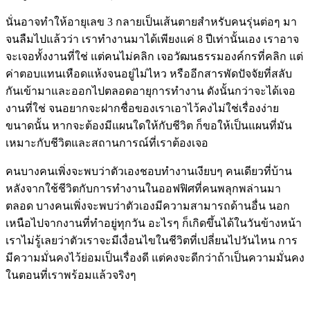
นั่นอาจทำให้อายุเลข 3 กลายเป็นเส้นตายสำหรับคนรุ่นต่อๆ มา
จนลืมไปแล้วว่า เราทำงานมาได้เพียงแค่ 8 ปีเท่านั้นเอง เราอาจ
จะเจอทั้งงานที่ใช่ แต่คนไม่คลิก เจอวัฒนธรรมองค์กรที่คลิก แต่
ค่าตอบแทนเหือดแห้งจนอยู่ไม่ไหว หรืออีกสารพัดปัจจัยที่สลับ
กันเข้ามาและออกไปตลอดอายุการทำงาน ดังนั้นกว่าจะได้เจอ
งานที่ใช่ จนอยากจะฝากชื่อของเราเอาไว้คงไม่ใช่เรื่องง่าย
ขนาดนั้น หากจะต้องมีแผนใดให้กับชีวิต ก็ขอให้เป็นแผนที่มัน
เหมาะกับชีวิตและสถานการณ์ที่เราต้องเจอ
คนบางคนเพิ่งจะพบว่าตัวเองชอบทำงานเงียบๆ คนเดียวที่บ้าน
หลังจากใช้ชีวิตกับการทำงานในออฟฟิศที่คนพลุกพล่านมา
ตลอด บางคนเพิ่งจะพบว่าตัวเองมีความสามารถด้านอื่น นอก
เหนือไปจากงานที่ทำอยู่ทุกวัน อะไรๆ ก็เกิดขึ้นได้ในวันข้างหน้า
เราไม่รู้เลยว่าตัวเราจะมีเงื่อนไขในชีวิตที่เปลี่ยนไปวันไหน การ
มีความมั่นคงไว้ย่อมเป็นเรื่องดี แต่คงจะดีกว่าถ้าเป็นความมั่นคง
ในตอนที่เราพร้อมแล้วจริงๆ