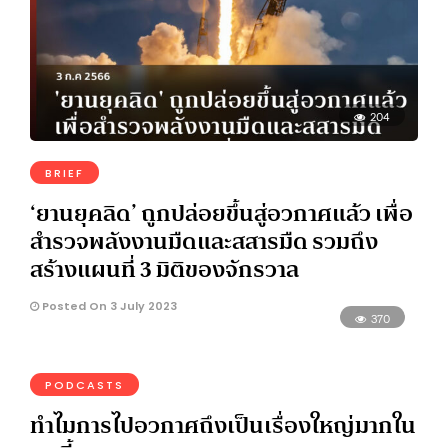
204
BRIEF
‘ยานยุคลิด’ ถูกปล่อยขึ้นสู่อวกาศแล้ว เพื่อ
สำรวจพลังงานมืดและสสารมืด รวมถึง
สร้างแผนที่ 3 มิติของจักรวาล
Posted On 3 July 2023
370
PODCASTS
ทำไมการไปอวกาศถึงเป็นเรื่องใหญ่มากใน