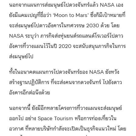
นอกจากแผนการส่งมนุษย์ไปดวงจันทร์แล้ว NASA เอง
ยังมีแคมเปญที่ชื่อว่า ‘Moon to Mars’ ซึ่งก็มีเป้าหมายที่
จะส่งมนุษย์ไปดาวอังคารในทศวรรษ 2030 ด้วย โดย
NASA ระบุว่า ภารกิจส่งหุ่นยนต์รถแลนด์โรเวอร์ไปดาว
อังคารที่วางแผนไว้ในปี 2020 จะสนับสนุนภารกิจในการ
ส่งมนุษย์ไป
ทั้งในอนาคตแผนการไปดวงจันทร์ของ NASA ยังหวัง
สร้างฐานปฏิบัติการ ที่จะส่งคนจากดวงจันทร์ ไปยังดาว
อังคารอีกต่อนึงด้วย
นอกจากนี้ ยังมีอีกหลายโครงการที่วางแผนจะส่งมนุษย์
ออกไป อย่าง Space Tourism หรือการท่องเที่ยวใน
อวกาศ ที่หลายบริษัทกำลังจะเปิดเป็นธุรกิจแนวใหม่ โดย