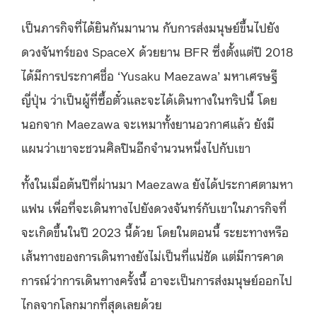
เป็นภารกิจที่ได้ยินกันมานาน กับการส่งมนุษย์ขึ้นไปยัง
ดวงจันทร์ของ SpaceX ด้วยยาน BFR ซึ่งตั้งแต่ปี 2018
ได้มีการประกาศชื่อ ‘Yusaku Maezawa’ มหาเศรษฐี
ญี่ปุ่น ว่าเป็นผู้ที่ซื้อตั๋วและจะได้เดินทางในทริปนี้ โดย
นอกจาก Maezawa จะเหมาทั้งยานอวกาศแล้ว ยังมี
แผนว่าเขาจะชวนศิลปินอีกจำนวนหนึ่งไปกับเขา
ทั้งในเมื่อต้นปีที่ผ่านมา Maezawa ยังได้ประกาศตามหา
แฟน เพื่อที่จะเดินทางไปยังดวงจันทร์กับเขาในภารกิจที่
จะเกิดขึ้นในปี 2023 นี้ด้วย โดยในตอนนี้ ระยะทางหรือ
เส้นทางของการเดินทางยังไม่เป็นที่แน่ชัด แต่มีการคาด
การณ์ว่าการเดินทางครั้งนี้ อาจะเป็นการส่งมนุษย์ออกไป
ไกลจากโลกมากที่สุดเลยด้วย