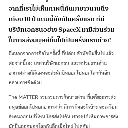
จากที่เราไม่เห็นภาพนี้กันมายาวนานถึง
เกือบ 10 ปี แถมนี้ยังเป็นครั้งแรก ที่มี
บริษัทเอกชนอย่าง SpaceX มามีส่วนร่วม
ในการส่งมนุษย์ขึ้นไปเป็นครั้งแรกด้วย!
ซึ่งนอกจากภารกิจในครั้งนี้ ที่ปล่อยตัวนักบินขึ้นไปแล้ว
ต่อจากนี้เอง เหล่าบริษัทเอกชน และหน่วยงานด้าน
อวกาศต่างก็มีแผนจะส่งนักบินออกไปนอกโลกกันอีก
หลายภารกิจด้วย
The MATTER รวบรวมภารกิจบางส่วน ที่เตรียมการส่ง
มนุษย์ออกไปนอกอวกาศว่า มีภารกิจอะไรบ้าง จะเตรียม
ส่งคนออกไปที่ไหน ใครส่งไปกัน เราจะได้เห็นภาพการส่ง
นักบินออกนอกโลกกันอีกเมื่อไหร่ ไปดูกัน!