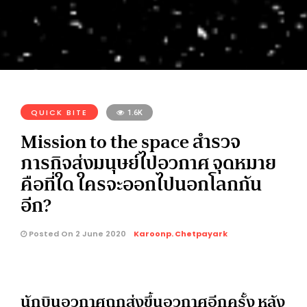
QUICK BITE
1.6K
Mission to the space สำรวจ
ภารกิจส่งมนุษย์ไปอวกาศ จุดหมาย
คือที่ใด ใครจะออกไปนอกโลกกัน
อีก?
Posted On 2 June 2020
Karoonp. Chetpayark
นักบินอวกาศถูกส่งขึ้นอวกาศอีกครั้ง หลัง