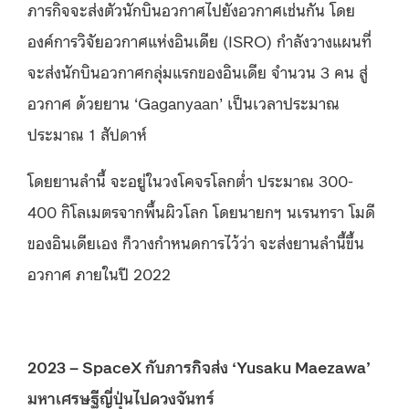
ภารกิจจะส่งตัวนักบินอวกาศไปยังอวกาศเช่นกัน โดย
องค์การวิจัยอวกาศแห่งอินเดีย (ISRO) กำลังวางแผนที่
จะส่งนักบินอวกาศกลุ่มแรกของอินเดีย จำนวน 3 คน สู่
อวกาศ ด้วยยาน ‘Gaganyaan’ เป็นเวลาประมาณ
ประมาณ 1 สัปดาห์
โดยยานลำนี้ จะอยู่ในวงโคจรโลกต่ำ ประมาณ 300-
400 กิโลเมตรจากพื้นผิวโลก โดยนายกฯ นเรนทรา โมดี
ของอินเดียเอง ก็วางกำหนดการไว้ว่า จะส่งยานลำนี้ขึ้น
อวกาศ ภายในปี 2022
2023 – SpaceX กับภารกิจส่ง ‘Yusaku Maezawa’
มหาเศรษฐีญี่ปุ่นไปดวงจันทร์