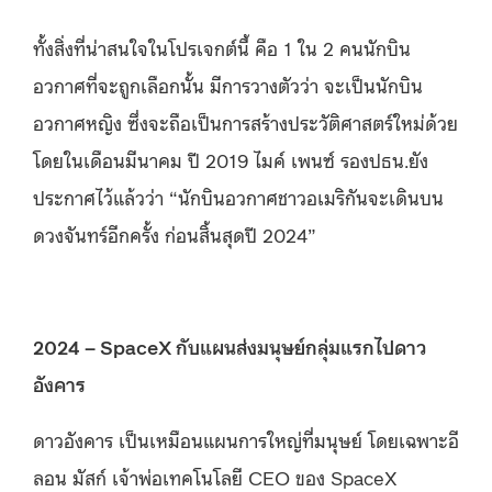
ทั้งสิ่งที่น่าสนใจในโปรเจกต์นี้ คือ 1 ใน 2 คนนักบิน
อวกาศที่จะถูกเลือกนั้น มีการวางตัวว่า จะเป็นนักบิน
อวกาศหญิง ซึ่งจะถือเป็นการสร้างประวัติศาสตร์ใหม่ด้วย
โดยในเดือนมีนาคม ปี 2019 ไมค์ เพนซ์ รองปธน.ยัง
ประกาศไว้แล้วว่า “นักบินอวกาศชาวอเมริกันจะเดินบน
ดวงจันทร์อีกครั้ง ก่อนสิ้นสุดปี 2024”
2024 – SpaceX กับแผนส่งมนุษย์กลุ่มแรกไปดาว
อังคาร
ดาวอังคาร เป็นเหมือนแผนการใหญ่ที่มนุษย์ โดยเฉพาะอี
ลอน มัสก์ เจ้าพ่อเทคโนโลยี CEO ของ SpaceX