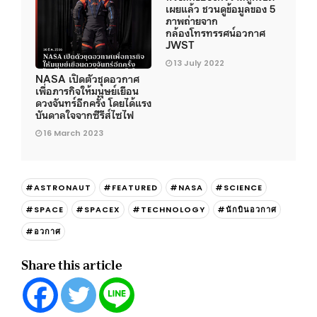
เผยแล้ว ชวนดูข้อมูลของ 5
ภาพถ่ายจาก
กล้องโทรทรรศน์อวกาศ
JWST
13 July 2022
NASA เปิดตัวชุดอวกาศ
เพื่อภารกิจให้มนุษย์เยือน
ดวงจันทร์อีกครั้ง โดยได้แรง
บันดาลใจจากซีรีส์ไซไฟ
16 March 2023
#ASTRONAUT
#FEATURED
#NASA
#SCIENCE
#SPACE
#SPACEX
#TECHNOLOGY
#นักบินอวกาศ
#อวกาศ
Share this article