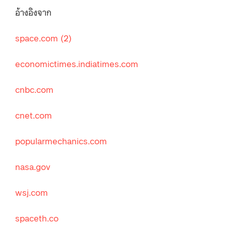
อ้างอิงจาก
space.com
(2)
economictimes.indiatimes.com
cnbc.com
cnet.com
popularmechanics.com
nasa.gov
wsj.com
spaceth.co