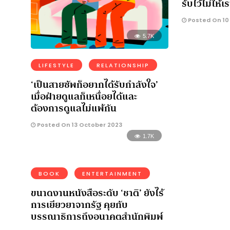
รับไว้ไม่ให้
Posted On 10
5.7K
LIFESTYLE
RELATIONSHIP
‘เป็นสายซัพก็อยากได้รับกำลังใจ’
เมื่อฝ่ายดูแลก็เหนื่อยได้และ
ต้องการดูแลไม่แพ้กัน
Posted On 13 October 2023
1.7K
BOOK
ENTERTAINMENT
ขนาดงานหนังสือระดับ ‘ชาติ’ ยังไร้
การเยียวยาจากรัฐ คุยกับ
บรรณาธิการถึงอนาคตสำนักพิมพ์