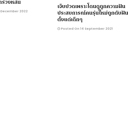
เราร่วงหล่น
เจ็บปวดเพราะโดนดูถูกความฝัน
ประสบการณ์คนรุ่นใหม่ถูกดับฝั
 December 2022
ตั้งแต่เด็กๆ
Posted On 14 September 2021