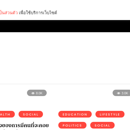
็นส่วนตัว
เพื่อใช้บริการเว็บไซต์
Lifestyle
Science & Tech
Entertainment
Thinkers
8.0K
3.0K
EALTH
SOCIAL
EDUCATION
LIFESTYLE
ของการมีคนที่จะคอย
POLITICS
SOCIAL