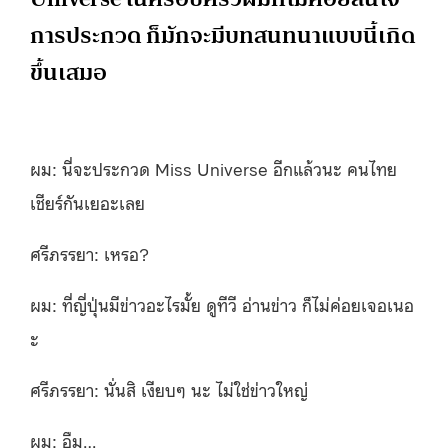
การประกวด ก็มักจะมีบทสนทนาแบบนี้เกิด
ขึ้นเสมอ
ผม: นี่จะประกวด Miss Universe อีกแล้วนะ คนไทย
เชียร์กันเยอะเลย
ศรีภรรยา: เหรอ?
ผม: ที่ญี่ปุ่นมีข่าวอะไรมั้ย ดูทีวี อ่านข่าว ก็ไม่ค่อยเจอเนอ
ะ
ศรีภรรยา: นั่นสิ เงียบๆ นะ ไม่ใช่ข่าวใหญ่
ผม: อืม…