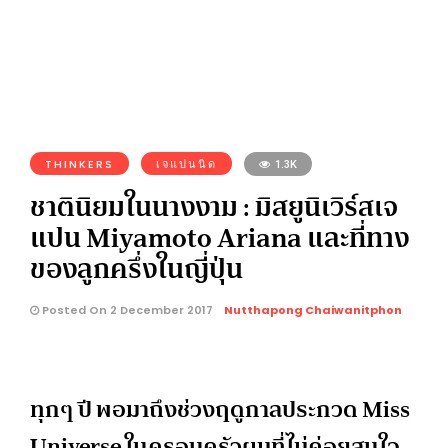
THINKERS
เจแปนนิด
1.3K
ชาตินิยมในนางงาม : มิสยูนิเวิร์สเจ
แปน Miyamoto Ariana และที่ทาง
ของลูกครึ่งในญี่ปุ่น
Posted On 2 December 2017
Nutthapong Chaiwanitphon
ทุกๆ ปี พอมาถึงช่วงฤดูกาลประกวด Miss
Universe ในครอบครัวผมที่ไม่ค่อยสนใจ