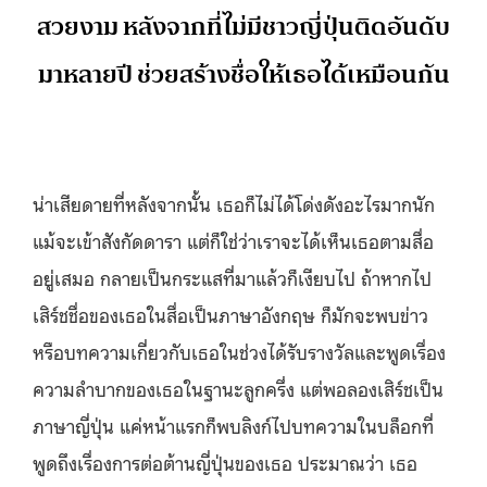
สวยงาม หลังจากที่ไม่มีชาวญี่ปุ่นติดอันดับ
มาหลายปี ช่วยสร้างชื่อให้เธอได้เหมือนกัน
น่าเสียดายที่หลังจากนั้น เธอก็ไม่ได้โด่งดังอะไรมากนัก
แม้จะเข้าสังกัดดารา แต่ก็ใช่ว่าเราจะได้เห็นเธอตามสื่อ
อยู่เสมอ กลายเป็นกระแสที่มาแล้วก็เงียบไป ถ้าหากไป
เสิร์ชชื่อของเธอในสื่อเป็นภาษาอังกฤษ ก็มักจะพบข่าว
หรือบทความเกี่ยวกับเธอในช่วงได้รับรางวัลและพูดเรื่อง
ความลำบากของเธอในฐานะลูกครึ่ง แต่พอลองเสิร์ชเป็น
ภาษาญี่ปุ่น แค่หน้าแรกก็พบลิงก์ไปบทความในบล็อกที่
พูดถึงเรื่องการต่อต้านญี่ปุ่นของเธอ ประมาณว่า เธอ