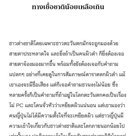
ทางเชื้อชาติน้อยเหลือเกิน
ชาวต่างชาติโดยเฉพาะชาวตะวันตกมักจะถูกมองด้วย
สายตาประหลาดใจ และยิ่งถ้าเป็นคนผิวดำ ก็ยิ่งต้องเจอ
สายตาจ้องมองมากขึ้น พร้อมทั้งยังต้องเจอกับคำถาม
แปลกๆ อย่างที่เคยดูในการสัมภาษณ์ดาราตลกผิวดำ แม้
เขาเองจะมีชื่อเสียง แต่ก็เจอคำถามชวนงงไม่น้อย ซึ่ง
หลายครั้งก็เป็นคำถามที่ถ้าอยู่ในโลกตะวันตกคงเป็นเรื่อง
ไม่ PC และโดนจั่วหัวว่าเหยียดผิวแน่นอน แต่เขามองว่า
คนญี่ปุ่นไม่ได้มีความตั้งใจที่จะเหยียดผิว แต่ชาวญี่ปุ่นมี
ความเข้าใจเกี่ยวกับชาวต่างชาติและโลกภายนอกน้อยไป
เท่านั้นเอง ปกติความเข้าใจเกี่ยวกับชาวต่างชาติก็น้อยอยู่