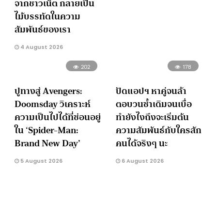
จากชาวเน็ต กลายเป็น
ไม้บรรทัดในความ
สัมพันธ์ของเรา
4 August 2026
202
178
ปูทางสู่ Avengers:
ปัดแอปฯ หาคู่จนล้า
Doomsday วิเคราะห์
ตอบวนซ้ำเดิมจนเบื่อ
ความเป็นไปได้ที่ซ่อนอยู่
ทำยังไงถึงจะเริ่มต้น
ใน ‘Spider-Man:
ความสัมพันธ์กับใครสัก
Brand New Day’
คนได้จริงๆ นะ
5 August 2026
6 August 2026