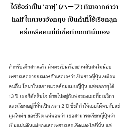
ได้ชื่อว่าเป็น ‘ฮาฟุ’ (ハーフ) ที่มาจากคำว่า
half ในภาษาอังกฤษ เป็นคำที่ใช้เรียกลูก
ครึ่งหรือคนที่มีเชื้อต่างชาตินั่นเอง
สำหรับเด็กสาวแล้ว มันคงเป็นเรื่องชวนสับสนไม่น้อย
เพราะเธออาจจะมองตัวเธอเองว่าเป็นชาวญี่ปุ่นเหมือน
คนอื่น โตมาในสภาพแวดล้อมแบบญี่ปุ่น แต่พออายุได้
13 ปี เธอก็ตัดสินใจ ย้ายไปอยู่กับพ่อของเธอที่อเมริกา
และเรียนอยู่ที่นั่นเป็นเวลา 2 ปี ซึ่งก็ทำให้เธอได้พบกับแง่
มุมใหม่ๆ ของชีวิต แน่นอนว่า เธอสามารถเรียกญี่ปุ่นว่า
เป็นแผ่นดินแม่ของเธอเพราะเธอเกิดและโตที่นั่น แต่