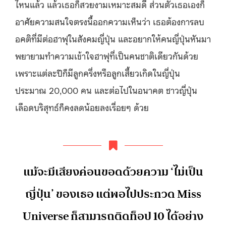
ไหนแล้ว แล้วเธอก็สวยงามเหมาะสมดี ส่วนตัวเธอเองก็
อาศัยความสนใจตรงนี้ออกความเห็นว่า เธอต้องการลบ
อคติที่มีต่อฮาฟุในสังคมญี่ปุ่น และอยากให้คนญี่ปุ่นหันมา
พยายามทำความเข้าใจฮาฟุที่เป็นคนชาติเดียวกันด้วย
เพราะแต่ละปีก็มีลูกครึ่งหรือลูกเสี้ยวเกิดในญี่ปุ่น
ประมาณ 20,000 คน และต่อไปในอนาคต ชาวญี่ปุ่น
เลือดบริสุทธ์ก็คงลดน้อยลงเรื่อยๆ ด้วย
แม้จะมีเสียงค่อนขอดด้วยความ ‘ไม่เป็น
ญี่ปุ่น’ ของเธอ แต่พอไปประกวด Miss
Universe ก็สามารถติดท็อป 10 ได้อย่าง