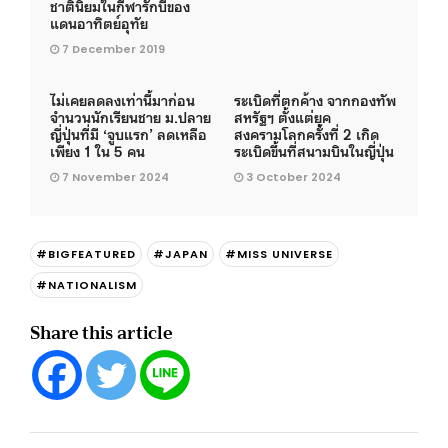
ชาตินิยมในกีฬารักบี้ของ
แดนอาทิตย์อุทัย
7 December 2019
ไม่เคยลดลงเท่านี้มาก่อน
ระเบิดที่ตกค้าง จากกองทัพ
จำนวนนักเรียนชาย ม.ปลาย
สหรัฐฯ ตั้งแต่ยุค
ญี่ปุ่นที่มี ‘จูบแรก’ ลดเหลือ
สงครามโลกครั้งที่ 2 เกิด
เพียง 1 ใน 5 คน
ระเบิดขึ้นที่สนามบินในญี่ปุ่น
7 November 2024
3 October 2024
#BIGFEATURED
#JAPAN
#MISS UNIVERSE
#NATIONALISM
Share this article