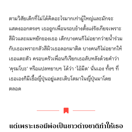
ตามวิสัยเด็กที่ไม่ได้คิดอะไรมากเท่าผู้ใหญ่และมักจะ
แสดงออกตรงๆ เธอถูกเพื่อนรอบข้างตั้งแง่รังเกียจเพราะ
สีผิวและผมหยักของเธอ เด็กบางคนก็ไม่อยากว่ายน้ำร่วม
กับเธอเพราะกลัวสีผิวเธอลอกมาติด บางคนก็ไม่อยากให้
เธอแตะตัว ครอบครัวเพื่อนก็เรียกเธอลับหลังด้วยคำว่า
‘คุรมโบะ’ หรือแปลหยาบๆ ได้ว่า ‘ไอ้มืด’ นั่นเอง ทั้งๆ ที่
เธอเองก็มีเชื้อญี่ปุ่นอยู่และเติบโตมาในญี่ปุ่นมาโดย
ตลอด
แต่เพราะเธอมีพ่อเป็นชาวต่างชาติทำให้เธอ