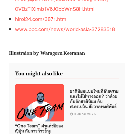
0VBzTlXimb1V6J0bbWnS8H.html
hiroi24.com/3871.html
www.bbc.com/news/world-asia-37283518
Illustraion by Waragorn Keeranan
You might also like
ชาตินิยมแบบไหนที่อันตราย
และไม่ใช่ทางออก? ว่าด้วย
กับดักชาตินิยม กับ
ศ.ดร.ปวิน ชัชวาลพงศ์พันธ์
11 June 2025
“One Team” คำแห่งปีของ
ญี่ปุ่น กับการก้าวข้าม