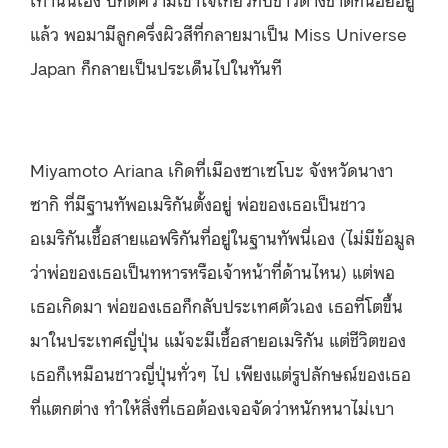
แล้ว พอมามีลูกครึ่งผิวสีที่กลายมาเป็น Miss Universe
Japan ก็กลายเป็นประเด็นไปในทันที
Miyamoto Ariana เกิดที่เมืองซาเซโบะ จังหวัดนางา
ซากิ ที่มีฐานทัพอเมริกันตั้งอยู่ พ่อของเธอเป็นชาว
อเมริกันเชื้อสายแอฟริกันที่อยู่ในฐานทัพนี่เอง (ไม่มีข้อมูล
ว่าพ่อของเธอเป็นทหารหรือเจ้าหน้าที่ด้านไหน) แต่พอ
เธอเกิดมา พ่อของเธอก็กลับประเทศตัวเอง เธอที่โตขึ้น
มาในประเทศญี่ปุ่น แม้จะมีเชื้อสายอเมริกัน แต่ชีวิตของ
เธอก็เหมือนชาวญี่ปุ่นทั่วๆ ไป เพียงแต่รูปลักษณ์ของเธอ
ที่แตกต่าง ทำให้สิ่งที่เธอต้องเจอจัดว่าหนักหนาไม่เบา