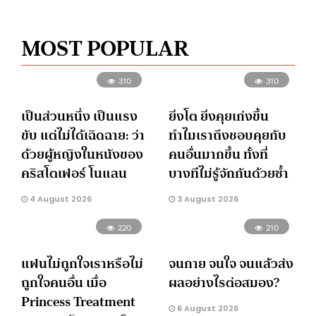
MOST POPULAR
310
310
เป็นส่วนหนึ่ง เป็นแรง
ยิ่งโต ยิ่งคุยเก่งขึ้น
ขับ แต่ไม่ได้เฉิดฉาย: ว่า
ทำไมเราถึงชอบคุยกับ
ด้วยผู้หญิงในหนังของ
คนอื่นมากขึ้น ทั้งที่
คริสโตเฟอร์ โนแลน
บางทีไม่รู้จักกันด้วยซ้ำ
4 August 2026
3 August 2026
220
210
แฟนไม่ถูกใจเราหรือไม่
จนกาย จนใจ จนแล้วส่ง
ถูกใจคนอื่น เมื่อ
ผลอย่างไรต่อสมอง?
Princess Treatment
6 August 2026