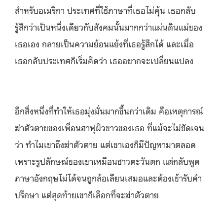
สำหรับอเมริกา ประเทศที่ใช้ภาษาที่เธอไม่คุ้น เธอกลับ
รู้สึกว่าเป็นหนึ่งเดียวกับสังคมนั้นมากกว่าแผ่นดินแม่ของ
เธอเอง กลายเป็นความย้อนแย้งที่เธอรู้สึกได้ และเมื่อ
เธอกลับประเทศก็เริ่มคิดว่า เธออยากจะเปลี่ยนแปลง
อีกสิ่งหนึ่งที่ทำให้เธอมุ่งมั่นมากขึ้นกว่าเดิม คือเหตุการณ์
ฆ่าตัวตายของเพื่อนฮาฟุผิวขาวของเธอ ที่แม้จะไม่ชัดเจน
ว่า ทำไมเขาถึงฆ่าตัวตาย แต่เขาเองก็มีปัญหามาตลอด
เพราะรูปลักษณ์ของเขาเหมือนชาวตะวันตก แต่กลับพูด
ภาษาอังกฤษไม่ได้จนถูกล้อเลียนเสมอและต้องเข้ารับคำ
ปรึกษา แต่สุดท้ายเขาก็เลือกที่จะฆ่าตัวตาย