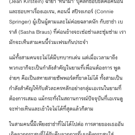
(Jean Kirstein) ฉายา ‘หน้าม้า’ บุคลิกชอบขัดคอคนอื่น
และชอบหาเรื่องเอเรน, คอนนี่ สปิรงเกอร์ (Connie
Springer) ผู้เป็นผู้ตามและไม่ค่อยฉลาดนัก กับชาช่า เบ
ราส์ (Sasha Braus) ที่ค่อนข้างจะเซ่อซ่าและซุ่มซ่าม เรา
มักจะเห็นสามคนนี้ร่วมเฟรมกันประจำ
แม้ทั้งสามคนจะไม่ได้มีบทบาทเด่น แต่เมื่อเวลามาถึง
พวกเขาก็จะเป็นกำลังสำคัญในยามที่เพื่อนต้องการ พูด
ง่ายๆ คือเป็นสหายสายซัพพอร์ตที่ขาดไม่ได้ ทั้งสามเป็น
กำลังสำคัญให้กับตัวละครหลักอย่างกลุ่มเอเรนในยามที่
ต้องการเสมอ แม้กระทั่งในสถานการณ์ปัจจุบันที่เอเรนดู
จะห่างเหินและเข้าใจไม่ได้ที่สุดแล้วก็ตาม
ในสามคนนี้มีเพียงชาช่าที่ไม่ได้ไปต่อ การตายของเธออัน
เกิดจากกระสุนที่ได้รับคืนจากการที่เธอยิงกระสุนใส่