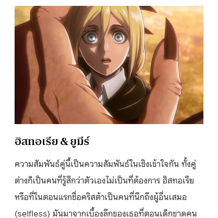
ฮิสทอเรีย & ยูมีร์
ความสัมพันธ์คู่นี้เป็นความสัมพันธ์ในเชิงเข้าใจกัน ทั้งคู่
ต่างก็เป็นคนที่รู้สึกว่าตัวเองไม่เป็นที่ต้องการ ฮิสทอเรีย
หรือที่ในตอนแรกชื่อคริสต้าเป็นคนที่นึกถึงผู้อื่นเสมอ
(selfless) มันมาจากเบื้องลึกของเธอที่ตอนเด็กขาดคน