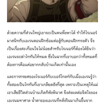
ด้วยความที่ส่วนใหญ่เขาจะเป็นคนพึ่งพาได้ ทำให้ไรเนอร์
มาสนิทกับเอเรนตอนฝึกซ้อมต่อสู้กับตอนฝึกทรงตัว จึง
เป็นเรื่องสะเทือนใจไม่น้อยสำหรับไรเนอร์ที่ต้องได้ยินว่า
เอเรนจะฆ่าไททันให้หมด ซึ่งในฉากที่เขาบอกว่าทั้งหมดที่
ต้องการคือแค่อยากกลับบ้านเกิดเท่านั้นเอง
และการทรยศของไรเนอร์กับเบอร์โทลท์กับเมื่อเอเรนรู้ว่า
ทั้งสองเป็นไททันที่เขาเกลียดชังที่สุด เพราะเป็นเหตุให้แม่
เขาเสียชีวิตส่วนบ้านเกิดก็พังพินาศ จึงส่งผลต่อจิตใจของ
เอเรนมหาศาล น้ำตาของเอเรนที่หลั่งรินมาเกินขึ้นจาก