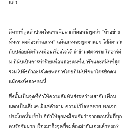
แล้ว
มีฉากที่ดูแล้วปวดใจแทนคือฉากที่คอนนี่พูดว่า “ถ้าอย่าง
นั้นเราคงต้องฆ่าเอเรน” แม้เอเรนจะพูดจาแย่ๆ ใส่มิคาสะ
กับปล่อยมัดรัวเหมือนเรื่องโจโจ้ ล่าข้ามศตวรรษ ใส่อาร์มิ
น ที่นับเป็นการทำร้ายเพื่อนสองคนที่เขารักและสนิทที่สุด
รวมไปถึงทำอะไรโดยพลการโดยที่ไม่ปรึกษาใครซักคน
แม้กระทั่งสองคนนี้
ซึ่งนั้นเป็นจุดที่ทำให้ความสัมพันธ์ระหว่างเขากับเพื่อน
แตกเป็นเสี่ยงๆ มีแต่คำถาม ความไว้ใจหดหาย พอเจอ
ประโยคนั้นเข้าไปก็ทำให้จุกเหมือนกันว่าจากตอนนั้นที่ทุก
คนรักกันมาก เรื่องมาถึงจุดที่จะต้องฆ่ากันเองแล้วหรอ?