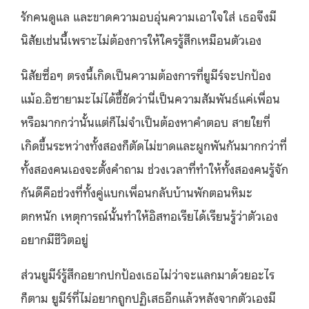
รักคนดูแล และขาดความอบอุ่นความเอาใจใส่ เธอจึงมี
นิสัยเช่นนี้เพราะไม่ต้องการให้ใครรู้สึกเหมือนตัวเอง
นิสัยซื่อๆ ตรงนี้เกิดเป็นความต้องการที่ยูมีร์จะปกป้อง
แม้อ.อิซายามะไม่ได้ชี้ชัดว่านี่เป็นความสัมพันธ์แค่เพื่อน
หรือมากกว่านั้นแต่ก็ไม่จำเป็นต้องหาคำตอบ สายใยที่
เกิดขึ้นระหว่างทั้งสองก็ตัดไม่ขาดและผูกพันกันมากกว่าที่
ทั้งสองคนเองจะตั้งคำถาม ช่วงเวลาที่ทำให้ทั้งสองคนรู้จัก
กันดีคือช่วงที่ทั้งคู่แบกเพื่อนกลับบ้านพักตอนหิมะ
ตกหนัก เหตุการณ์นั้นทำให้อิสทอเรียได้เรียนรู้ว่าตัวเอง
อยากมีชีวิตอยู่
ส่วนยูมีร์รู้สึกอยากปกป้องเธอไม่ว่าจะแลกมาด้วยอะไร
ก็ตาม ยูมีร์ที่ไม่อยากถูกปฏิเสธอีกแล้วหลังจากตัวเองมี