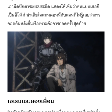
เอามีดปักตาระยะประชิด แสดงให้เห็นว่าคนแบบเธอก็
เป็นฮีโร่ได้ น่าเสียใจแทนคอนนี่กับแจนที่ไม่รู้เลยว่าการ
กอดกันหลังขึ้นเรือเหาะคือการกอดครั้งสุดท้าย
เอเรนและผองเพื่อน