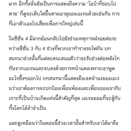
มาก อีกทั้งนั่นยังเป็นการแสดงถึงความ ‘ไอบ้าที่ชอบไป
ตาย’ ที่ดูจะเติบโตขึ้นตามอายุของเอเรนด้วยเช่นกัน การ
ที่เอาตัวเองไปเสี่ยงเพื่อการใหญ่เช่นนี้
ในซีซั่น 4 มีฉากย้อนกลับไปยังช่วงเหตุการณ์รอยต่อระ
หว่างซีซั่น 3 กับ 4 ช่วงที่พวกเขาทำรางรถไฟกัน บท
สนทนาช่วงนั้นที่แต่ละคนเสนอตัวว่าจะรับช่วงต่อพลังไท
ทันจากเอเรนและจบลงด้วยการหน้าแดงเพราะเขาพูด
อะไรซึ้งๆออกไป บทสนทนานี้แสดงถึงเจตจำนงของเอเร
นว่าเขาต้องการจะปกป้องเพื่อนพ้องและเพื่อนของเขากับ
เกาะที่เป็นบ้านเกิดแห่งนี้สำคัญที่สุด เอเรนยอมที่จะสู้กับ
ทั้งโลกได้ถ้าจำเป็น
และดูเหมือนว่าในตอนนี้ช่วงเวลานั้นสำหรับเขาได้มาถึง