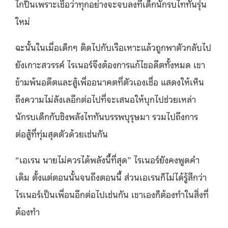
ไกปืนเพราะเชื่อว่าทุกอย่างจะจบลงที่เด็กนักรบไททันรุ่น
ใหม่
ฉะนั้นในเมื่อเด็กๆ ติดไปกับเรือเหาะแล้วถูกพาตัวกลับไป
ยังเกาะสวรรค์ ไรเนอร์จึงต้องการแก้ไขอดีตทั้งหมด เขา
ข้ามพ้นอดีตและสู้เพื่ออนาคตที่ตัวเองเชื่อ แสดงให้เห็น
ถึงความไม่ลังเลอีกต่อไปที่จะเสนอให้บุกไปช่วยเหล่า
นักรบเด็กกับชิงพลังไททันบรรพบุรุษมา รวมไปถึงการ
ต่อสู้ที่ทุ่มสุดตัวด้วยเช่นกัน
“เอเรน นายไม่ควรได้พลังนี้ที่สุด” ไรเนอร์ยังคงพูดคำ
เดิม ตั้งแต่ตอนนั้นจนถึงตอนนี้ ส่วนเอเรนก็ไม่ได้รู้สึกว่า
ไรเนอร์เป็นเพื่อนอีกต่อไปเช่นกัน เขาเองก็ต้องทำในสิ่งที่
ต้องทำ