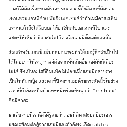
ต่างก็ได้คิดเรื่องของตัวเอง นอกจากนี้ยังมีฉากที่มิคาสะ
เจอแหวนแอนนี่ด้วย นั่นจึงเมคเซนต์ว่าทำไมมิคาสะเห็น
แหวนแล้วถึงได้รีบบอกให้อาร์มินกับเอเรนหนีไป และ
แสดงให้เห็นว่ามิคาสะไม่ไว้วางใจแอนนี่ตั้งแต่ตอนนั้น
ส่วนสำหรับแอนนี่แม้บทสนทนาจะทำให้เธอรู้สึกว่าเป็นไป
ได้ไม่อยากให้เหตุการณ์ต่อจากนั้นเกิดขึ้น แต่มันก็เลี่ยง
ไม่ได้ จึงเป็นอะไรที่อิมแพ็คไม่น้อยเมื่อแอนนี่กลายร่าง
เป็นไททันหญิง และคนที่ปิดฉากเธอด้วยการตัดนิ้วในช่วง
เวลาที่กำลังจะปืนกำแพงหนีพร้อมกับพูดว่า “ตายไปซะ”
คือมิคาสะ
น่าเสียดายที่เราไม่ได้รู้เลยว่าตอนที่มิคาสะปกป้องเอเร
นขณะซ้อมต่อสู้จากแอนนี่และกำลังจะเกิดmatch of