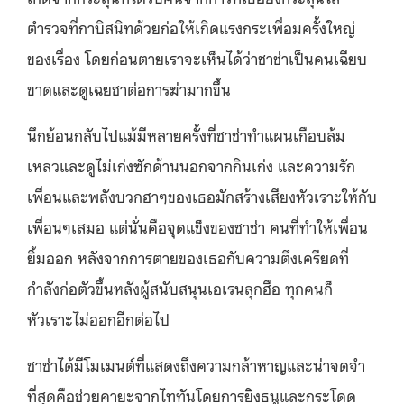
ตำรวจที่กาบิสนิทด้วยก่อให้เกิดแรงกระเพื่อมครั้งใหญ่
ของเรื่อง โดยก่อนตายเราจะเห็นได้ว่าชาช่าเป็นคนเฉียบ
ขาดและดูเฉยชาต่อการฆ่ามากขึ้น
นึกย้อนกลับไปแม้มีหลายครั้งที่ชาช่าทำแผนเกือบล้ม
เหลวและดูไม่เก่งซักด้านนอกจากกินเก่ง และความรัก
เพื่อนและพลังบวกฮาๆของเธอมักสร้างเสียงหัวเราะให้กับ
เพื่อนๆเสมอ แต่นั่นคือจุดแข็งของชาช่า คนที่ทำให้เพื่อน
ยิ้มออก หลังจากการตายของเธอกับความตึงเครียดที่
กำลังก่อตัวขึ้นหลังผู้สนับสนุนเอเรนลุกฮือ ทุกคนก็
หัวเราะไม่ออกอีกต่อไป
ชาช่าได้มีโมเมนต์ที่แสดงถึงความกล้าหาญและน่าจดจำ
ที่สุดคือช่วยคายะจากไททันโดยการยิงธนูและกระโดด