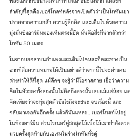
พลังไอน้ำกับขนาดมหึมาทำให้เอาชนะได้ยาก แต่สิ่งที่
สำคัญที่สุดคือเบอร์โทลท์หลังจากเปิดตัวว่าเป็นไททันเขา
ปราศจากความกลัว ความรู้สึกผิด และเต็มไปด้วยความ
มุ่งมั่นซึ่งอาร์มินมองเห็นตรงนี้ชัด นั่นคือสิ่งที่น่ากลัวกว่า
ไททัน 50 เมตร
ในฉากบอกลาบนกำแพงและเดินไปคนละทิศละทางเป็น
ฉากที่สื่อความหมายได้เป็นอย่างดีว่าจากนี้ไปจะต่างคน
ต่างทำให้ดีที่สุด แม้ลึกๆ จะรู้ว่ามีโอกาสตาย เชื่อว่าความ
คิดในหัวของทั้งสองนั้นไม่คิดถึงตรงนั้นเลยแม้แต่น้อย แต่
คิดเพียงว่าจะทุ่มสุดตัวยังไงถึงจะชนะ จบเรื่องนี้ และ
กลับมาเจอกันอีกครั้ง แล้วก็นั่นแหละ.. เบอร์โทลท์ไปอยู่
ในท้องอาร์มิน ส่วนไรเนอร์คู่ชกสุดไม้เบื้อไม้เมากำลังดวล
มวยครั้งสุดท้ายกับเอเรนในร่างไททันทั้งคู่