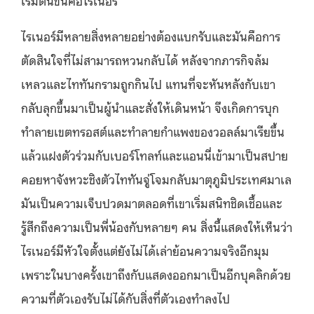
เริ่มต้นขึ้นคือไรเนอร์
ไรเนอร์มีหลายสิ่งหลายอย่างต้องแบกรับและมันคือการ
ตัดสินใจที่ไม่สามารถหวนกลับได้ หลังจากภารกิจล้ม
เหลวและไททันกรามถูกกินไป แทนที่จะหันหลังกับเขา
กลับลุกขึ้นมาเป็นผู้นำและสั่งให้เดินหน้า จึงเกิดการบุก
ทำลายเขตทรอสต์และทำลายกำแพงของวอลล์มาเรียขึ้น
แล้วแฝงตัวร่วมกับเบอร์โทลท์และแอนนี่เข้ามาเป็นสปาย
คอยหาจังหวะชิงตัวไททันจู่โจมกลับมาตุภูมิประเทศมาเล
มันเป็นความเจ็บปวดมาตลอดที่เขาเริ่มสนิทชิดเชื้อและ
รู้สึกถึงความเป็นพี่น้องกับหลายๆ คน สิ่งนี้แสดงให้เห็นว่า
ไรเนอร์มีหัวใจตั้งแต่ยังไม่ได้เล่าย้อนความจริงอีกมุม
เพราะในบางครั้งเขาถึงกับแสดงออกมาเป็นอีกบุคลิกด้วย
ความที่ตัวเองรับไม่ได้กับสิ่งที่ตัวเองทำลงไป