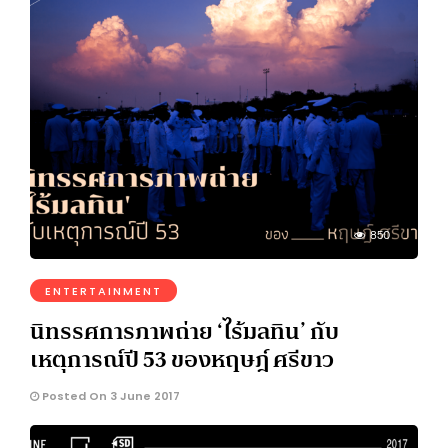
850
ENTERTAINMENT
นิทรรศการภาพถ่าย ‘ไร้มลทิน’ กับ
เหตุการณ์ปี 53 ของหฤษฎ์ ศรีขาว
Posted On 3 June 2017