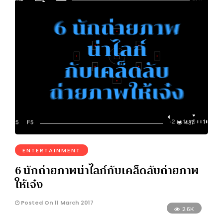
437
ENTERTAINMENT
6 นักถ่ายภาพน่าไลก์กับเคล็ดลับถ่ายภาพ
ให้เจ๋ง
Posted On 11 March 2017
2.6K