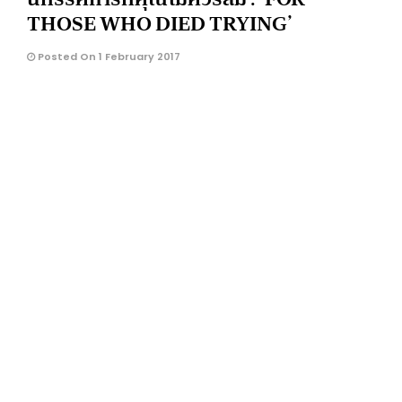
THOSE WHO DIED TRYING’
Posted On 1 February 2017