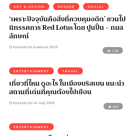
ART & DESIGN
GENDER
SOCIAL
‘เพราะปัจจุบันคือสิ่งที่ควบคุมอดีต’ ชวนไป
นิทรรศการ Red Lotus โดย ปูนปั้น – กมล
ลักษณ์
Posted On 6 March 2020
1.1K
ENTERTAINMENT
TRAVEL
เที่ยวที่ไหน ดูอะไร ในเมืองบริสเบน แนะนำ
สถานที่เด่นที่คุณต้องไปเยือน
Posted On 14 July 2019
631
ENTERTAINMENT