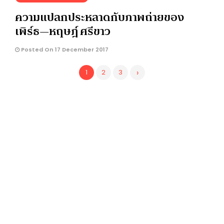
ความแปลกประหลาดกับภาพถ่ายของ
เพิร์ธ—หฤษฎ์ ศรีขาว
Posted On 17 December 2017
›
1
2
3