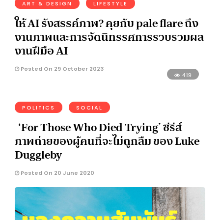
ART & DESIGN
LIFESTYLE
ให้ AI รังสรรค์ภาพ? คุยกับ pale flare ถึง
งานภาพและการจัดนิทรรศการรวบรวมผล
งานฝีมือ AI
Posted On 29 October 2023
419
POLITICS
SOCIAL
‘For Those Who Died Trying’ ซีรีส์
ภาพถ่ายของผู้คนที่จะไม่ถูกลืม ของ Luke
Duggleby
Posted On 20 June 2020