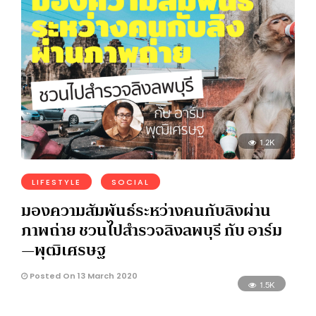
1.2K
LIFESTYLE
SOCIAL
มองความสัมพันธ์ระหว่างคนกับลิงผ่าน
ภาพถ่าย ชวนไปสำรวจลิงลพบุรี กับ อาร์ม
—พุฒิเศรษฐ
Posted On 13 March 2020
1.5K