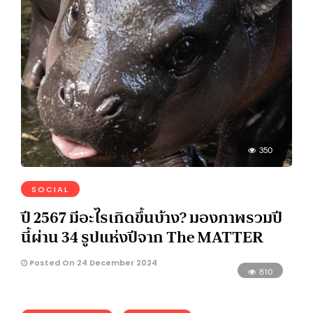
350
SOCIAL
ปี 2567 มีอะไรเกิดขึ้นบ้าง? มองภาพรวมปี
นี้ผ่าน 34 รูปแห่งปีจาก The MATTER
Posted On 24 December 2024
810