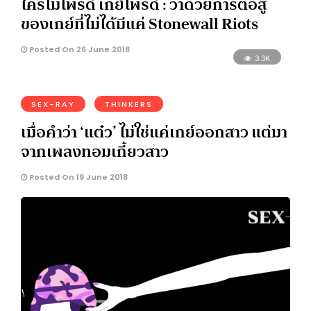
ใครไม่ไพรด์ เกย์ไพรด์ : ว่าด้วยการต่อสู้
ของเกย์ที่ไม่ได้มีแค่ Stonewall Riots
Posted On 26 June 2018
3.3K
SEX-RAY
THINKERS
เมื่อคำว่า ‘แต๋ว’ ไม่ใช่แค่เกย์ออกสาว แต่มา
จากเพลงทอมเกี้ยวสาว
Posted On 19 June 2018