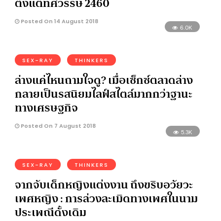
ตั้งแต่ทศวรรษ 2460
Posted On 14 August 2018
6.0K
SEX-RAY
THINKERS
ล่างแค่ไหนถามใจดู? เมื่อเซ็กซ์ตลาดล่าง
กลายเป็นรสนิยมไลฟ์สไตล์มากกว่าฐานะ
ทางเศรษฐกิจ
Posted On 7 August 2018
5.3K
SEX-RAY
THINKERS
จากจับเด็กหญิงแต่งงาน ถึงขริบอวัยวะ
เพศหญิง : การล่วงละเมิดทางเพศในนาม
ประเพณีดั้งเดิม