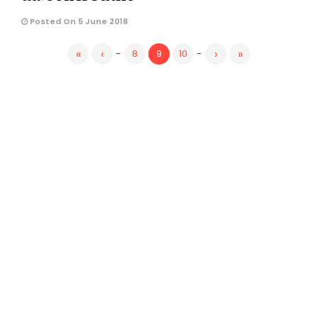
Posted On 5 June 2018
«
‹
›
»
-
8
9
10
-