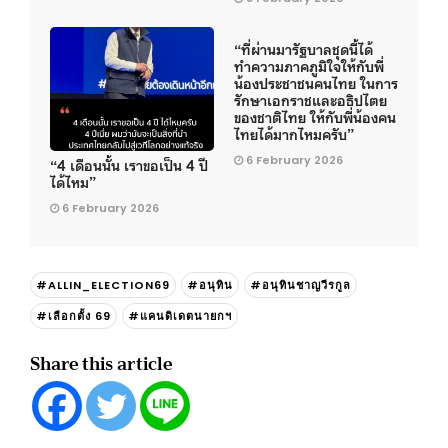
“ที่ผ่านมารัฐบาลชุดนี้ได้
ทำความภาคภูมิใจให้กับพี่
น้องประชาชนคนไทย ในการ
รักษาเอกราชและอธิปไตย
ของชาติไทย ให้กับพี่น้องคน
ไทยได้มากไหมครับ”
6 February 2026
“4 เดือนนั้น เราขอเป็น 4 ปี
ได้ไหม”
6 February 2026
#ALLIN_ELECTION69
#อนุทิน
#อนุทินชาญวีรกูล
#เลือกตั้ง 69
#แคนดิเดตนายกฯ
Share this article