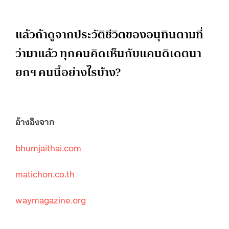
แล้วถ้าดูจากประวัติชีวิตของอนุทินตามที่
ว่ามาแล้ว ทุกคนคิดเห็นกับแคนดิเดตนา
ยกฯ คนนี้อย่างไรบ้าง?
อ้างอิงจาก
bhumjaithai.com
matichon.co.th
waymagazine.org