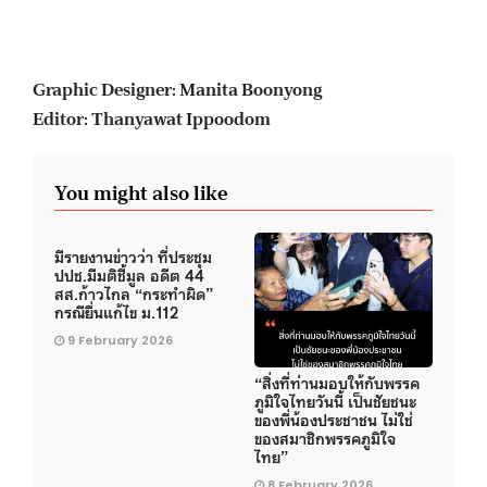
Graphic Designer: Manita Boonyong
Editor: Thanyawat Ippoodom
You might also like
มีรายงานข่าวว่า ที่ประชุม
ปปช.มีมติชี้มูล อดีต 44
สส.ก้าวไกล “กระทำผิด”
กรณียื่นแก้ไข ม.112
9 February 2026
“สิ่งที่ท่านมอบให้กับพรรค
ภูมิใจไทยวันนี้ เป็นชัยชนะ
ของพี่น้องประชาชน ไม่ใช่
ของสมาชิกพรรคภูมิใจ
ไทย”
8 February 2026