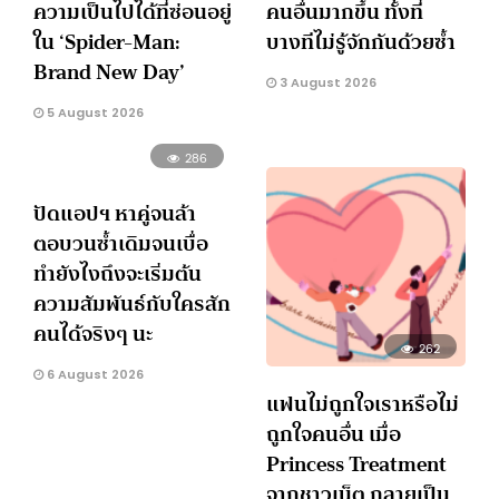
ความเป็นไปได้ที่ซ่อนอยู่
คนอื่นมากขึ้น ทั้งที่
ใน ‘Spider-Man:
บางทีไม่รู้จักกันด้วยซ้ำ
Brand New Day’
3 August 2026
5 August 2026
286
ปัดแอปฯ หาคู่จนล้า
ตอบวนซ้ำเดิมจนเบื่อ
ทำยังไงถึงจะเริ่มต้น
ความสัมพันธ์กับใครสัก
คนได้จริงๆ นะ
262
6 August 2026
แฟนไม่ถูกใจเราหรือไม่
ถูกใจคนอื่น เมื่อ
Princess Treatment
จากชาวเน็ต กลายเป็น