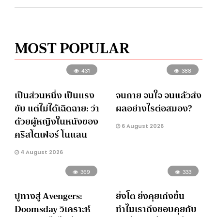
MOST POPULAR
431
388
เป็นส่วนหนึ่ง เป็นแรง
จนกาย จนใจ จนแล้วส่ง
ขับ แต่ไม่ได้เฉิดฉาย: ว่า
ผลอย่างไรต่อสมอง?
ด้วยผู้หญิงในหนังของ
6 August 2026
คริสโตเฟอร์ โนแลน
4 August 2026
369
333
ปูทางสู่ Avengers:
ยิ่งโต ยิ่งคุยเก่งขึ้น
Doomsday วิเคราะห์
ทำไมเราถึงชอบคุยกับ