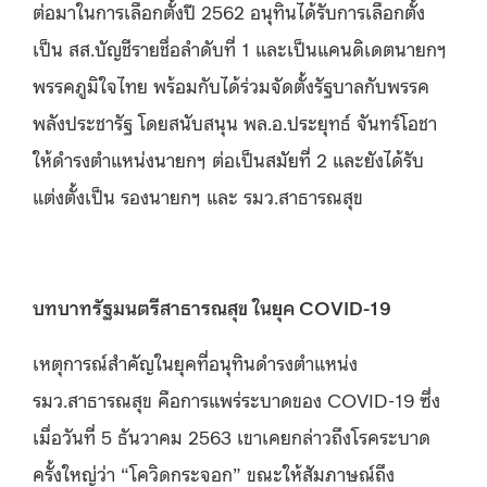
ต่อมาในการเลือกตั้งปี 2562 อนุทินได้รับการเลือกตั้ง
เป็น สส.บัญชีรายชื่อลำดับที่ 1 และเป็นแคนดิเดตนายกฯ
พรรคภูมิใจไทย พร้อมกับได้ร่วมจัดตั้งรัฐบาลกับพรรค
พลังประชารัฐ โดยสนับสนุน พล.อ.ประยุทธ์ จันทร์โอชา
ให้ดำรงตำแหน่งนายกฯ ต่อเป็นสมัยที่ 2 และยังได้รับ
แต่งตั้งเป็น รองนายกฯ และ รมว.สาธารณสุข
บทบาทรัฐมนตรีสาธารณสุข ในยุค COVID-19
เหตุการณ์สำคัญในยุคที่อนุทินดำรงตำแหน่ง
รมว.สาธารณสุข คือการแพร่ระบาดของ COVID-19 ซึ่ง
เมื่อวันที่ 5 ธันวาคม 2563 เขาเคยกล่าวถึงโรคระบาด
ครั้งใหญ่ว่า “โควิดกระจอก” ขณะให้สัมภาษณ์ถึง