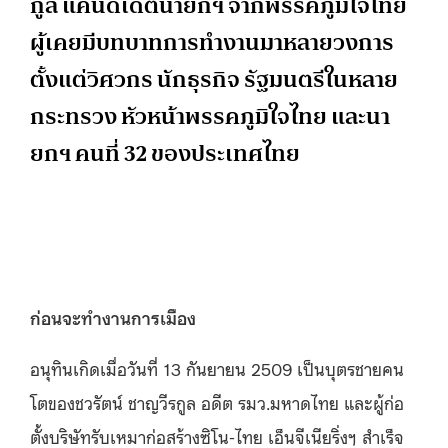
กูล แคนดิเดตนายกฯ จากพรรคภูมิใจไทย
ผู้เคยมีบทบาทการทำงานมาหลายวงการ
ตั้งแต่วิศวกร นักธุรกิจ รัฐมนตรีในหลาย
กระทรวง หัวหน้าพรรคภูมิใจไทย และนา
ยกฯ คนที่ 32 ของประเทศไทย
ก่อนจะทำงานการเมือง
อนุทินเกิดเมื่อวันที่ 13 กันยายน 2509 เป็นบุตรชายคน
โตของชวรัตน์ ชาญวีรกูล อดีต รมว.มหาดไทย และผู้ก่อ
ตั้งบริษัทรับเหมาก่อสร้างซิโน-ไทย เอ็นจีเนียริ่งฯ สำเร็จ