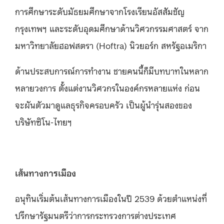
การศึกษาระดับมัธยมศึกษาจากโรงเรียนอัสสัมชัญ
กรุงเทพฯ และระดับอุดมศึกษาด้านวิศวกรรมศาสตร์ จาก
มหาวิทยาลัยฮอฟสตรา (Hoftra) นิวยอร์ก​ สหรัฐอเมริกา
ด้านประสบการณ์การทำงาน ชายคนนี้ก็มีบทบาทในหลาก
หลายวงการ ตั้งแต่งานวิศวกรในองค์กรหลายแห่ง ก่อน
จะผันตัวมาดูแลธุรกิจครอบครัว เป็นผู้นำรุ่นสองของ
บริษัทซิโน-ไทยฯ
เส้นทางการเมือง
อนุทินเริ่มต้นเส้นทางการเมืองในปี 2539 ด้วยตำแหน่งที่
ปรึกษารัฐมนตรีว่าการกระทรวงการต่างประเทศ