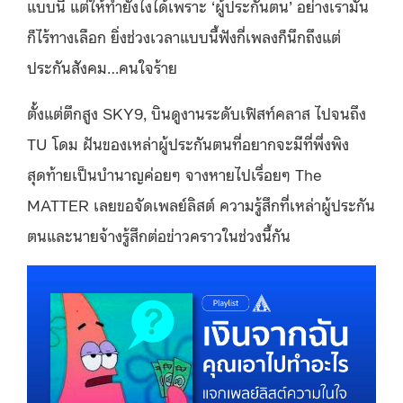
แบบนี้ แต่ให้ทำยังไงได้เพราะ ‘ผู้ประกันตน’ อย่างเรามัน
ก็ไร้ทางเลือก ยิ่งช่วงเวลาแบบนี้ฟังกี่เพลงก็นึกถึงแต่
ประกันสังคม…คนใจร้าย
ตั้งแต่ตึกสูง SKY9, บินดูงานระดับเฟิสท์คลาส ไปจนถึง
TU โดม ฝันของเหล่าผู้ประกันตนที่อยากจะมีที่พึ่งพิง
สุดท้ายเป็นบำนาญค่อยๆ จางหายไปเรื่อยๆ
The
MATTER เลยขอจัดเพลย์ลิสต์ ความรู้สึกที่เหล่าผู้ประกัน
ตนและนายจ้างรู้สึกต่อข่าวคราวในช่วงนี้กัน