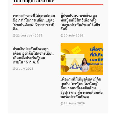
You might also like
เพราะอำนาจที่ไม่ยอมปล่อย
ผู้ประกันตน-นายจ้าง ลง
มือ? ทำไมการเปลี่ยนแปลง
ทะเบียนใช้สิทธิเลือกตั้ง
‘ประกันสังคม’ จึงยากกว่าที่
‘บอร์ดประกันสังคม’ ได้ถึง
คิด
วันนี้
22 October 2025
20 July 2026
จ่ายเงินประกันสังคมทุก
เดือน อย่าลืมไปลงทะเบียน
เลือกตั้งประกันสังคม
ภายใน 15 ก.ค. นี้
2 July 2026
เพื่องานที่มีเกียรติและมีกิน
คุยกับ ‘พรทิพย์ โม่งใหญ่’
สื่อมวลชนที่เคยยืนต้าน
รัฐประหาร สู่การลงเลือกตั้ง
บอร์ดประกันสังคม
24 June 2026