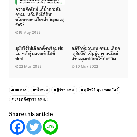
ความคิดใหม่แก้น้ำท่วมใน
กทม. ‘แก้มลิงใต้ดิน’
นโยบายหาเสียงสำคัญของสุ
ชัชวีร์
18 May 2022
สุชัชวีร์ไปเลือกตั้งพร้อมพ่อ
อภิรักษ์ชวนคน กทม. เลือก
แม่ หลังรู้ผลจะเข้าไปที่
‘สุชัชวีร์’ เป็นผู้ว่าฯ คนใหม่
ปชป.
สร้างจุดเปลี่ยนให้กับชีวิต
22 May 2022
20 May 2022
#BKK65
#น้ำท่วม
#ผู้ว่าฯ กทม.
#สุชัชวีร์ สุวรรณสวัสดิ์
#เลือกตั้งผู้ว่าฯ กทม.
Share this article