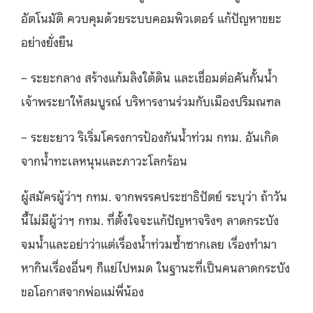
อัตโนมัติ ควบคุมด้วยระบบคอมพิวเตอร์ แก้ปัญหาขยะ
อย่างยั่งยืน
– ระยะกลาง สร้างแก้มลิงใต้ดิน และเชื่อมต่อคันกั้นน้ำ
เจ้าพระยาให้สมบูรณ์ บริหารงานร่วมกับเมืองปริมณฑล
– ระยะยาว ริเริ่มโครงการป้องกันน้ำท่วม กทม. อันเกิด
จากน้ำทะเลหนุนและภาวะโลกร้อน
ผู้สมัครผู้ว่าฯ กทม. จากพรรคประชาธิปัตย์ ระบุว่า ถ้าวัน
นี้ไม่มีผู้ว่าฯ กทม. ที่ตั้งใจจะแก้ปัญหาจริงๆ ลาดกระบัง
จมน้ำและอย่าว่าแต่เรื่องน้ำท่วมซ้ำซากเลย เรื่องทำมา
หากินเรื่องอื่นๆ ก็แย่ไปหมด ในฐานะที่เป็นคนลาดกระบัง
ขอโอกาสจากพ่อแม่พี่น้อง