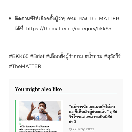
ติดตามซีรีส์เลือกตั้งผู้ว่าฯ กทม. ของ The MATTER
ได้ที่: https://thematter.co/category/bkk65
#BKK65 #Brief #เลือกตั้งผู้ว่ากทม #น้ำท่วม #สุชัชวีร์
#TheMATTER
You might also like
“แม้การนับคะแนนยังไม่จบ
แต่ก็เห็นตัวผู้ชนะแล้ว” สุชัช
วีร์โทรแสดงความยินดีชัช
ชาติ
22 May 2022