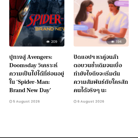
209
194
ปูทางสู่ Avengers:
ปัดแอปฯ หาคู่จนล้า
Doomsday วิเคราะห์
ตอบวนซ้ำเดิมจนเบื่อ
ความเป็นไปได้ที่ซ่อนอยู่
ทำยังไงถึงจะเริ่มต้น
ใน ‘Spider-Man:
ความสัมพันธ์กับใครสัก
Brand New Day’
คนได้จริงๆ นะ
5 August 2026
6 August 2026