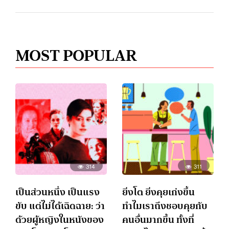
MOST POPULAR
314
311
เป็นส่วนหนึ่ง เป็นแรง
ยิ่งโต ยิ่งคุยเก่งขึ้น
ขับ แต่ไม่ได้เฉิดฉาย: ว่า
ทำไมเราถึงชอบคุยกับ
ด้วยผู้หญิงในหนังของ
คนอื่นมากขึ้น ทั้งที่