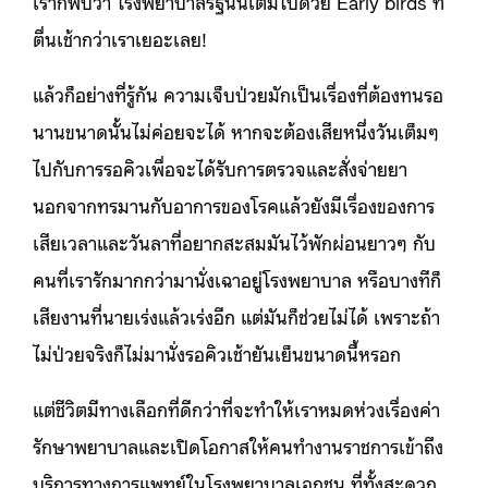
เราก็พบว่า โรงพยาบาลรัฐนั้นเต็มไปด้วย Early birds ที่
ตื่นเช้ากว่าเราเยอะเลย!
แล้วก็อย่างที่รู้กัน ความเจ็บป่วยมักเป็นเรื่องที่ต้องทนรอ
นานขนาดนั้นไม่ค่อยจะได้ หากจะต้องเสียหนึ่งวันเต็มๆ
ไปกับการรอคิวเพื่อจะได้รับการตรวจและสั่งจ่ายยา
นอกจากทรมานกับอาการของโรคแล้วยังมีเรื่องของการ
เสียเวลาและวันลาที่อยากสะสมมันไว้พักผ่อนยาวๆ กับ
คนที่เรารักมากกว่ามานั่งเฉาอยู่โรงพยาบาล หรือบางทีก็
เสียงานที่นายเร่งแล้วเร่งอีก แต่มันก็ช่วยไม่ได้ เพราะถ้า
ไม่ป่วยจริงก็ไม่มานั่งรอคิวเช้ายันเย็นขนาดนี้หรอก
แต่ชีวิตมีทางเลือกที่ดีกว่าที่จะทำให้เราหมดห่วงเรื่องค่า
รักษาพยาบาลและเปิดโอกาสให้คนทำงานราชการเข้าถึง
บริการทางการแพทย์ในโรงพยาบาลเอกชน ที่ทั้งสะดวก