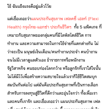
ใช้ ฉันแข็งแรงดีอยู่แล้วโว้ย
แต่เชื่อเถอะว่า
แผนประกันสุขภาพ เฟลคซี่ เฮลท์ (Flexi
Health) กรุงไทย-แอกซ่า ประกันชีวิตฯ
ทั้ง 5 แพ็คเกจ ที่
เหมาะกับสุขภาพของกลุ่มคนที่มีไลฟ์สไตล์ชีวิต การ
ทำงาน และความสามารถในการใช้จ่ายที่แตกต่างกัน ไม่
ว่าจะเป็น มนุษย์เงินเดือน/คนทำงานประจำ คนบ้างาน
จนไม่มีเวลาดูแลตัวเอง ข้าราชการหรือพนักงาน
รัฐวิสาหกิจ คนชอบท่องโลกกว้าง หรือลูกรักที่เราใส่ใจนั้น
ไม่ได้มีไว้เพื่อสร้างความสบายใจแล้วเราก็ใช้ชีวิตสมบุก
สมบันกันต่อไป แต่มันคือประกันสุขภาพที่เป็นทางเลือก
สำหรับการลงทุนสู่ชีวิตที่ดีกว่าและอุ่นใจกว่า ทั้งเพื่อเรา
และคนที่เรารัก และเชื่อเถอะว่า แผนประกันสุขภาพ เฟล