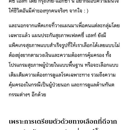
คซี่ เฮลท์ โดย กรุงไทย-แอกซ่า นี้ อยากมอบความมั่นใจ
ให้ชีวิตอันมีค่าของทุกคนจริงๆ จากใจ : )
และนอกจากแพ็คเกจที่วางแผนมาเพื่อคนแต่ละกลุ่มโดย
เฉพาะแล้ว แผนประกันสุขภาพเฟลคซี่ เฮลท์ ยังมี
แพ็คเกจสุขภาพแบบสำเร็จรูปที่ให้เราเลือกได้เลยแบบไม่
ต้องยุ่งยากตามวงเงินและความต้องการคุ้มครอง ทั้ง
โปรแกรมสุขภาพผู้ป่วยในแบบพื้นฐาน หรือจะเลือกแบบ
เติมเต็มความต้องการดูแลโรคเฉพาะทาง รวมถึงความ
คุ้มครองในกรณีเป็นผู้ป่วยนอก และการดูแลด้านทันต
กรรมต่างๆ อีกด้วย
เพราะการเตรียมตัวด้วยทางเลือกที่ดีจาก