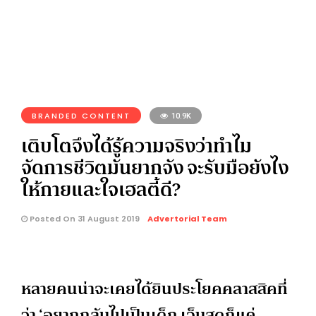
BRANDED CONTENT
10.9K
เติบโตจึงได้รู้ความจริงว่าทำไม
จัดการชีวิตมันยากจัง จะรับมือยังไง
ให้กายและใจเฮลตี้ดี?
Posted On 31 August 2019
Advertorial Team
หลายคนน่าจะเคยได้ยินประโยคคลาสสิคที่
ว่า ‘อยากกลับไปเป็นเด็ก เจ็บสุดก็แค่