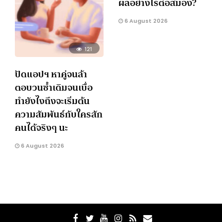
ผลอย่างไรต่อสมอง?
6 August 2026
121
ปัดแอปฯ หาคู่จนล้า
ตอบวนซ้ำเดิมจนเบื่อ
ทำยังไงถึงจะเริ่มต้น
ความสัมพันธ์กับใครสัก
คนได้จริงๆ นะ
6 August 2026