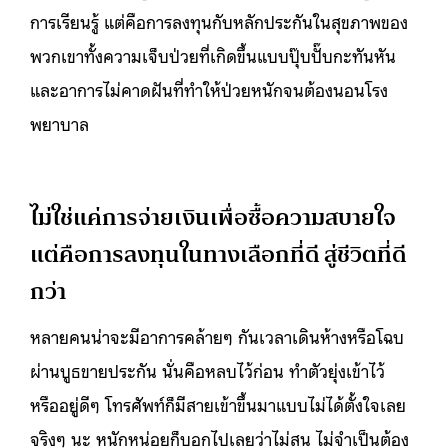
การเรียนรู้ แต่คือการลงทุนกับหลักประกันในสุขภาพของ
พวกเขาทั้งความเจ็บป่วยที่เกิดขึ้นแบบปุ๊บปั๊บกะทันหัน
และอาการไม่คาดฝันที่ทำให้ป่วยหนักจนต้องนอนโรง
พยาบาล
ไม่ใช่แค่การจ่ายเงินเพื่อซื้อความสบายใจ
แต่คือการลงทุนในทางเลือกที่ดี สู่ชีวิตที่ดี
กว่า
หลายคนน่าจะมีอาการคล้ายๆ กันเวลาเดินห้างหรือโฉบ
ผ่านบูธขายประกัน นั่นคือหลบไว้ก่อน ทำตัวยุ่งเข้าไว้
หรืออยู่ดีๆ โทรศัพท์ก็มีสายเข้าขึ้นมาแบบไม่ได้ตั้งใจเลย
จริงๆ นะ หนักหน่อยก็บอกไปเลยว่าไม่สน ไม่จำเป็นต้อง