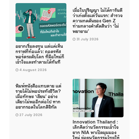
เมื่อใบปริญญา ไม่ได้การันตี
ว่าเก่งตั้งแต่วันแรก: สำรวจ
ความกดดันของ Gen Z
ท่ามกลางคำตัดสินว่า ‘ไม่
พยายาม’
31 July 2026
อยากเริ่มลงทุน แต่แค่เห็น
กราฟก็ท้อแล้ว: ถอดรหัส
พอร์ตระดับโลก ที่มือใหม่ก็
เข้าใจและทำตามได้ทันที
4 August 2026
พิมพ์หนังสือแทบตาย แต่
รายได้ไม่พอประทังชีวิต?
เมื่อทักษะ ‘เขียน’ อย่าง
เดียวไม่พออีกต่อไป หาก
อยากรอดในโลกดิจิทัล
27 July 2026
Innovation Thailand :
เลิกคิดว่านวัตกรรมเข้าใจ
ยาก NIA พาเปิดมุมมอง
ใหม่ ย่อยนวัตกรรมไทยให้