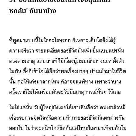
หกล้ม’ กันมาบ้าง
ที่พูดมาแบบนี้ไม่ใช่อะไรหรอก ก็เพราะเติบโตจึงได้รู้
ความจริงว่า รายละเอียดของชีวิตมันเพิ่มขึ้นแบบแปรผัน
ตรงตามอายุ แถมบางทีก็มีเรื่องบู้มมมเข้ามาจนเราตั้งตัว
ไม่ทัน ซึ่งก็เข้าใจได้อีกว่าพอเรื่องยากๆ ผ่านเข้ามาในชีวิต
นั้น ต่อให้เก่งมาจากไหน ก็อาจจะแพ้ทาง เพราะว่าบาง
ครั้งเราก็ไม่ได้เตรียมตัวจะรับมือเหตุการณ์นั้นๆ ไว้เลย
ไม่ใช่แค่นั้น วัยผู้ใหญ่ยังเผยให้เราเห็นอีกว่า คนเราล้วนมี
เรื่องรบกวนจิตใจหรือความท้าทายของชีวิตที่แตกต่างกัน
ออกไป ไม่ว่าจะสนิทใกล้ชิดกันแค่ไหนก็เอามาเทียบกันไม่