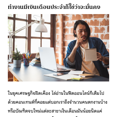
ทำงานมีเงินเดือนประจำก็ใช่ว่าจะมั่นคง
ในยุคเศรษฐกิจฝืดเคือง ไล่อ่านในฟีดออนไลน์ก็เต็มไป
ด้วยคอนเทนต์ที่คอยแต่บอกเราถึงจำนวนคนตกงานบ้าง
หรือบัณฑิตจบใหม่แต่ละสาขาเงินเดือนมันน้อยนิดแค่