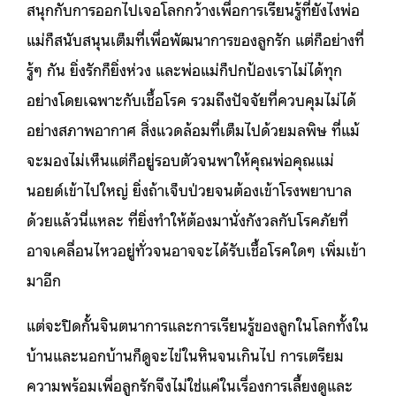
สนุกกับการออกไปเจอโลกกว้างเพื่อการเรียนรู้ที่ยังไงพ่อ
แม่ก็สนับสนุนเต็มที่เพื่อพัฒนาการของลูกรัก แต่ก็อย่างที่
รู้ๆ กัน ยิ่งรักก็ยิ่งห่วง และพ่อแม่ก็ปกป้องเราไม่ได้ทุก
อย่างโดยเฉพาะกับเชื้อโรค รวมถึงปัจจัยที่ควบคุมไม่ได้
อย่างสภาพอากาศ สิ่งแวดล้อมที่เต็มไปด้วยมลพิษ ที่แม้
จะมองไม่เห็นแต่ก็อยู่รอบตัวจนพาให้คุณพ่อคุณแม่
นอยด์เข้าไปใหญ่ ยิ่งถ้าเจ็บป่วยจนต้องเข้าโรงพยาบาล
ด้วยแล้วนี่แหละ ที่ยิ่งทำให้ต้องมานั่งกังวลกับโรคภัยที่
อาจเคลื่อนไหวอยู่ทั่วจนอาจจะได้รับเชื้อโรคใดๆ เพิ่มเข้า
มาอีก
แต่จะปิดกั้นจินตนาการและการเรียนรู้ของลูกในโลกทั้งใน
บ้านและนอกบ้านก็ดูจะไข่ในหินจนเกินไป การเตรียม
ความพร้อมเพื่อลูกรักจึงไม่ใช่แค่ในเรื่องการเลี้ยงดูและ