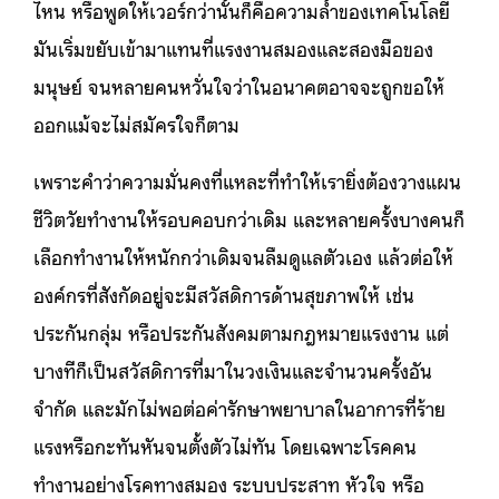
ไหน หรือพูดให้เวอร์กว่านั้นก็คือความล้ำของเทคโนโลยี
มันเริ่มขยับเข้ามาแทนที่แรงงานสมองและสองมือของ
มนุษย์ จนหลายคนหวั่นใจว่าในอนาคตอาจจะถูกขอให้
ออกแม้จะไม่สมัครใจก็ตาม
เพราะคำว่าความมั่นคงที่แหละที่ทำให้เรายิ่งต้องวางแผน
ชีวิตวัยทำงานให้รอบคอบกว่าเดิม และหลายครั้งบางคนก็
เลือกทำงานให้หนักกว่าเดิมจนลืมดูแลตัวเอง แล้วต่อให้
องค์กรที่สังกัดอยู่จะมีสวัสดิการด้านสุขภาพให้ เช่น
ประกันกลุ่ม หรือประกันสังคมตามกฎหมายแรงงาน แต่
บางทีก็เป็นสวัสดิการที่มาในวงเงินและจำนวนครั้งอัน
จำกัด และมักไม่พอต่อค่ารักษาพยาบาลในอาการที่ร้าย
แรงหรือกะทันหันจนตั้งตัวไม่ทัน โดยเฉพาะโรคคน
ทำงานอย่างโรคทางสมอง ระบบประสาท หัวใจ หรือ