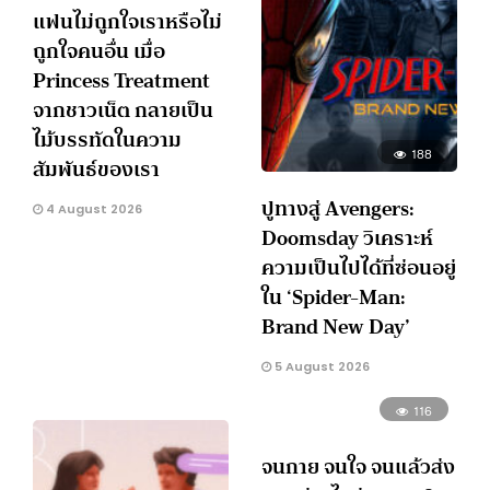
แฟนไม่ถูกใจเราหรือไม่
ถูกใจคนอื่น เมื่อ
Princess Treatment
จากชาวเน็ต กลายเป็น
ไม้บรรทัดในความ
188
สัมพันธ์ของเรา
ปูทางสู่ Avengers:
4 August 2026
Doomsday วิเคราะห์
ความเป็นไปได้ที่ซ่อนอยู่
ใน ‘Spider-Man:
Brand New Day’
5 August 2026
116
จนกาย จนใจ จนแล้วส่ง