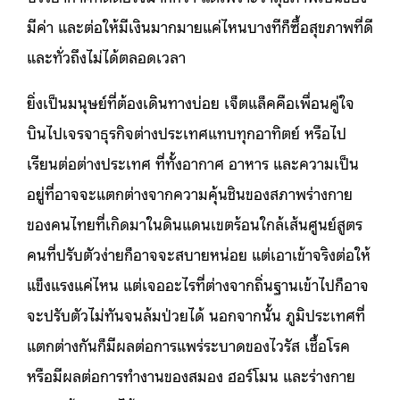
มีค่า และต่อให้มีเงินมากมายแค่ไหนบางทีก็ซื้อสุขภาพที่ดี
และทั่วถึงไม่ได้ตลอดเวลา
ยิ่งเป็นมนุษย์ที่ต้องเดินทางบ่อย เจ็ตแล็คคือเพื่อนคู่ใจ
บินไปเจรจาธุรกิจต่างประเทศแทบทุกอาทิตย์ หรือไป
เรียนต่อต่างประเทศ ที่ทั้งอากาศ อาหาร และความเป็น
อยู่ที่อาจจะแตกต่างจากความคุ้นชินของสภาพร่างกาย
ของคนไทยที่เกิดมาในดินแดนเขตร้อนใกล้เส้นศูนย์สูตร
คนที่ปรับตัวง่ายก็อาจจะสบายหน่อย แต่เอาเข้าจริงต่อให้
แข็งแรงแค่ไหน แต่เจออะไรที่ต่างจากถิ่นฐานเข้าไปก็อาจ
จะปรับตัวไม่ทันจนล้มป่วยได้ นอกจากนั้น ภูมิประเทศที่
แตกต่างกันก็มีผลต่อการแพร่ระบาดของไวรัส เชื้อโรค
หรือมีผลต่อการทำงานของสมอง ฮอร์โมน และร่างกาย