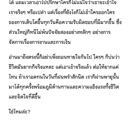
ได้ แถมเวลาเอาไปปรึกษาใครก็ไม่แน่ใจว่าเขาจะเข้าใจ
เราจริงๆ หรือเปล่า แต่เรื่องที่ยังไงก็ไม่เข้าใครออกใคร
ของการเติบโตขึ้นทุกวันคือความรับผิดชอบที่มีมากขึ้น ซึ่ง
ส่วนใหญ่ก็หนีไม่พ้นปัจจัยสองอย่างหลักๆ อย่างการ
จัดการเรื่องการงานและการเงิน
อ่านมาถึงตรงนี้ก็อย่าเพิ่งถอนหายใจกันไป ใครๆ ก็บ่นว่า
ชีวิตมันยากก็จริงแหละ แต่เอาเข้าจริงแล้ว ต่อให้ยากแค่
ไหน ถ้าเราอดทนในวันที่ฝนพรำสักนิด เราก็ผ่านพายุนั้น
มาได้ทุกครั้งพร้อมภูมิต้านทานและความแข็งแรงทั้งชีวิต
และจิตใจที่ดีขึ้น
ใช่ไหมล่ะ?