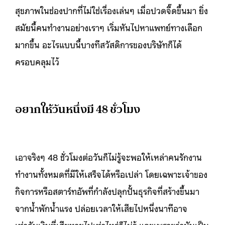
สุขภาพในช่องปากที่ไม่ใช่เรื่องเล่นๆ เมื่อปวดจี๊ดขึ้นมา ยิ่ง
สมัยนี้คนทำงานอย่างเราๆ เริ่มหันไปหาแพทย์ทางเลือก
มากขึ้น อะไรแบบนี้บางทีสวัสดิการของบริษัทก็ได้
ครอบคลุมไว้
อยากให้วันหนึ่งมี 48 ชั่วโมง
เอาจริงๆ 48 ชั่วโมงต่อวันก็ไม่รู้จะพอให้เหล่าคนรักงาน
ทำงานทั้งหมดที่มีให้เสร็จได้หรือเปล่า โดยเฉพาะเจ้าของ
กิจการหรือสตาร์ทอัพที่กำลังปลุกปั้นธุรกิจที่สร้างขึ้นมา
จากน้ำพักน้ำแรง ปล่อยเวลาให้เสียไปหนึ่งนาทีอาจ