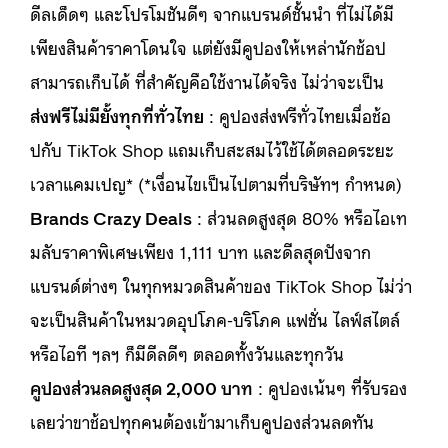
ดีลเด็ดๆ และโปรโมชันดีๆ จากแบรนด์ชั้นนำ ที่ไม่ได้มี
เพียงสินค้าราคาโดนใจ แต่ยังมีคูปองให้เหล่านักช้อป
สามารถเก็บได้ ที่สำคัญคือใช้งานได้จริง ไม่ว่าจะเป็น
ส่งฟรีไม่มียั้งทุกที่ทั่วไทย
: คูปองส่งฟรีทั่วไทยเมื่อช้อ
ปกับ TikTok Shop แถมเก็บสะสมไว้ใช้ได้ตลอดระยะ
เวลาแคมเปญ* (*เงื่อนไขเป็นไปตามที่บริษัทฯ กำหนด)
Brands Crazy Deals
: ส่วนลดสูงสุด 80% หรือไอเท
มลับราคาพิเศษเพียง 1,111 บาท และดีลสุดปังจาก
แบรนด์ต่างๆ ในทุกหมวดสินค้าของ TikTok Shop ไม่ว่า
จะเป็นสินค้าในหมวดอุปโภค-บริโภค แฟชั่น ไลฟ์สไตล์
หรือไอที ฯลฯ ก็มีดีลดีๆ ตลอดทั้งวันและทุกวัน
คูปองส่วนลดสูงสุด 2,000 บาท
: คูปองเน้นๆ ที่รับรอง
เลยว่าขาช้อปทุกคนต้องเข้ามาเก็บคูปองส่วนลดทัน