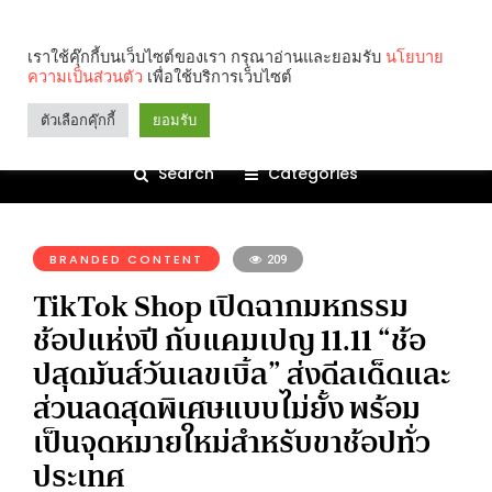
เราใช้คุ๊กกี้บนเว็บไซต์ของเรา กรุณาอ่านและยอมรับ
นโยบาย
ความเป็นส่วนตัว
เพื่อใช้บริการเว็บไซต์
ตัวเลือกคุ๊กกี้
ยอมรับ
Search
Categories
คุณกำลังอ่าน:
BRANDED CONTENT
209
TikTok Shop เปิดฉากมหกรรม
ช้อปแห่งปี กับแคมเปญ 11.11 “ช้อ
ปสุดมันส์วันเลขเบิ้ล” ส่งดีลเด็ดและ
ส่วนลดสุดพิเศษแบบไม่ยั้ง พร้อม
เป็นจุดหมายใหม่สำหรับขาช้อปทั่ว
ประเทศ