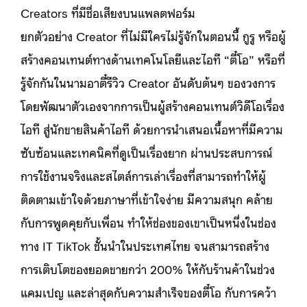
Creators ที่มีชื่อเสียงบนแพลตฟอร์ม
ยกตัวอย่าง Creator ที่ไม่มีใครไม่รู้จักในตอนนี้ กูรู หรือผู้
สร้างคอนเทนต์ทางด้านเทคโนโลยีและไอที “ตี๋โอ” หรือที่
รู้จักกันในนามอาตี๋รีวิว Creator อันดับต้นๆ ของวงการ
โดยพัฒนาตัวเองจากการเป็นผู้สร้างคอนเทนต์วิดีโอเรื่อง
ไอที สู่นักขายสินค้าไอที ด้วยการนำเสนอเนื้อหาที่มีความ
ซับซ้อนและเทคนิคที่ดูเป็นเรื่องยาก ผ่านประสบการณ์
การใช้งานจริงและสไตล์การเล่าเรื่องที่สามารถทำให้ผู้
ติดตามเข้าใจด้วยภาษาที่เข้าใจง่าย มีความสนุก คล้าย
กับการพูดคุยกับเพื่อน ทำให้ช่องของเขาเป็นหนึ่งในช่อง
ทาง IT TikTok ชั้นนำในประเทศไทย จนสามารถสร้าง
การเติบโตของยอดขายกว่า 200% ให้กับร้านค้าในช่วง
แคมเปญ และล่าสุดกับความสำเร็จของตี๋โอ กับการคว้า