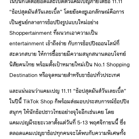
ในปีนี้ก็ได้ต่อยอดและเปิดตัวแคมเปญภายใต้ชื่อ 11.11
“ช้อปสุดมันส์วันเลขเบิ้ล” โดยยังคงชูเอกลักษณ์คือการ
เป็นศูนย์กลางการช้อปปิงรูปแบบใหม่อย่าง
Shoppertainment ที่ผนวกเอาความเป็น
entertainment เข้าถึงง่าย กับการช้อปปิงออนไลน์ที่
สะดวกสบาย ให้การซื้อขายมีความสนุกสนานตอบโจทย์
นิสัยคนไทย พร้อมตั้งเป้าหมายใหม่เป็น No.1 Shopping
Destination หรือจุดหมายสำหรับขาช้อปทั่วประเทศ
และแน่นอนว่าแคมเปญ 11.11 “ช้อปสุดมันส์วันเลขเบิ้ล”
ในปีนี้ TikTok Shop ก็พร้อมส่งมอบประสบการณ์ช้อปปิง
สนุกๆ ให้นักช้อปชาวไทยอย่างจุใจอีกเช่นเคย โดย
แคมเปญมีระยะเวลาตั้งแต่วันที่ 5-13 พฤศจิกายนนี้ ซึ่ง
ตลอดแคมเปญขาช้อปทุกคนจะได้พบกับความพิเศษทั้ง