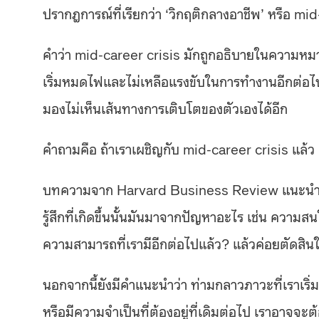
ปรากฎการณ์ที่เรียกว่า ‘วิกฤติกลางอาชีพ’ หรือ mid
คำว่า mid-career crisis มักถูกอธิบายในความหมาย
เริ่มหมดไฟและไม่เหลือแรงขับในการทำงานอีกต่อไปแ
มองไม่เห็นเส้นทางการเติบโตของตัวเองได้อีก
คำถามคือ ถ้าเราเผชิญกับ mid-career crisis แล้ว 
บทความจาก Harvard Business Review แนะนำว่า 
รู้สึกที่เกิดขึ้นนั้นมันมาจากปัญหาอะไร เช่น ความสนใจ
ความสามารถที่เรามีอีกต่อไปแล้ว? แล้วค่อยตัดสิน
นอกจากนี้ยังมีคำแนะนำว่า ท่ามกลาวภาวะที่เราเริ
หรือมีความจำเป็นที่ต้องอยู่ที่เดิมต่อไป เราอาจจ