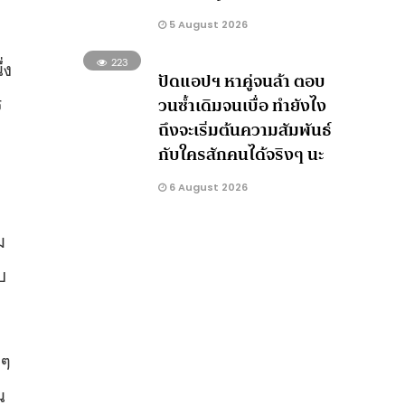
5 August 2026
223
่ง
ปัดแอปฯ หาคู่จนล้า ตอบ
ร
วนซ้ำเดิมจนเบื่อ ทำยังไง
ถึงจะเริ่มต้นความสัมพันธ์
กับใครสักคนได้จริงๆ นะ
6 August 2026
ม
บ
งๆ
น