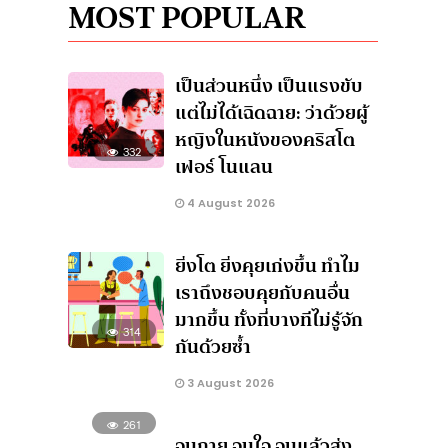
MOST POPULAR
เป็นส่วนหนึ่ง เป็นแรงขับ
แต่ไม่ได้เฉิดฉาย: ว่าด้วยผู้
หญิงในหนังของคริสโต
332
เฟอร์ โนแลน
4 August 2026
ยิ่งโต ยิ่งคุยเก่งขึ้น ทำไม
เราถึงชอบคุยกับคนอื่น
มากขึ้น ทั้งที่บางทีไม่รู้จัก
314
กันด้วยซ้ำ
3 August 2026
261
จนกาย จนใจ จนแล้วส่ง