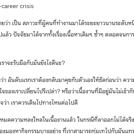
-career crisis
ว่า เป็น สภาวะที่ผู้คนที่ทำงานมาได้ระยะยาวนานระดับหนึ
ล้ว ปัจจัยมาได้จากทั้งเรื่องเนื้อหาเดิมๆ ซ้ำๆ ตลอดจนกา
เราจะรับมือกับมันยังไงดีนะ?
อันดับแรกเราต้องกลับมาคุยกับตัวเองให้ชัดก่อนว่า ควา
ของเราเปลี่ยนไปรึเปล่า? หรือว่าเนื้องานที่มีอยู่มันไม่เข้ากั
ใจว่า เราควรเดินไปทางไหนต่อไปดี
่มหมดความหลงใหลในเนื้องานแล้ว ในกรณีที่ลาออกไม่ได้จริ
ะต้องมองหากิจกรรมบางอย่าง ที่เราสามารถทุ่มเทไปกับมันแท