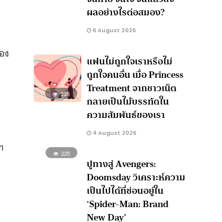
ผลอย่างไรต่อสมอง?
6 August 2026
เอง
แฟนไม่ถูกใจเราหรือไม่
ถูกใจคนอื่น เมื่อ Princess
Treatment จากชาวเน็ต
228
กลายเป็นไม้บรรทัดใน
ความสัมพันธ์ของเรา
4 August 2026
ัท
225
ปูทางสู่ Avengers:
Doomsday วิเคราะห์ความ
เป็นไปได้ที่ซ่อนอยู่ใน
‘Spider-Man: Brand
New Day’