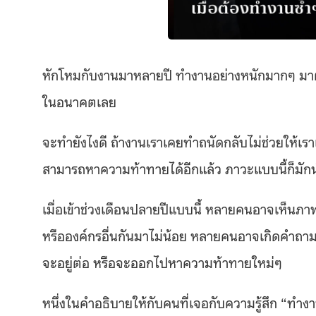
หักโหมกับงานมาหลายปี ทำงานอย่างหนักมากๆ มาตล
ในอนาคตเลย
จะทำยังไงดี ถ้างานเราเคยทำถนัดกลับไม่ช่วยให้เราเ
สามารถหาความท้าทายได้อีกแล้ว ภาวะแบบนี้ก็ม
เมื่อเข้าช่วงเดือนปลายปีแบบนี้ หลายคนอาจเห็นภาพเ
หรือองค์กรอื่นกันมาไม่น้อย หลายคนอาจเกิดคำถามกั
จะอยู่ต่อ หรือจะออกไปหาความท้าทายใหม่ๆ
หนึ่งในคำอธิบายให้กับคนที่เจอกับความรู้สึก “ทำงานม