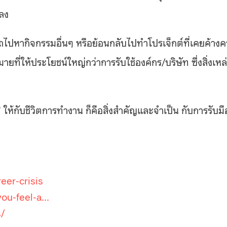
าลง
ปหากิจกรรมอื่นๆ หรือย้อนกลับไปทำโปรเจ็กต์ที่เคยค้างค
ายที่ให้ประโยชน์ใหญ่กว่าการรับใช้องค์กร/บริษัท ซึ่งสิ่งเหล
’ ให้กับชีวิตการทำงาน ก็คือสิ่งสำคัญและจำเป็น กับการรับมื
eer-crisis
you-feel-a…
/