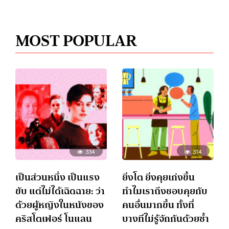
MOST POPULAR
334
314
เป็นส่วนหนึ่ง เป็นแรง
ยิ่งโต ยิ่งคุยเก่งขึ้น
ขับ แต่ไม่ได้เฉิดฉาย: ว่า
ทำไมเราถึงชอบคุยกับ
ด้วยผู้หญิงในหนังของ
คนอื่นมากขึ้น ทั้งที่
คริสโตเฟอร์ โนแลน
บางทีไม่รู้จักกันด้วยซ้ำ