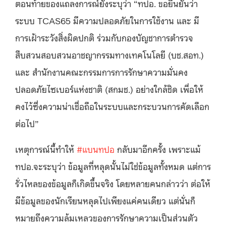
ตอนท้ายของแถลงการณ์ยังระบุว่า
“
ทปอ
.
ขอยืนยันว่า
ระบบ
TCAS65
มีความปลอดภัยในการใช้งาน และ มี
การเฝ้าระวังสิ่งผิดปกติ ร่วมกับกองบัญชาการตำรวจ
สืบสวนสอบสวนอาชญากรรมทางเทคโนโลยี
(
บช
.
สอท
.)
และ สำนักงานคณะกรรมการการรักษาความมั่นคง
ปลอดภัยไซเบอร์แห่งชาติ
(
สกมช
.)
อย่างใกล้ชิด เพื่อให้
คงไว้ซึ่งความน่าเชื่อถือในระบบและกระบวนการคัดเลือก
ต่อไป
”
เหตุการณ์นี้ทำให้
#
แบนทปอ
กลับมาอีกครั้ง เพราะแม้
ทปอ
.
จะระบุว่า ข้อมูลที่หลุดนั้นไม่ใช่ข้อมูลทั้งหมด แต่การ
รั่วไหลของข้อมูลก็เกิดขึ้นจริง โดยหลายคนกล่าวว่า ต่อให้
มีข้อมูลของนักเรียนหลุดไปเพียงแค่คนเดียว แต่นั่นก็
หมายถึงความล้มเหลวของการรักษาความเป็นส่วนตัว