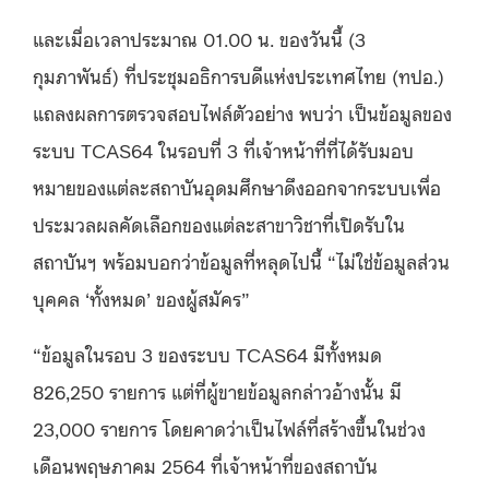
และเมื่อเวลาประมาณ
01.00
น
.
ของวันนี้
(3
กุมภาพันธ์
)
ที่ประชุมอธิการบดีแห่งประเทศไทย
(
ทปอ
.)
แถลงผลการตรวจสอบไฟล์ตัวอย่าง พบว่า เป็นข้อมูลของ
ระบบ
TCAS64
ในรอบที่
3
ที่เจ้าหน้าที่ที่ได้รับมอบ
หมายของแต่ละสถาบันอุดมศึกษาดึงออกจากระบบเพื่อ
ประมวลผลคัดเลือกของแต่ละสาขาวิชาที่เปิดรับใน
สถาบันฯ พร้อมบอกว่าข้อมูลที่หลุดไปนี้
“
ไม่ใช่ข้อมูลส่วน
บุคคล
‘
ทั้งหมด
’
ของผู้สมัคร
”
“
ข้อมูลในรอบ
3
ของระบบ
TCAS64
มีทั้งหมด
826,250
รายการ แต่ที่ผู้ขายข้อมูลกล่าวอ้างนั้น มี
23,000
รายการ โดยคาดว่าเป็นไฟล์ที่สร้างขึ้นในช่วง
เดือนพฤษภาคม
2564
ที่เจ้าหน้าที่ของสถาบัน