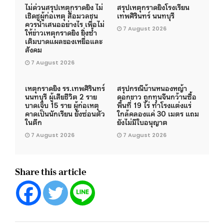
ไม่ด่วนสรุปเหตุกราดยิง ไม่
สรุปเหตุกราดยิงโรงเรียน
เชิดชูผู้ก่อเหตุ สื่อมวลชน
เทพศิรินทร์ นนทบุรี
ควรนำเสนออย่างไร เพื่อไม่
7 August 2026
ให้ข่าวเหตุกราดยิง ยิ่งซ้ำ
เติมบาดแผลของเหยื่อและ
สังคม
7 August 2026
เหตุกราดยิง รร.เทพศิรินทร์
สรุปกรณีบ้านหนองหญ้า
นนทบุรี ผู้เสียชีวิต 2 ราย
ดอกขาว ถูกทุนจีนกว้านซื้อ
บาดเจ็บ 15 ราย ผู้ก่อเหตุ
พื้นที่ 19 ไร่ ทำโรงแต่งแร่
คาดเป็นนักเรียน ยังซ่อนตัว
ใกล้คลองแค่ 30 เมตร แถม
ในตึก
ยังไม่มีใบอนุญาต
7 August 2026
7 August 2026
Share this article