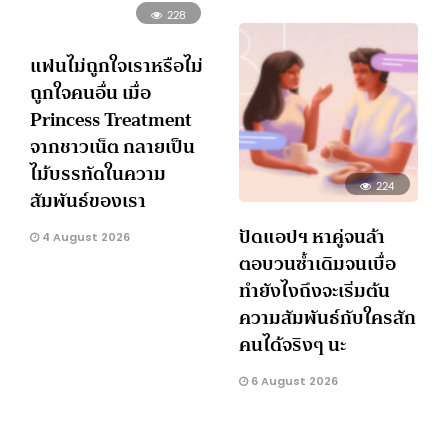
228
แฟนไม่ถูกใจเราหรือไม่
ถูกใจคนอื่น เมื่อ
Princess Treatment
จากชาวเน็ต กลายเป็น
ไม้บรรทัดในความ
224
สัมพันธ์ของเรา
ปัดแอปฯ หาคู่จนล้า
4 August 2026
ตอบวนซ้ำเดิมจนเบื่อ
ทำยังไงถึงจะเริ่มต้น
ความสัมพันธ์กับใครสัก
คนได้จริงๆ นะ
6 August 2026