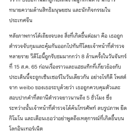
ทนายความด้านสิทธิมนุษยชน และนักกิจกรรมใน
ประเทศจีน
หลังภาพการโต้เถียงจบลง สิ่งที่เกิดขึ้นต่อมา คือ เธอถูก
ตำรวจจับกุมและคุ้มกันออกไปทันทีโดยเจ้าหน้าที่ตำรวจ
หลายราย วีดีโอนี้ถูกรับชมมากกว่า
8
ล้านครั้งในวันจันทร์
ที่
15
ส
.
ค
. 65
ก่อนเรื่องราวและแฮชแท็กที่เกี่ยวข้องกับ
ประเด็นนี้จะถูกเซ็นเซอร์ในวันเดียวกัน อย่างไรก็ดี โพสต์
จาก
weibo
ของเธอระบุด้วยว่า เธอถูกควบคุมตัวและ
สอบปากคำที่สถานีตำรวจยาวนานถึง
5
ชั่วโมง ซึ่ง
ระหว่างนั้นเจ้าหน้าที่ตำรวจได้ค้นโทรศัพท์ ลบรูปภาพ ยึด
กิโมโน และเตือนเธอว่าอย่าพูดถึงเหตุการณ์ที่เกิดขึ้นบน
โลกอินเทอร์เน็ต