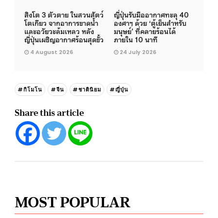
สิงโต 3 ตัวตาย ในสวนสัตว์
ญี่ปุ่นรับมืออากาศทะลุ 40
โตเกียว จากอาการขาดน้ำ
องศาฯ ด้วย ‘ตู้เย็นสำหรับ
และอวัยวะล้มเหลว หลัง
มนุษย์’ ที่คลายร้อนได้
ญี่ปุ่นเผชิญอากาศร้อนสุดขั้ว
ภายใน 10 นาที
4 August 2026
24 July 2026
#กิโมโน
#จีน
#ชาตินิยม
#ญี่ปุ่น
Share this article
MOST POPULAR