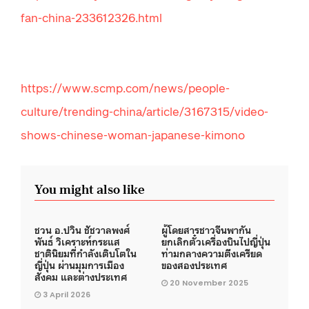
fan-china-233612326.html
https://www.scmp.com/news/people-
culture/trending-china/article/3167315/video-
shows-chinese-woman-japanese-kimono
You might also like
ชวน อ.ปวิน ชัชวาลพงศ์
ผู้โดยสารชาวจีนพากัน
พันธ์ วิเคราะห์กระแส
ยกเลิกตั๋วเครื่องบินไปญี่ปุ่น
ชาตินิยมที่กำลังเติบโตใน
ท่ามกลางความตึงเครียด
ญี่ปุ่น ผ่านมุมการเมือง
ของสองประเทศ
สังคม และต่างประเทศ
20 November 2025
3 April 2026