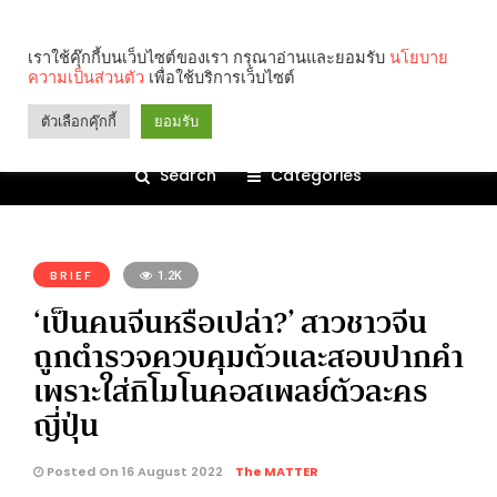
เราใช้คุ๊กกี้บนเว็บไซต์ของเรา กรุณาอ่านและยอมรับ
นโยบาย
ความเป็นส่วนตัว
เพื่อใช้บริการเว็บไซต์
ตัวเลือกคุ๊กกี้
ยอมรับ
Search
Categories
คุณกำลังอ่าน:
BRIEF
1.2K
‘เป็นคนจีนหรือเปล่า?’ สาวชาวจีน
ถูกตำรวจควบคุมตัวและสอบปากคำ
เพราะใส่กิโมโนคอสเพลย์ตัวละคร
ญี่ปุ่น
Posted On 16 August 2022
The MATTER