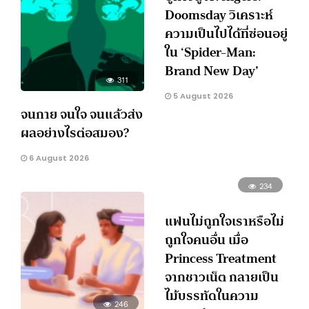
Doomsday วิเคราะห์
ความเป็นไปได้ที่ซ่อนอยู่
ใน ‘Spider-Man:
Brand New Day’
311
5 August 2026
จนกาย จนใจ จนแล้วส่ง
ผลอย่างไรต่อสมอง?
6 August 2026
234
แฟนไม่ถูกใจเราหรือไม่
ถูกใจคนอื่น เมื่อ
Princess Treatment
จากชาวเน็ต กลายเป็น
ไม้บรรทัดในความ
246