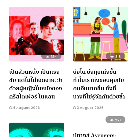
364
318
เป็นส่วนหนึ่ง เป็นแรง
ยิ่งโต ยิ่งคุยเก่งขึ้น
ขับ แต่ไม่ได้เฉิดฉาย: ว่า
ทำไมเราถึงชอบคุยกับ
ด้วยผู้หญิงในหนังของ
คนอื่นมากขึ้น ทั้งที่
คริสโตเฟอร์ โนแลน
บางทีไม่รู้จักกันด้วยซ้ำ
4 August 2026
3 August 2026
258
ปูทางสู่ Avengers: