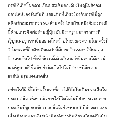
กรณีที่เกิดขึ้นกลายเป็นประเด็นถกเถียงใหญ่ในสังคม
ออนไลน์ของจีนทันที แฮชแท็กที่เกี่ยวข้องกับกรณีนี้ถูก
คลิกเข้าชมมากกว่า
90
ล้านครั้ง โดยฝ่ายหนึ่งก็มองกรณี
นี้ด้วยแนวคิดต่อต้านญี่ปุ่น อันมีรากฐานมาจากการที่
ญี่ปุ่นเคยรุกรานจีนอย่างโหดร้ายในช่วงสงครามโลกครั้งที่
2
ในขณะที่อีกฝ่ายก็มองว่านี่คือพฤติกรรมชาตินิยมสุด
โต่งจนเกินไป ทั้งนี้ มีการตั้งข้อสังเกตว่าจีนภายใต้การนำ
ของรัฐบาลสี จิ้นผิง กำลังเดินไปในทิศทางที่มีความ
ชาตินิยมรุนแรงมากขึ้น
อย่างไรก็ดี นี่ไม่ใช่ครั้งแรกที่การใส่กิโมโนเป็นประเด็นใน
ประเทศจีน จริงๆ แล้วการใส่กิโมโนในที่สาธารณะกลาย
ประเด็นที่ถูกถกเถียงบ่อยขึ้นในช่วงหลายปีที่ผ่านมา และ
เมื่อเดือนกุมภาพันธ์เพิ่งมีหญิงชาวจีนที่สวมใส่ชุดกิโมโน