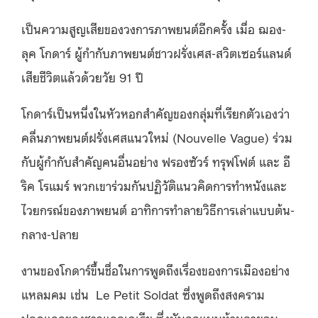
เป็นความสูญเสียของวงการภาพยนต์อีกครั้ง เมื่อ ฌอง-
ลุค โกดาร์ ผู้กำกับภาพยนต์ชาวฝรั่งเศส-สวิตเซอร์แลนด์
เสียชีวิตแล้วด้วยวัย 91 ปี
โกดาร์เป็นหนึ่งในหัวหอกสำคัญของกลุ่มที่เรียกตัวเองว่า
คลื่นภาพยนต์ฝรั่งเศสแนวใหม่ (Nouvelle Vague) ร่วม
กับผู้กำกับสำคัญคนอื่นอย่าง ฟรองซัวร์
ทรุฟโฟต์
และ อี
ริค โรแมร์ พวกเขาร่วมกันปฏิวัติแนวคิดการทำหนังและ
ไวยกรณ์ของภาพยนต์ อาทิการทำลายวิธีการเล่าแบบต้น-
กลาง-ปลาย
งานของโกดาร์ขึ้นชื่อในการพูดถึงเรื่องของการเมืองอย่าง
แหลมคม เช่น
Le Petit Soldat ซึ่งพูดถึงสงคราม