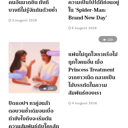
คนอื่นมากขึ้น ทั้งที่
ความเป็นไปได้ที่ซ่อนอยู่
บางทีไม่รู้จักกันด้วยซ้ำ
ใน ‘Spider-Man:
Brand New Day’
3 August 2026
5 August 2026
239
แฟนไม่ถูกใจเราหรือไม่
ถูกใจคนอื่น เมื่อ
Princess Treatment
จากชาวเน็ต กลายเป็น
ไม้บรรทัดในความ
254
สัมพันธ์ของเรา
ปัดแอปฯ หาคู่จนล้า
4 August 2026
ตอบวนซ้ำเดิมจนเบื่อ
ทำยังไงถึงจะเริ่มต้น
ความสัมพันธ์กับใครสัก