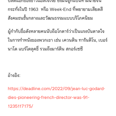
ปลดแอกของชาวแอลเจเรีย ซึ่งมันถูกแบนห้ามฉายจน
กระทั่งในปี 1963 หรือ Week-End ที่พยายามเสียดสี
สังคมชนชั้นกลางและวัฒนธรรมแบบบริโภคนิยม
ผู้กำกับชื่อดังหลายคนนับถือโกดาร์ว่าเป็นแรงบันดาลใจ
ในการทำหนังของพวกเขา เช่น เควนติน ทารันติโน, เบอร์
นาโด แบร์โตลุคชี่ รวมถึงมาร์ติน สกอร์เซซี
อ้างอิง:
https://deadline.com/2022/09/jean-luc-godard-
dies-pioneering-french-director-was-91-
1235117175/