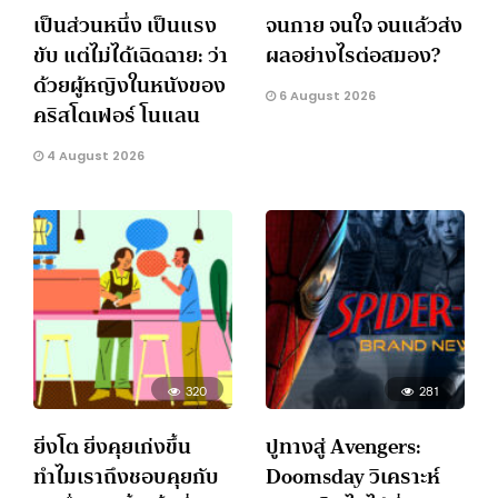
เป็นส่วนหนึ่ง เป็นแรง
จนกาย จนใจ จนแล้วส่ง
ขับ แต่ไม่ได้เฉิดฉาย: ว่า
ผลอย่างไรต่อสมอง?
ด้วยผู้หญิงในหนังของ
6 August 2026
คริสโตเฟอร์ โนแลน
4 August 2026
320
281
ยิ่งโต ยิ่งคุยเก่งขึ้น
ปูทางสู่ Avengers:
ทำไมเราถึงชอบคุยกับ
Doomsday วิเคราะห์