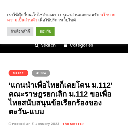
เราใช้คุ๊กกี้บนเว็บไซต์ของเรา กรุณาอ่านและยอมรับ
นโยบาย
ความเป็นส่วนตัว
เพื่อใช้บริการเว็บไซต์
ตัวเลือกคุ๊กกี้
ยอมรับ
Search
Categories
คุณกำลังอ่าน:
BRIEF
304
‘แกนนำเพื่อไทยก็เคยโดน ม.112’
คณะราษฎรยกเลิก ม.112 ขอเพื่อ
ไทยสนับสนุนข้อเรียกร้องของ
ตะวัน-แบม
Posted On 31 January 2023
The MATTER