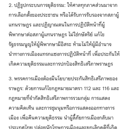
2. ปฏิรูปกระบนการยุติธรรม: ให้ศาลทุกภาคส่วนมาจาก
การเลือกตั้งของประชาชน หรือได้รับการรับรองจากสภาผู้
แทนราษฎร และปฏิญาณตนในการปฏิบัติหน้าที่ผู้
พิพากษาต่อสภาผู้แทนราษฎร ไม่ใช่กษัตริย์ แก้ไข
รัฐธรรมนูญให้ผู้พิพากษามีอิสระ ห้ามไม่ให้ผู้มีอำนาจ
นำทางการเมืองแทรกแซงการปฏิบัติหน้าที่ เพื่อประกันให้
เกิดความยุติธรรมและการปกป้องสิทธิเสรีภาพราษฎร
3.
พรรคการเมืองต้องมีนโยบายประกันสิทธิเสรีภาพของ
ราษฎร: ด้วยการแก้ไขกฎหมายมาตรา
112
และ
116
และ
กฎหมายที่จำกัดสิทธิเสรีภาพการรวมกลุ่ม การแสดง
ความคิดเห็น และการชุมนุมหรือการแสดงออกทางการ
เมือง เพื่อคืนความยุดิธรรม นำผู้ลี้ภัยการเมืองกลับมา
ประเทศไทย ปล่อยนักโทษการเมืองและยกเลิกคดีที่เกิด