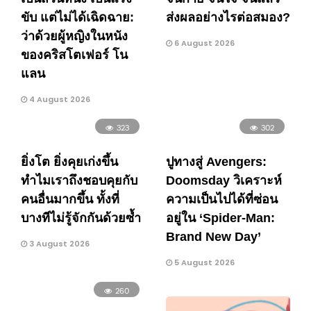
ขับ แต่ไม่ได้เฉิดฉาย:
ส่งผลอย่างไรต่อสมอง?
ว่าด้วยผู้หญิงในหนัง
6 August 2026
ของคริสโตเฟอร์ โน
แลน
4 August 2026
323
302
ยิ่งโต ยิ่งคุยเก่งขึ้น
ปูทางสู่ Avengers:
ทำไมเราถึงชอบคุยกับ
Doomsday วิเคราะห์
คนอื่นมากขึ้น ทั้งที่
ความเป็นไปได้ที่ซ่อน
บางทีไม่รู้จักกันด้วยซ้ำ
อยู่ใน ‘Spider-Man:
Brand New Day’
3 August 2026
5 August 2026
260