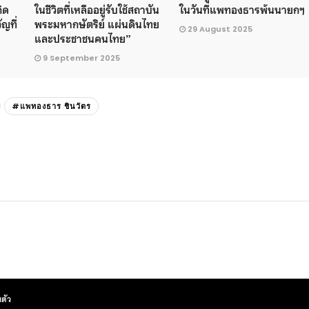
กิด
ในชีวิตที่เหลืออยู่รับใช้สถาบัน
ในวันที่แพทองธารพ้นนายกฯ
ัญที่
พระมหากษัตริย์ แผ่นดินไทย
29 August 2025
และประชาชนคนไทย”
9 September 2025
#แพทองธาร ชินวัตร
ตัว