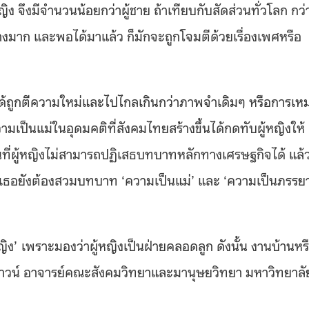
ง จึงมีจำนวนน้อยกว่าผู้ชาย ถ้าเทียบกับสัดส่วนทั่วโลก กว่
างมาก และพอได้มาแล้ว ก็มักจะถูกโจมตีด้วยเรื่องเพศหรือ
 ได้ถูกตีความใหม่และไปไกลเกินกว่าภาพจำเดิมๆ หรือการเห
มเป็นแม่ในอุดมคติที่สังคมไทยสร้างขึ้นได้กดทับผู้หญิงให้
ี่ผู้หญิงไม่สามารถปฏิเสธบทบาทหลักทางเศรษฐกิจได้ แล้
ธอยังต้องสวมบทบาท ‘ความเป็นแม่’ และ ‘ความเป็นภรรยาท
ญิง’
เพราะมองว่าผู้หญิงเป็นฝ่ายคลอดลูก
ดังนั้น งานบ้านหร
ราวน์ อาจารย์คณะสังคมวิทยาและมานุษยวิทยา มหาวิทยาลั