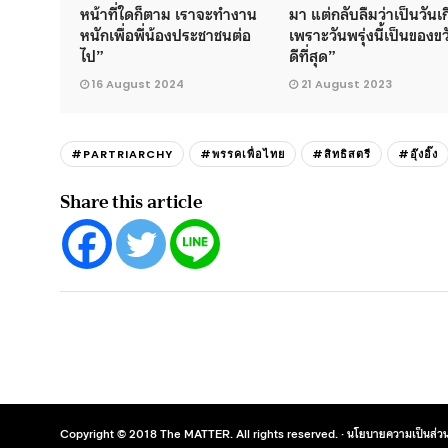
หน้าที่ใดก็ตาม เราจะทำงาน
มา แต่กลับลืมว่าเป็นวันเ
หนักเพื่อพี่น้องประชาชนต่อ
เพราะวันพรุ่งนี้เป็นของขว
ไป”
ดีที่สุด”
16 August 2024
21 August 2023
#PARTRIARCHY
#พรรคเพื่อไทย
#สิทธิสตรี
#อุ๊งอิ๊ง
Share this article
Copyright © 2018 The MATTER. All rights reserved. ·
นโยบายความเป็นส่วน