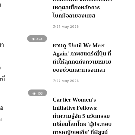
า
เหตุผลเบื้องหลังการ
โบกมือลาของแมส
27 May 2026
474
มา
ชวนดู ‘Until We Meet
Again’ ภาพยนตร์ญี่ปุ่น ที่
ทำให้ฉุกคิดถึงความหมาย
ว
ของชีวิตและการจากลา
ี่
27 May 2026
153
Cartier Women’s
ือ
Initiative Fellows:
ทำความรู้จัก 5 นวัตกรรม
ย
เปลี่ยนโลกโดย ‘ผู้ประกอบ
การหญิงเอเชีย’ ที่พิสูจน์