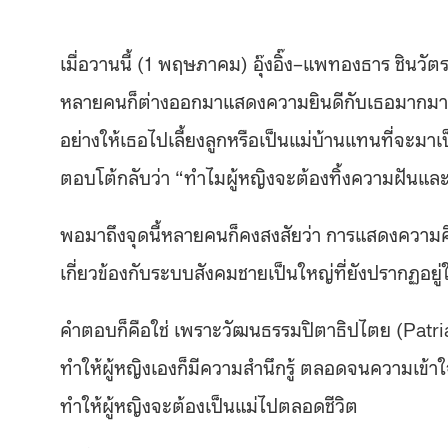
เมื่อวานนี้ (1 พฤษภาคม) อุ๊งอิ๊ง–แพทองธาร ชินวั
หลายคนก็ต่างออกมาแสดงความยินดีกับเธอมากมาย 
อย่างให้เธอไปเลี้ยงลูกหรือเป็นแม่บ้านแทนที่จะมาเป
ตอบโต้กลับว่า “ทำไมผู้หญิงจะต้องทิ้งความฝันแ
พอมาถึงจุดนี้หลายคนก็คงสงสัยว่า การแสดงความคิดเห
เกี่ยวข้องกับระบบสังคมชายเป็นใหญ่ที่ยังปรากฏอย
คำตอบก็คือใช่ เพราะ
วัฒนธรรมปิตาธิปไตย (Patriar
ทำให้ผู้หญิงเองก็มีความสำนึกรู้ ตลอดจนความเข้า
ทำให้ผู้หญิงจะต้องเป็นแม่ไปตลอดชีวิต