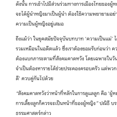
ดังนั้น
การเข้าไปมีส่วนร่วมทางการเมืองไทยของผู้หญิ
จะได้ผู้นำหญิงมาเป็นผู้นำ ต้องใช้ความพยายามอย่
ความเป็นผู้หญิงอยู่เสมอ
ถึงแม้ว่า ในยุคสมัยปัจจุบันบทบาท ‘ความเป็นแม่’
รวมเหมือนในอดีตแล้ว ซึ่งเราต้องยอมรับก่อนว่า ควา
ต้องแบกภาระตามที่สังคมคาดหวัง โดยเฉพาะในวันท
จำเป็นต้องหารายได้ช่วยประคองครอบครัว แต่พวกเ
ดี’ ควบคู่กันไปด้วย
“
สังคมคาดหวังว่าหน้าที่หลักในการดูแลลูก คือ ‘ผู้ห
การเลี้ยงลูกก็ควรจะเป็นหน้าที่ของผู้หญิง
”
ปณิธี บ
ธรรมศาสตร์กล่าว