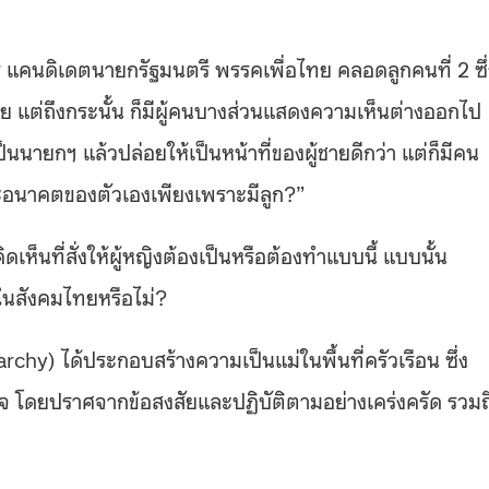
ตร แคนดิเดตนายกรัฐมนตรี พรรคเพื่อไทย คลอดลูกคนที่ 2 ซึ่
แต่ถึงกระนั้น ก็มีผู้คนบางส่วนแสดงความเห็นต่างออกไป
็นนายกฯ แล้วปล่อยให้เป็นหน้าที่ของผู้ชายดีกว่า แต่ก็มีคน
ละอนาคตของตัวเองเพียงเพราะมีลูก?”
็นที่สั่งให้ผู้หญิงต้องเป็นหรือต้องทำแบบนี้ แบบนั้น
ู่ในสังคมไทยหรือไม่?
chy) ได้ประกอบสร้างความเป็นแม่ในพื้นที่ครัวเรือน ซึ่ง
ใจ โดยปราศจากข้อสงสัยและปฏิบัติตามอย่างเคร่งครัด รวมถ