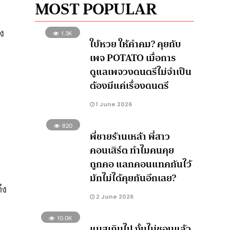
MOST POPULAR
ง
1.3K
ใบ้หวย ให้คำคม? คุยกับ
เพจ POTATO เมื่อการ
ดูแลเพจวงดนตรีไม่จำเป็น
ต้องมีแค่เรื่องดนตรี
1 June 2026
820
พี่ชายร้านเหล้า พี่สาว
คอนเสิร์ต ทำไมคนคุย
ถูกคอ แลกคอนแทคกันไว้
มักไม่ได้คุยกันอีกเลย?
ึง
2 June 2026
10.0K
แมสเกินไป งั้นไม่ชอบแล้ว