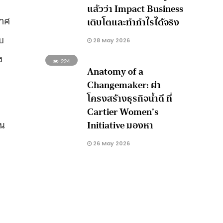
แล้วว่า Impact Business
กาศ
เติบโตและทำกำไรได้จริง
บ
28 May 2026
ง
224
Anatomy of a
Changemaker: ผ่า
โครงสร้างธุรกิจน้ำดี ที่
Cartier Women’s
็น
Initiative มองหา
26 May 2026