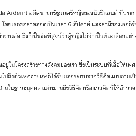
da Ardern
) อดีตนายกรัฐมนตรีหญิงของนิวซีแลนด์ ที่ประ
018 โดยเธอขอลาคลอดเป็นเวลา 6 สัปดาห์ และสามีของเธอก็รั
ำงานต่อ ซึ่งก็เป็นข้อพิสูจน์ว่าผู้หญิงไม่จำเป็นต้องเลือกอย่า
คงอยู่ในโครงสร้างทางสังคมของเรา ซึ่งเป็นระบบที่เอื้อให้เพศ
วมไปถึงตัวเพศชายเองก็ได้รับผลกระทบจากวิธีคิดแบบชายเป
งผู้ชายในฐานะบุคคล แต่หมายถึงวิธีคิดหรือแนวคิดที่ให้อำนาจ