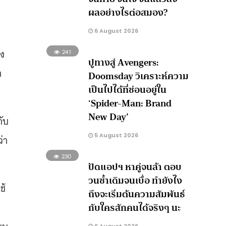
ผลอย่างไรต่อสมอง?
6 August 2026
าง
241
ปูทางสู่ Avengers:
า
Doomsday วิเคราะห์ความ
เป็นไปได้ที่ซ่อนอยู่ใน
‘Spider-Man: Brand
New Day’
ับ
5 August 2026
่า
230
ปัดแอปฯ หาคู่จนล้า ตอบ
วนซ้ำเดิมจนเบื่อ ทำยังไง
ช้
ถึงจะเริ่มต้นความสัมพันธ์
กับใครสักคนได้จริงๆ นะ
ะบุ