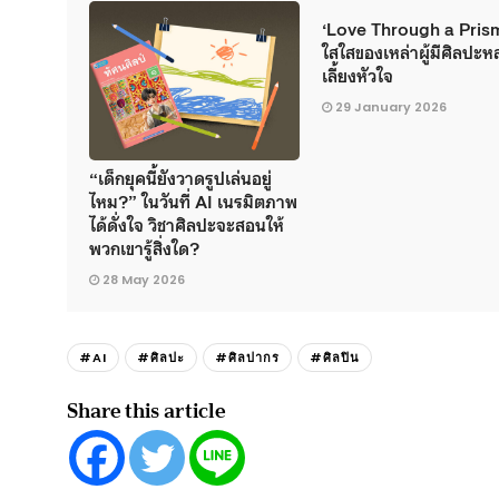
‘Love Through a Prism
ใสใสของเหล่าผู้มีศิลปะหล
เลี้ยงหัวใจ
29 January 2026
“เด็กยุคนี้ยังวาดรูปเล่นอยู่
ไหม?” ในวันที่ AI เนรมิตภาพ
ได้ดั่งใจ วิชาศิลปะจะสอนให้
พวกเขารู้สิ่งใด?
28 May 2026
#AI
#ศิลปะ
#ศิลปากร
#ศิลปิน
Share this article