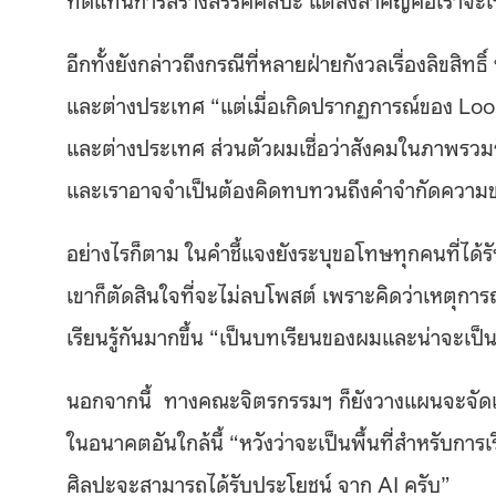
อีกทั้งยังกล่าวถึงกรณีที่หลายฝ่ายกังวลเรื่องลิขสิทธ
และต่างประเทศ “แต่เมื่อเกิดปรากฏการณ์ของ Lo
และต่างประเทศ ส่วนตัวผมเชื่อว่าสังคมในภาพรวม
และเราอาจจำเป็นต้องคิดทบทวนถึงคำจำกัดความของล
อย่างไรก็ตาม ในคำชี้แจงยังระบุขอโทษทุกคนที่ได้
เขาก็ตัดสินใจที่จะไม่ลบโพสต์ เพราะคิดว่าเหตุการณ์
เรียนรู้กันมากขึ้น “เป็นบทเรียนของผมและน่าจะเป็
นอกจากนี้
ทางคณะจิตรกรรมฯ ก็ยังวางแผนจะจัดเวท
ในอนาคตอันใกล้นี้ “หวังว่าจะเป็นพื้นที่สำหรับการ
ศิลปะจะสามารถได้รับประโยชน์ จาก AI ครับ”