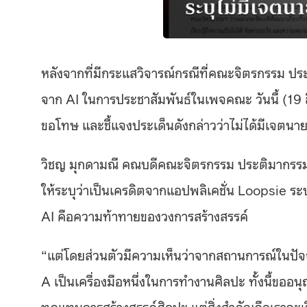
หลังจากที่มีกระแสวิจารณ์กรณีที่คณะจิตรกรรม ป
จาก AI ในการประชาสัมพันธ์ในเพจคณะ วันนี้ (1
ขอโทษ และชี้แจงประเด็นดังกล่าวว่าไม่ได้มีเจตน
วิชญ มุกดามณี คณบดีคณะจิตรกรรม ประติมากรรมและ
ให้ระบุว่าเป็นเครดิตจากแอปพลิเคชั่น Loopsie ร
AI คือความท้าทายของวงการสร้างสรรค์
“แต่โดยส่วนตัวมีความเห็นว่าจากสถานการณ์ในปัจจุบ
A เป็นเครื่องมือหนึ่งในการทำงานศิลปะ ทั้งนี้ขออน
ทดแทนการสร้างสรรค์ศิลปะ แต่สิ่งสำคัญคือเราจะเรียน