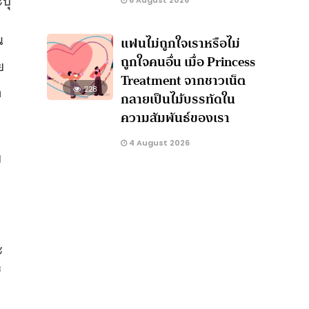
6 August 2026
น
แฟนไม่ถูกใจเราหรือไม่
ถูกใจคนอื่น เมื่อ Princess
ย
Treatment จากชาวเน็ต
ล
228
กลายเป็นไม้บรรทัดใน
ความสัมพันธ์ของเรา
4 August 2026
ย
ะ
ะ
่