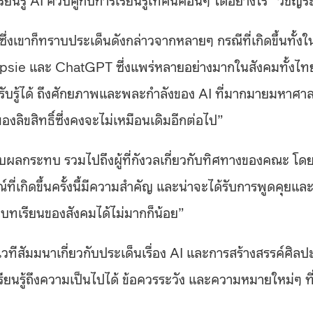
ิ์ ซึ่งเขาก็ทราบประเด็นดังกล่าวจากหลายๆ กรณีที่เกิดขึ้นทั้งใ
opsie และ ChatGPT ซึ่งแพร่หลายอย่างมากในสังคมทั้งไท
รับรู้ได้ ถึงศักยภาพและพละกำลังของ AI ที่มากมายมหาศา
ิขสิทธิ์ซึ่งคงจะไม่เหมือนเดิมอีกต่อไป”
รับผลกระทบ รวมไปถึงผู้ที่กังวลเกี่ยวกับทิศทางของคณะ โด
ที่เกิดขึ้นครั้งนี้มีความสำคัญ และน่าจะได้รับการพูดคุยแล
นบทเรียนของสังคมได้ไม่มากก็น้อย”
ีสัมมนาเกี่ยวกับประเด็นเรื่อง AI และการสร้างสรรค์ศิลป
เรียนรู้ถึงความเป็นไปได้ ข้อควรระวัง และความหมายใหม่ๆ ที