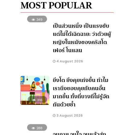
MOST POPULAR
349
เป็นส่วนหนึ่ง เป็นแรงขับ
แต่ไม่ได้เฉิดฉาย: ว่าด้วยผู้
หญิงในหนังของคริสโต
เฟอร์ โนแลน
4 August 2026
ยิ่งโต ยิ่งคุยเก่งขึ้น ทำไม
เราถึงชอบคุยกับคนอื่น
มากขึ้น ทั้งที่บางทีไม่รู้จัก
316
กันด้วยซ้ำ
3 August 2026
288
จนกาย จนใจ จนแล้วส่ง