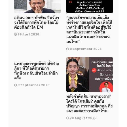
อดีตนายกฯ ทักษิณ ชินวัตร
“ผมจะรักษาความเข้มแข็ง
จะได้รับการพักโทษ โดยไม่
ทั้งร่างกายและจิตใจ เพื่อใช้
ต้องติดกำไล EM
เวลาในชีวิตที่เหลืออยู่รับใช้
สถาบันพระมหากษัตริย์
29 April 2026
แผ่นดินไทย และประชาชน
คนไทย”
9 September 2025
แพทองธารพูดถึงคำสั่งศาล
ฎีกา ที่ให้อดีตนายกฯ
ทักษิณ กลับเข้าเรือนจำอีก
ครั้ง
9 September 2025
หลังคำตัดสิน ‘แพทองธาร’
ใครได้ ใครเสีย? คุยกับ
ปริญญา เทวานฤมิตรกุล ถึง
อนาคตของการเมืองไทย
28 August 2025