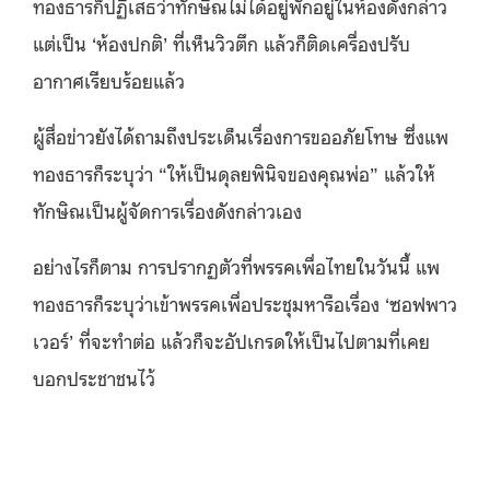
ทองธารก็ปฏิเสธว่าทักษิณไม่ได้อยู่พักอยู่ในห้องดังกล่าว
แต่เป็น ‘ห้องปกติ’ ที่เห็นวิวตึก แล้วก็ติดเครื่องปรับ
อากาศเรียบร้อยแล้ว
ผู้สื่อข่าวยังได้ถามถึงประเด็นเรื่องการขออภัยโทษ ซึ่งแพ
ทองธารก็ระบุว่า “ให้เป็นดุลยพินิจของคุณพ่อ” แล้วให้
ทักษิณเป็นผู้จัดการเรื่องดังกล่าวเอง
อย่างไรก็ตาม การปรากฏตัวที่พรรคเพื่อไทยในวันนี้ แพ
ทองธารก็ระบุว่าเข้าพรรคเพื่อประชุมหารือเรื่อง ‘ซอฟพาว
เวอร์’ ที่จะทำต่อ แล้วก็จะอัปเกรดให้เป็นไปตามที่เคย
บอกประชาชนไว้