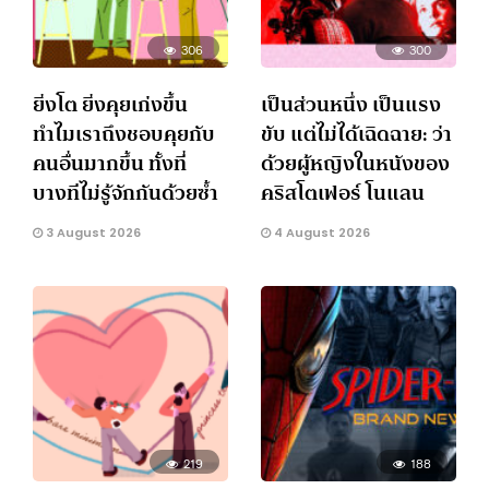
306
300
ยิ่งโต ยิ่งคุยเก่งขึ้น
เป็นส่วนหนึ่ง เป็นแรง
ทำไมเราถึงชอบคุยกับ
ขับ แต่ไม่ได้เฉิดฉาย: ว่า
คนอื่นมากขึ้น ทั้งที่
ด้วยผู้หญิงในหนังของ
บางทีไม่รู้จักกันด้วยซ้ำ
คริสโตเฟอร์ โนแลน
3 August 2026
4 August 2026
219
188