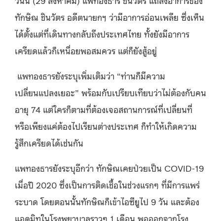
วันนี้ (29 สิงหาคม) แพทองธาร ชินวัตร แถลงอาการของ
ทักษิณ ชินวัตร อดีตนายกฯ ว่ามีอาการอ่อนเพลีย ซึ่งเห็น
ได้ตั้งแต่ที่เดินทางกลับถึงประเทศไทย ทั้งยังมีอาการ
เครียดแล้วก็เหนื่อยพอสมควร แต่ก็ยังสู้อยู่
แพทองธารยังระบุเพิ่มเติมว่า “ท่านก็มีความ
เปลี่ยนแปลงเยอะ” พร้อมกับเปรียบเทียบว่าไม่ต้องกับคน
อายุ 74 แต่ใครก็ตามที่ต้องเจอสถานการณ์ที่เปลี่ยนที่
หรือเพียงแค่ต้องไปเรียนต่างประเทศ ก็ทำให้เกิดความ
รู้สึกเครียดได้เช่นกัน
แพทองธารยังระบุอีกว่า ทักษิณเคยป่วยเป็น COVID-19
เมื่อปี 2020 ซึ่งเป็นการติดเชื้อในช่วงแรกๆ ที่มีการแพร่
ระบาด โดยตอนนั้นทักษิณก็เข้าไอซียูไป 9 วัน และต้อง
แอดมิทในโรงพยาบาลราวๆ 1 เดือน พอออกจากโรง