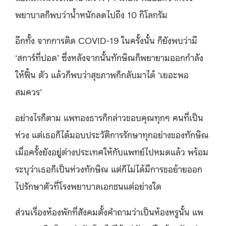
พยาบาลก็พบว่าน้ำหนักลดไปถึง 10 กิโลกรัม
อีกทั้ง จากการติด COVID-19 ในครั้งนั้น ก็ยังพบว่ามี
‘สการ์ที่ปอด’ ซึ่งหลังจากนั้นทักษิณก็พยายามออกกำลัง
ให้ฟื้น ตัว แล้วก็พบว่าสุขภาพก็กลับมาได้ ‘เยอะพอ
สมควร’
อย่างไรก็ตาม แพทองธารก็กล่าวขอบคุณทุกๆ คนที่เป็น
ห่วง แต่เธอก็ได้มอบประวัติการรักษาทุกอย่างของทักษิณ
เมื่อครั้งยังอยู่ต่างประเทศให้กับแพทย์ไปหมดแล้ว พร้อม
ระบุว่าเธอก็เป็นห่วงทักษิณ แต่ก็ไม่ได้มีการขอย้ายออก
ไปรักษาตัวที่โรงพยาบาลเอกชนแต่อย่างใด
ส่วนเรื่องห้องพักที่สังคมตั้งคำถามว่าเป็นห้องหรูนั้น แพ