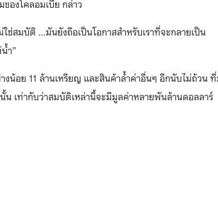
มของโคลอมเบีย กล่าว
่ใช่สมบัติ …มันยังถือเป็นโอกาสสําหรับเราที่จะกลายเป็น
้ํา”
ย่างน้อย 11 ล้านเหรียญ และสินค้าล้ำค่าอื่นๆ อีกนับไม่ถ้วน ที
เท่ากับว่าสมบัติเหล่านี้จะมีมูลค่าหลายพันล้านดอลลาร์