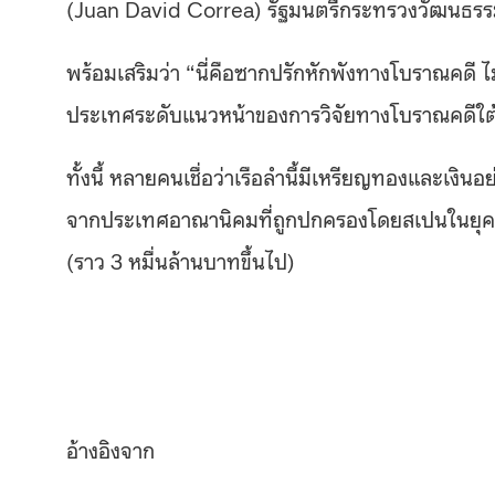
(Juan David Correa) รัฐมนตรีกระทรวงวัฒนธรร
พร้อมเสริมว่า “นี่คือซากปรักหักพังทางโบราณคดี ไม
ประเทศระดับแนวหน้าของการวิจัยทางโบราณคดีใต้น
ทั้งนี้ หลายคนเชื่อว่าเรือลํานี้มีเหรียญทองและเงินอ
จากประเทศอาณานิคมที่ถูกปกครองโดยสเปนในยุคนั้น 
(ราว 3 หมื่นล้านบาทขึ้นไป)
อ้างอิงจาก