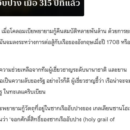
ย เมื่อโคลอมเบียพยายามกู้คืนสมบัติหลายพันล้าน ด้วยการย
ันจมลงระหว่างการต่อสู้กับเรือของอังกฤษเมื่อปี 1708 หรื
ด้วยความช่วยเหลือจากทีมผู้เชี่ยวชาญระดับนานาชาติ และยาน
เป็นความลับของรัฐ อย่างไรก็ดี ผู้เชี่ยวชาญชี้ว่า เรือน่าจะจ
รู ในทะเลแคริบเบียน
 จะพยายามกู้วัตถุที่อยู่ในซากเรืออับปางของ เกลเลียนซานโฮ
่า ‘จอกศักดิ์สิทธิ์ของซากเรืออับปาง (holy grail of