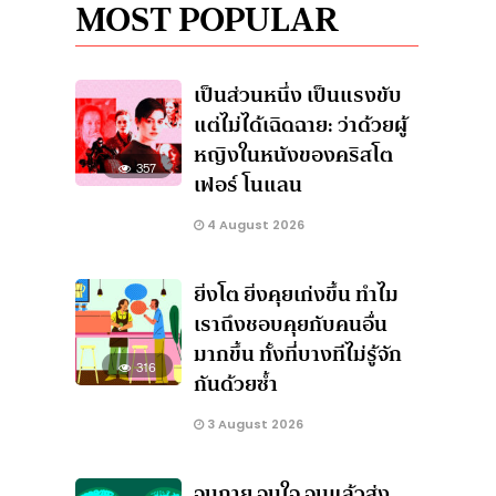
MOST POPULAR
เป็นส่วนหนึ่ง เป็นแรงขับ
แต่ไม่ได้เฉิดฉาย: ว่าด้วยผู้
หญิงในหนังของคริสโต
357
เฟอร์ โนแลน
4 August 2026
ยิ่งโต ยิ่งคุยเก่งขึ้น ทำไม
เราถึงชอบคุยกับคนอื่น
มากขึ้น ทั้งที่บางทีไม่รู้จัก
316
กันด้วยซ้ำ
3 August 2026
จนกาย จนใจ จนแล้วส่ง