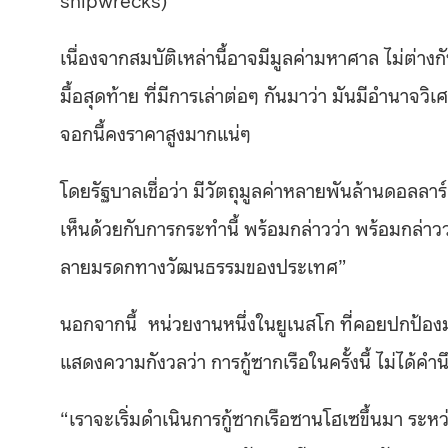
เนื่องจากสมบัติเหล่านี้อาจมีมูลค่ามหาศาล ไม่ต่าง
มื้อสุดท้าย ที่มีการเล่าต่อๆ กันมาว่า มันมีอำนาจว
จอกนี้คงราคาสูงมากแน่ๆ
โดยรัฐบาลเชื่อว่า มีวัตถุมูลค่าหลายพันล้านดอลลาร์อ
เห็นด้วยกับการกระทำนี้ พร้อมกล่าวว่า พร้อมกล่าวว
ลายมรดกทางวัฒนธรรมของประเทศ”
นอกจากนี้
หน่วยงานหนึ่งในยูเนสโก ที่คอยปกป้อง
แสดงความกังวลว่า การกู้ซากเรือในครั้งนี้ ไม่ได้ค
“เราจะเริ่มดำเนินการกู้ซากเรือซานโฮเซขึ้นมา ร