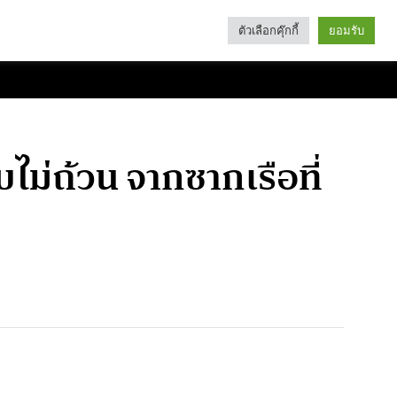
ตัวเลือกคุ๊กกี้
ยอมรับ
Search
Categories
ับไม่ถ้วน จากซากเรือที่