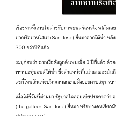
เรื่องราวนี้แทบไม่ต่างกับภาพยนตร์แนวโจรสลัดเล
ซากเรือซานโฮเซ (San José) ขึ้นมาจากใต้น้ำ หลังม
300 กว่าปีที่แล้ว
ระบุก่อนว่า ซากเรือดังถูกค้นพบเมื่อ 3 ปีที่แล้ว 
พาหนะหุ่นยนต์ใต้น้ํา ซึ่งตําแหน่งที่แน่นอนของมันถือ
ลงที่ไหนสักแห่งบริเวณนอกชายฝั่งของคาบสมุทรบา
เมื่อไม่กี่วันที่ผ่านมา รัฐบาลโคลอมเบียประกาศว่า
(the galleon San José) ขึ้นมา หรือบางคนเรียกมันว
shipwrecks)’