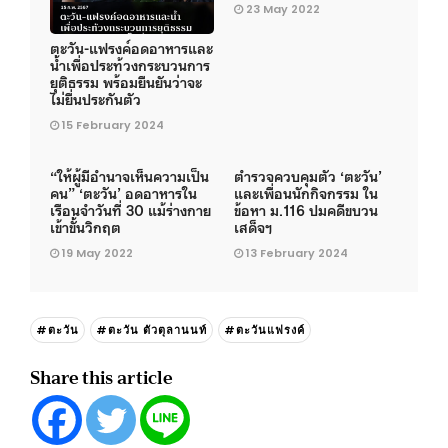
23 May 2022
ตะวัน-แฟรงค์อดอาหารและ
น้ำเพื่อประท้วงกระบวนการ
ยุติธรรม พร้อมยืนยันว่าจะ
ไม่ยื่นประกันตัว
15 February 2024
“ให้ผู้มีอำนาจเห็นความเป็น
ตำรวจควบคุมตัว ‘ตะวัน’
คน” ‘ตะวัน’ อดอาหารใน
และเพื่อนนักกิจกรรม ใน
เรือนจำวันที่ 30 แม้ร่างกาย
ข้อหา ม.116 ปมคดีขบวน
เข้าขั้นวิกฤต
เสด็จฯ
19 May 2022
13 February 2024
#ตะวัน
#ตะวัน ตัวตุลานนท์
#ตะวันแฟรงค์
Share this article