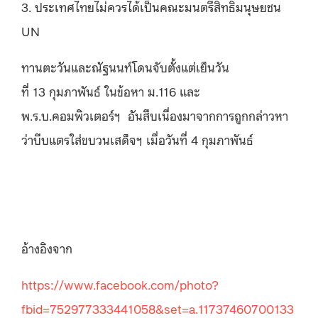
3.
ประเทศไทยไม่ควรได้เป็นคณะมนตรีสิทธิมนุษยชน
UN
ทานตะวันและณัฐนนท์โดนจับตั้งแต่เย็นวัน
ที่
13
กุมภาพันธ์ ในข้อหา ม
.116
และ
พ
.
ร
.
บ
.
คอมพิวเตอร์ฯ
อันสืบเนื่องมาจากการถูกกล่าวหา
ว่าบีบแตรใส่ขบวนเสด็จฯ เมื่อวันที่
4
กุมภาพันธ์
อ้างอิงจาก
https://www.facebook.com/photo?
fbid=752977333441058&set=a.11737460700133