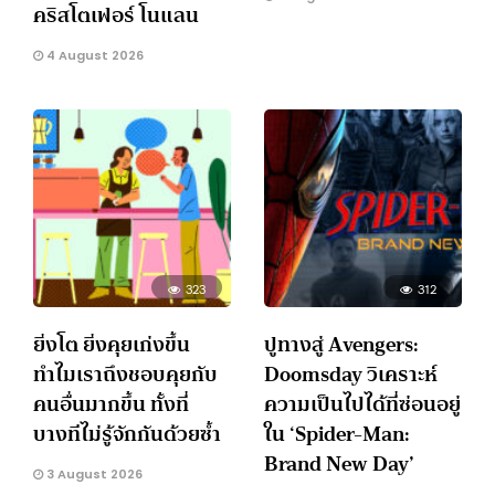
คริสโตเฟอร์ โนแลน
4 August 2026
323
312
ยิ่งโต ยิ่งคุยเก่งขึ้น
ปูทางสู่ Avengers:
ทำไมเราถึงชอบคุยกับ
Doomsday วิเคราะห์
คนอื่นมากขึ้น ทั้งที่
ความเป็นไปได้ที่ซ่อนอยู่
บางทีไม่รู้จักกันด้วยซ้ำ
ใน ‘Spider-Man:
Brand New Day’
3 August 2026