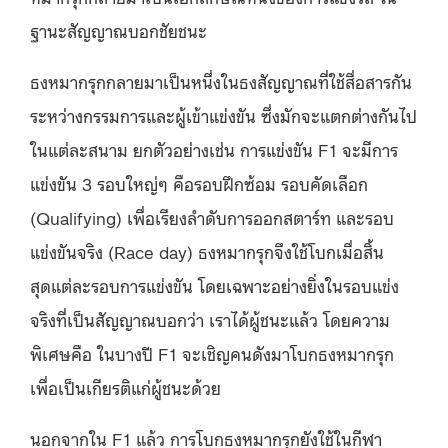
ฐานะสัญญาณบอกชัยชนะ
ธงหมากรุกกลายมาเป็นหนึ่งในธงสัญญาณที่ใช้สื่อสารกัน
ระหว่างกรรมการและผู้เข้าแข่งขัน ซึ่งมักจะแตกต่างกันไป
ในแต่ละสนาม ยกตัวอย่างเช่น การแข่งขัน
F1
จะมีการ
แข่งขัน
3
รอบใหญ่ๆ คือรอบฝึกซ้อม รอบคัดเลือก
(
Qualifying)
เพื่อเรียงลำดับการออกสตาร์ท และรอบ
แข่งขันจริง
(
Race day
) ธงหมากรุกจึงใช้โบกเมื่อสิ้น
สุดแต่ละรอบการแข่งขัน โดยเฉพาะอย่างยิ่งในรอบแข่ง
จริงที่เป็นสัญญาณบอกว่า เราได้ผู้ชนะแล้ว โดยความ
พิเศษคือ ในบางปี
F1
จะเชิญคนดังมาโบกธงหมากรุก
เพื่อเป็นเกียรติแก่ผู้ชนะด้วย
นอกจากใน
F1
แล้ว การโบกธงหมากรุกยังใช้ในกีฬา