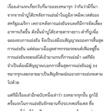
เรื่องเล่าแรกเกี่ยกวับที่มาของธงหมารุก ว่ากันว่ามีที่มา
จากจากผ้าปูโต๊ะหลังการแข่งม้าในภูมิภาคมิดเวสต์ของ
สหรัฐอเมริกา เพราะหลังการแข่งขันจบลงก็มีการจัดเลี้ยง
อาหารเกิดขึ้น ดังนั้นผ้าปูโต๊ะลายตารางขาว-ดำที่ปูเพื่อ
ฉลองจบการแข่งขัน จึงเป็นเสมือนสัญญาณของการสิ้นสุด
การแข่งขัน แต่ต่อมาเมื่ออุตสาหกรรมรถยนต์เฟื่องฟูขึ้น
การแข่งขันรถยนต์ได้เข้ามาแทนที่การแข่งม้า แต่ก็ยัง
จำเป็นต้องมีสัญญาณบอกการสิ้นสุดการแข่งขันอยู่ ธง
หมากรุกเลยกลายมาเป็นสัญลักษณ์ของวงการแข่งรถตาม
ไปด้วย
แต่ก็มีเรื่องเล่าอีกฉบับหนึ่งเล่าว่า ธงหมากรุกนั้น ถูกใช้
ครั้งแรกในการแข่งขันจักรยานที่ประเทศฝรั่งเศส ซึ่ง