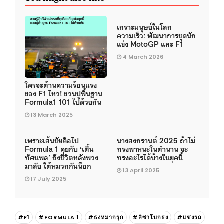
เกราะมนุษย์ในโลก
ความเร็ว: พัฒนาการชุดนัก
แข่ง MotoGP และ F1
4 March 2026
ใครจะต้านความร้อนแรง
ของ F1 ไหว! ชวนปูพื้นฐาน
Formula1 101 ไปด้วยกัน
13 March 2025
เพราะเส้นชัยคือไป
นางสงกรานต์ 2025 ถ้าไม่
Formula 1 คุยกับ ‘เติ้น
ทรงพาหนะในตำนาน จะ
ทัศนพล’ ถึงชีวิตหลังพวง
ทรงอะไรได้บ้างในยุคนี้
มาลัย ใต้หมวกกันน็อก
13 April 2025
17 July 2025
#F1
#FORMULA 1
#ธงหมากรุก
#ลิซ่าโบกธง
#แข่งรถ