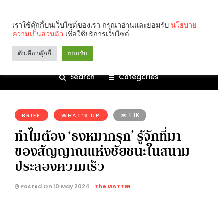
เราใช้คุ๊กกี้บนเว็บไซต์ของเรา กรุณาอ่านและยอมรับ
นโยบาย
ความเป็นส่วนตัว
เพื่อใช้บริการเว็บไซต์
ตัวเลือกคุ๊กกี้
ยอมรับ
Search
Categories
คุณกำลังอ่าน:
BRIEF
WHAT’S UP
1.1K
ทำไมต้อง ‘ธงหมากรุก’ รู้จักที่มา
ของสัญญาณแห่งชัยชนะในสนาม
ประลองความเร็ว
Posted On 10 May 2024
The MATTER