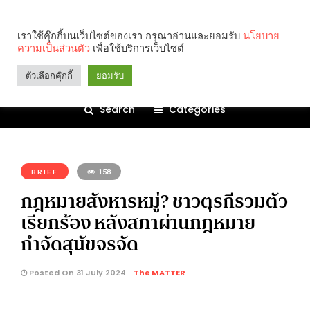
เราใช้คุ๊กกี้บนเว็บไซต์ของเรา กรุณาอ่านและยอมรับ
นโยบาย
ความเป็นส่วนตัว
เพื่อใช้บริการเว็บไซต์
ตัวเลือกคุ๊กกี้
ยอมรับ
Search
Categories
คุณกำลังอ่าน:
BRIEF
158
กฎหมายสังหารหมู่? ชาวตุรกีรวมตัว
เรียกร้อง หลังสภาผ่านกฎหมาย
กำจัดสุนัขจรจัด
Posted On 31 July 2024
The MATTER