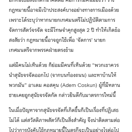
กฎหมายนี้อาจมีเป้าประสงค์บางอย่างทางการเมืองด้วย
เพราะได้ระบุว่าหากนายกเทศมนตรีไม่ปฏิบัติตามการ
จัดการสัตว์จรจัด จะมีโทษจำคุกสูงสุด 2 ปี ทำให้เกิดข้อ
สงสัยว่า กฎหมายนี้อาจถูกใช้เพื่อ ‘จัดการ’ นายก
เทศมนตรีจากพรรคฝ่ายตรงข้าม
แต่มีคนไม่เห็นด้วย ก็ย่อมมีคนที่เห็นด้วย “พวกเขาควร
นำสุนัขจรจัดออกไป (จากบนท้องถนน) และหาบ้านให้
พวกมัน” อาเดม คอสคุน (Adem Coskun) ผู้ที่มีหลาน
ชายเคยถูกสุนัขจรจัดกัด กล่าวยินดีกับมาตรการใหม่นี้
ในเมื่อปัญหาจากสุนัขจรจัดที่เกิดขึ้นก็เป็นเรื่องที่ปฏิเสธ
ไม่ได้ แต่สวัสดิภาพสัตว์ก็เป็นสิ่งสำคัญ จึงน่าติดตามต่อ
ไปว่าการบังคับใช้กฎหมายนี้ในตุรกีจะเป็นอย่างไรต่อไป