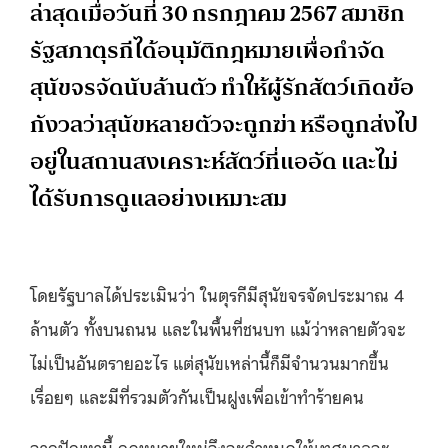
ล่าสุดเมื่อวันที่ 30 กรกฎาคม 2567 สมาชิก
รัฐสภาตุรกีได้อนุมัติกฎหมายเพื่อกำจัด
สุนัขจรจัดนับล้านตัว ทำให้ผู้รักสัตว์เกิดข้อ
กังวลว่าสุนัขหลายตัวจะถูกฆ่า หรือถูกส่งไป
อยู่ในสถานสงเคราะห์สัตว์ที่แออัด และไม่
ได้รับการดูแลอย่างเหมาะสม
โดยรัฐบาลได้ประเมินว่า ในตุรกีมีสุนัขจรจัดประมาณ 4
ล้านตัว ทั้งบนถนน และในพื้นที่ชนบท แม้ว่าหลายตัวจะ
ไม่เป็นอันตรายอะไร แต่สุนัขเหล่านี้ก็มีจำนวนมากขึ้น
เรื่อยๆ และมีที่รวมตัวกันเป็นฝูงเพื่อเข้าทำร้ายคน
จากปัญหานี้ กฎหมายใหม่จึงจะกำหนดให้เทศบาลจะ