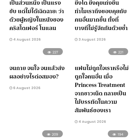
เป็นส่วนหนึ่ง เป็นแรง
ยิ่งโต ยิ่งคุยเก่งขึ้น
ขับ แต่ไม่ได้เฉิดฉาย: ว่า
ทำไมเราถึงชอบคุยกับ
ด้วยผู้หญิงในหนังของ
คนอื่นมากขึ้น ทั้งที่
คริสโตเฟอร์ โนแลน
บางทีไม่รู้จักกันด้วยซ้ำ
4 August 2026
3 August 2026
227
221
จนกาย จนใจ จนแล้วส่ง
แฟนไม่ถูกใจเราหรือไม่
ผลอย่างไรต่อสมอง?
ถูกใจคนอื่น เมื่อ
Princess Treatment
6 August 2026
จากชาวเน็ต กลายเป็น
ไม้บรรทัดในความ
สัมพันธ์ของเรา
4 August 2026
209
194