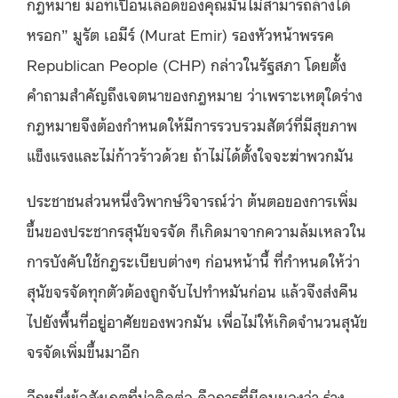
กฎหมาย มือที่เปื้อนเลือดของคุณมันไม่สามารถล้างได้
หรอก” มูรัต เอมีร์ (Murat Emir) รองหัวหน้าพรรค
Republican People (CHP) กล่าวในรัฐสภา โดยตั้ง
คำถามสำคัญถึงเจตนาของกฎหมาย ว่าเพราะเหตุใดร่าง
กฎหมายจึงต้องกำหนดให้มีการรวบรวมสัตว์ที่มีสุขภาพ
แข็งแรงและไม่ก้าวร้าวด้วย ถ้าไม่ได้ตั้งใจจะฆ่าพวกมัน
ประชาชนส่วนหนึ่งวิพากษ์วิจารณ์ว่า ต้นตอของการเพิ่ม
ขึ้นของประชากรสุนัขจรจัด ก็เกิดมาจากความล้มเหลวใน
การบังคับใช้กฎระเบียบต่างๆ ก่อนหน้านี้ ที่กำหนดให้ว่า
สุนัขจรจัดทุกตัวต้องถูกจับไปทำหมันก่อน แล้วจึงส่งคืน
ไปยังพื้นที่อยู่อาศัยของพวกมัน เพื่อไม่ให้เกิดจำนวนสุนัข
จรจัดเพิ่มขึ้นมาอีก
อีกหนึ่งข้อสังเกตที่น่าคิดต่อ คือการที่มีคนมองว่า ร่าง