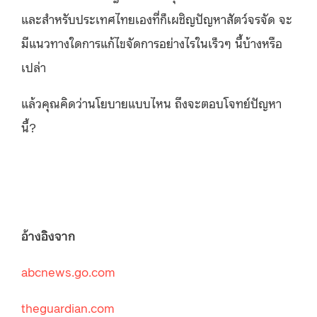
และสำหรับประเทศไทยเองที่ก็เผชิญปัญหาสัตว์จรจัด จะ
มีแนวทางใดการแก้ไขจัดการอย่างไรในเร็วๆ นี้บ้างหรือ
เปล่า
แล้วคุณคิดว่านโยบายแบบไหน ถึงจะตอบโจทย์ปัญหา
นี้?
อ้างอิงจาก
abcnews.go.com
theguardian.com