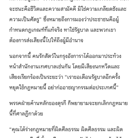
จะชนะคือชีวิตและความสามัคคี มิใช่ความเกลียดชังและ
ความเป็นศัตรู” ซึ่งหมายถึงการมองว่าประชาชนคือผู้
กำหนดกฎเกณฑ์ที่แท้จริง หาใช่รัฐบาล และพวกเขา
ต้องการส่งเสียงนี้ไปให้ถึงผู้มีอำนาจ
นอกจากนี้ คนรักสัตว์ในกรุงอังการาได้ออกมาประท้วง
หน้าสำนักงานเทศบาลเช่นกัน โดยมีเสียงนกหวีดและ
เสียงเรียกร้องเป็นระยะว่า “เราขอเตือนรัฐบาลอีกครั้ง
หยุดใช้กฎหมายนี้ อย่าก่ออาชญากรรมต่อประเทศนี้”
พรรคฝ่ายค้านหลักของตุรกี ก็พยายามจะยกเลิกกฎหมาย
นี้ที่ศาลฎีกาด้วย
“คุณได้ร่างกฎหมายที่ผิดศีลธรรม ผิดศีลธรรม และผิด