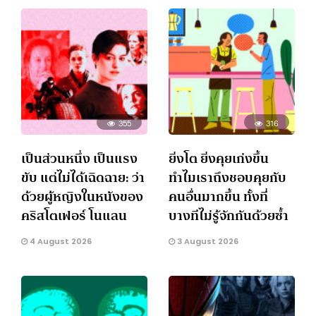
355
316
เป็นส่วนหนึ่ง เป็นแรง
ยิ่งโต ยิ่งคุยเก่งขึ้น
ขับ แต่ไม่ได้เฉิดฉาย: ว่า
ทำไมเราถึงชอบคุยกับ
ด้วยผู้หญิงในหนังของ
คนอื่นมากขึ้น ทั้งที่
คริสโตเฟอร์ โนแลน
บางทีไม่รู้จักกันด้วยซ้ำ
4 August 2026
3 August 2026