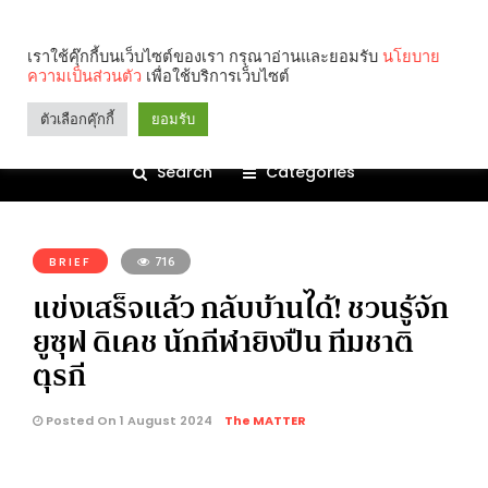
เราใช้คุ๊กกี้บนเว็บไซต์ของเรา กรุณาอ่านและยอมรับ
นโยบาย
ความเป็นส่วนตัว
เพื่อใช้บริการเว็บไซต์
ตัวเลือกคุ๊กกี้
ยอมรับ
Search
Categories
คุณกำลังอ่าน:
BRIEF
716
แข่งเสร็จแล้ว กลับบ้านได้! ชวนรู้จัก
ยูซุฟ ดิเคช นักกีฬายิงปืน ทีมชาติ
ตุรกี
Posted On 1 August 2024
The MATTER