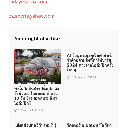
turkiyetoday.com
ca.sports.yahoo.com
You might also like
AI ข้อมูล และคณิตศาสตร์:
ว่าด้วยสามสิ่งที่ทำให้ปารีส
2024 ต่างจากโอลิมปิกครั้ง
ไหนๆ
13 August 2024
ทำไมศิลปินชาวฝรั่งเศส จึง
ขังตัวเอง ในขวดยักษ์ นาน
10 วัน ข้างนอกสนามกีฬา
โอลิมปิก?
2 August 2024
แข่งแต่งบทกวีกันไหม? รู้
วิคเตอร์ อเซลเซ่น นักกีฬา