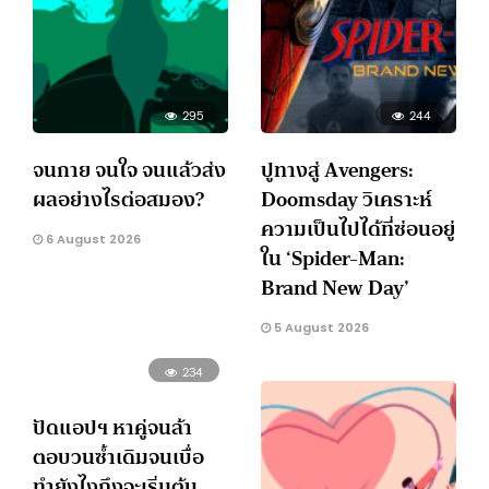
295
244
จนกาย จนใจ จนแล้วส่ง
ปูทางสู่ Avengers:
ผลอย่างไรต่อสมอง?
Doomsday วิเคราะห์
ความเป็นไปได้ที่ซ่อนอยู่
6 August 2026
ใน ‘Spider-Man:
Brand New Day’
5 August 2026
234
ปัดแอปฯ หาคู่จนล้า
ตอบวนซ้ำเดิมจนเบื่อ
ทำยังไงถึงจะเริ่มต้น