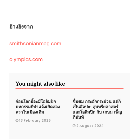
อ้างอิงจาก
smithsonianmag.com
olympics.com
You might also like
ก่อนโลกนี้จะมีโอลิมปิก
ขื่นขม กระอักกระอ่วน แต่ก็
มหกรรมกีฬาแจ้งเกิดสอง
เป็นศิลปะ: สุนทรียศาสตร์
คราในเมืองเดิม
และโอลิมปิก กับ เกษม เพ็ญ
ภินันท์
13 February 2026
2 August 2024