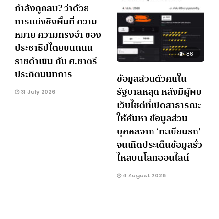
กำลังถูกลบ? ว่าด้วย
การแย่งชิงพื้นที่ ความ
หมาย ความทรงจำ ของ
ประชาธิปไตยบนถนน
86
ราชดำเนิน กับ ศ.ชาตรี
ประกิตนนทการ
ข้อมูลส่วนตัวคนใน
รัฐบาลหลุด หลังมีผู้พบ
31 July 2026
เว็บไซต์ที่เปิดสาธารณะ
ให้ค้นหา ข้อมูลส่วน
บุคคลจาก ‘ทะเบียนรถ’
จนเกิดประเด็นข้อมูลรั่ว
ไหลบนโลกออนไลน์
4 August 2026