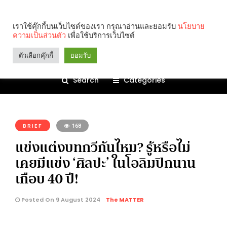
เราใช้คุ๊กกี้บนเว็บไซต์ของเรา กรุณาอ่านและยอมรับ
นโยบาย
ความเป็นส่วนตัว
เพื่อใช้บริการเว็บไซต์
ตัวเลือกคุ๊กกี้
ยอมรับ
Search
Categories
คุณกำลังอ่าน:
BRIEF
168
แข่งแต่งบทกวีกันไหม? รู้หรือไม่
เคยมีแข่ง ‘ศิลปะ’ ในโอลิมปิกนาน
เกือบ 40 ปี!
Posted On 9 August 2024
The MATTER