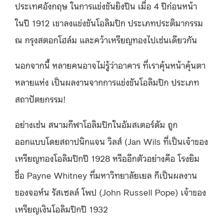
ประเทศอังกฤษ ในการแข่งขันยิงปืน เมื่อ 4 ปีก่อนหน้า
ในปี 1912 เขาลงแข่งขันโอลิมปิก ประเภทประติมากรรม
ณ กรุงสตอกโฮล์ม และคว้าเหรียญทองไปเช่นเดียวกัน
นอกจากนี้ หลายคนอาจไม่รู้ว่าอาคาร ที่เราคุ้นหน้าคุ้นตา
หลายแห่ง เป็นผลงานจากการแข่งขันโอลิมปิก ประเภท
สถาปัตยกรรม!
อย่างเช่น สนามกีฬาโอลิมปิกในอัมสเตอร์ดัม ถูก
ออกแบบโดยสถาปนิกแจน วิลส์ (Jan Wils ที่เป็นเจ้าของ
เหรียญทองโอลิมปิกปี 1928 หรืออีกตัวอย่างคือ โรงยิม
ชื่อ Payne Whitney ที่มหาวิทยาลัยเยล ก็เป็นผลงาน
ของจอห์น รัสเซลล์ โพป (John Russell Pope) เจ้าของ
เหรียญเงินโอลิมปิกปี 1932