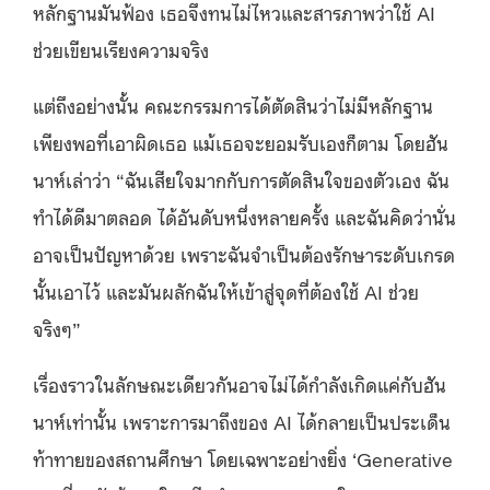
หลักฐานมันฟ้อง เธอจึงทนไม่ไหวและสารภาพว่าใช้ AI
ช่วยเขียนเรียงความจริง
แต่ถึงอย่างนั้น คณะกรรมการได้ตัดสินว่าไม่มีหลักฐาน
เพียงพอที่เอาผิดเธอ แม้เธอจะยอมรับเองก็ตาม โดยฮัน
นาห์เล่าว่า “ฉันเสียใจมากกับการตัดสินใจของตัวเอง ฉัน
ทำได้ดีมาตลอด ได้อันดับหนึ่งหลายครั้ง และฉันคิดว่านั่น
อาจเป็นปัญหาด้วย เพราะฉันจำเป็นต้องรักษาระดับเกรด
นั้นเอาไว้ และมันผลักฉันให้เข้าสู่จุดที่ต้องใช้ AI ช่วย
จริงๆ”
เรื่องราวในลักษณะเดียวกันอาจไม่ได้กำลังเกิดแค่กับฮัน
นาห์เท่านั้น เพราะการมาถึงของ AI ได้กลายเป็นประเด็น
ท้าทายของสถานศึกษา โดยเฉพาะอย่างยิ่ง ‘Generative