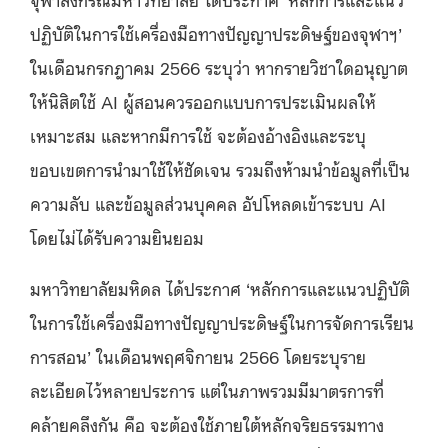
ปฏิบัติในการใช้เครื่องมือทางปัญญาประดิษฐ์ของจุฬาฯ’
ในเดือนกรกฎาคม 2566 ระบุว่า หากรายวิชาใดอนุญาต
ให้นิสิตใช้ AI ผู้สอนควรออกแบบการประเมินผลให้
เหมาะสม และหากมีการใช้ จะต้องอ้างอิงและระบุ
ขอบเขตการนำมาใช้ให้ชัดเจน รวมถึงห้ามนำข้อมูลที่เป็น
ความลับ และข้อมูลส่วนบุคคล อัปโหลดเข้าระบบ AI
โดยไม่ได้รับความยินยอม
มหาวิทยาลัยมหิดล ได้ประกาศ ‘หลักการและแนวปฏิบัติ
ในการใช้เครื่องมือทางปัญญาประดิษฐ์ในการจัดการเรียน
การสอน’ ในเดือนพฤศจิกายน 2566 โดยระบุราย
ละเอียดไว้หลายประการ แต่ในภาพรวมมีมาตรการที่
คล้ายคลึงกัน คือ จะต้องใช้ภายใต้หลักจริยธรรมทาง