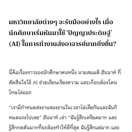
มหาวิทยาลัยต่างๆ จะรับมืออย่างไร เมื่อ
นักศึกษาเริ่มหันมาใช้ ‘ปัญญาประดิษฐ์’
(AI) ในการทำงานส่งอาจารย์มากยิ่งขึ้น?
นี่คือเรื่องราวของนักศึกษาคนหนึ่ง นามสมมติ ฮันนาห์ ที่
ตัดสินใจใช้ AI ช่วยเขียนเรียงความ และเกือบต้องโดน
โทษไล่ออก
“เรามีกำหนดส่งงานสองงานในเวลาไล่เลี่ยกันและฉันก็
หมดแรงไปเลย” ฮันนาห์ เล่า “ฉันรู้สึกเครียดมาก และ
รู้สึกกดดันมากที่จะต้องทำให้ดีที่สุด ฉันรู้สึกแย่มาก และ