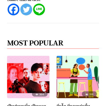
MOST POPULAR
364
318