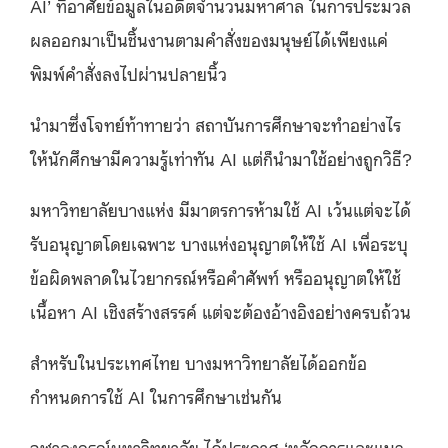
AI’ ที่อาศัยข้อมูลในอดีตจำนวนมหาศาล ในการประมวล
ผลออกมาเป็นชิ้นงานตามคำสั่งของมนุษย์ได้เพียงแค่
พิมพ์คำสั่งลงไปผ่านปลายนิ้ว
นำมาซึ่งโจทย์ท้าทายว่า สถาบันการศึกษาจะทำอย่างไร
ให้นักศึกษามีความรู้เท่าทัน​​ AI แต่ก็นำมาใช้อย่างถูกวิธี?
มหาวิทยาลัยบางแห่ง มีมาตรการห้ามใช้ AI เว้นแต่จะได้
รับอนุญาตโดยเฉพาะ บางแห่งอนุญาตให้ใช้ AI เพื่อระบุ
ข้อผิดพลาดในไวยากรณ์หรือคำศัพท์ หรืออนุญาตให้ใช้
เนื้อหา AI เชิงสร้างสรรค์ แต่จะต้องอ้างอิงอย่างครบถ้วน
สำหรับในประเทศไทย บางมหาวิทยาลัยได้ออกข้อ
กำหนดการใช้​ AI ในการศึกษาเช่นกัน
จุฬาลงกรณ์มหาวิทยาลัย ได้ประกาศ ‘หลักการและแนว