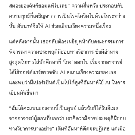
สมองของฉันก็ยอมแพ้ไปเลย” ความสิ้นหวัง ประกอบกับ
ความทุกข์ที่เผชิญจากการเป็นโรคโควิดไปด้วยในระหว่าง
นั้น ฮันนาห์จึงให้ AI ช่วยเขียนเรียงความหนึ่งเรื่อง
แต่หลังจากนั้น เธอกลับต้องเผชิญหน้ากับคณะกรรมการ
พิจารณาความประพฤติมิชอบทางวิชาการ ซึ่งมีอำนาจ
สูงสุดในการไล่นักศึกษาที่ ‘โกง’ ออกไป เริ่มจากอาจารย์
ได้ใช้ซอฟต์แวร์ตรวจจับ AI สแกนเรียงความของเธอ
และพบว่ามีเปอร์เซ็นต์เป็นไปได้สูงที่ฮันนาห์ใช้ AI ในการ
เขียนมันขึ้นมา
“ฉันได้คะแนนของงานนี้เป็นศูนย์ แล้วฉันก็ได้รับอีเมล
จากอาจารย์ผู้สอนที่บอกว่า เราคิดว่ามีการประพฤติมิชอบ
ทางวิชาการบางอย่าง” เดิมทีฮันนาห์คิดจะปฏิเสธ แต่เมื่อ