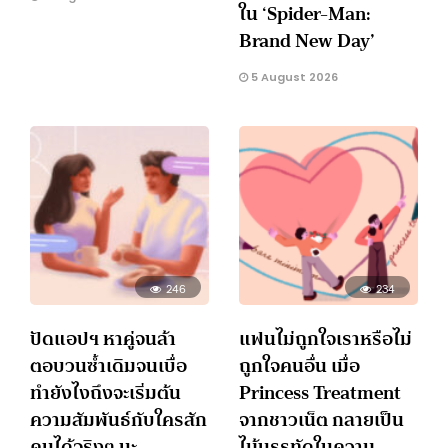
ใน ‘Spider-Man:
Brand New Day’
5 August 2026
246
234
ปัดแอปฯ หาคู่จนล้า
แฟนไม่ถูกใจเราหรือไม่
ตอบวนซ้ำเดิมจนเบื่อ
ถูกใจคนอื่น เมื่อ
ทำยังไงถึงจะเริ่มต้น
Princess Treatment
ความสัมพันธ์กับใครสัก
จากชาวเน็ต กลายเป็น
คนได้จริงๆ นะ
ไม้บรรทัดในความ