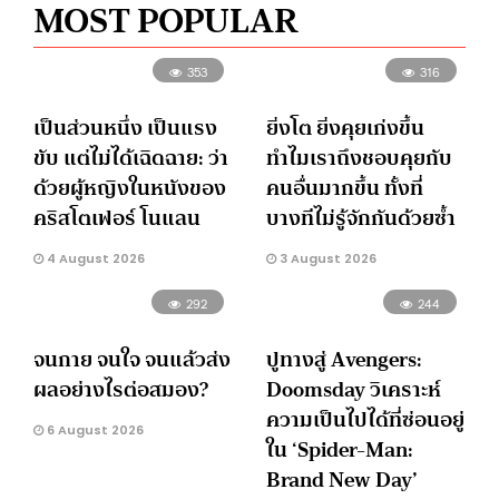
MOST POPULAR
353
316
เป็นส่วนหนึ่ง เป็นแรง
ยิ่งโต ยิ่งคุยเก่งขึ้น
ขับ แต่ไม่ได้เฉิดฉาย: ว่า
ทำไมเราถึงชอบคุยกับ
ด้วยผู้หญิงในหนังของ
คนอื่นมากขึ้น ทั้งที่
คริสโตเฟอร์ โนแลน
บางทีไม่รู้จักกันด้วยซ้ำ
4 August 2026
3 August 2026
292
244
จนกาย จนใจ จนแล้วส่ง
ปูทางสู่ Avengers:
ผลอย่างไรต่อสมอง?
Doomsday วิเคราะห์
ความเป็นไปได้ที่ซ่อนอยู่
6 August 2026
ใน ‘Spider-Man:
Brand New Day’