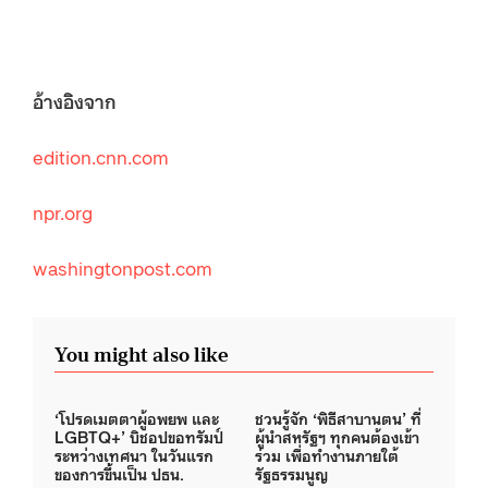
อ้างอิงจาก
edition.cnn.com
npr.org
washingtonpost.com
You might also like
‘โปรดเมตตาผู้อพยพ และ
ชวนรู้จัก ‘พิธีสาบานตน’ ที่
LGBTQ+’ บิชอปขอทรัมป์
ผู้นำสหรัฐฯ ทุกคนต้องเข้า
ระหว่างเทศนา ในวันแรก
ร่วม เพื่อทำงานภายใต้
ของการขึ้นเป็น ปธน.
รัฐธรรมนูญ