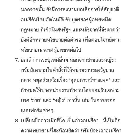
นอกจากนั้น ยังมีการลงนามยกเลิกการให้สัญชาติ
อเมริกันโดยอัตโนมัติ กับบุตรของผู้อพยพผิด
กฎหมาย ที่เกิดในสหรัฐฯ และหลังจากนี้จึงคาดว่า
ยังมีอีกหลายนโยบายต่อคิวรอ เพื่อตอบโจทย์ตาม
นโยบายเนรเทศผู้อพยพต่อไป
ยกเลิกการระบุเพศอื่นๆ นอกจากชายและหญิง :
ทรัมป์ลงนามในคำสั่งที่ให้หน่วยงานของรัฐบาล
กลาง หยุดส่งเสริมเรื่อง ‘อุดมการณ์ทางเพศ’ และ
กำหนดให้บางหน่วยงานทำงานโดยยอมรับเฉพาะ
เพศ ‘ชาย’ และ ‘หญิง’ เท่านั้น เช่น ในการกรอก
แบบฟอร์มต่างๆ
เปลี่ยนชื่ออ่าวเม็กซิโก เป็นอ่าวอเมริกา : นี่เป็นอีก
ความพยายามที่สะท้อนชัดว่า ทรัมป์จะเอาอเมริกา