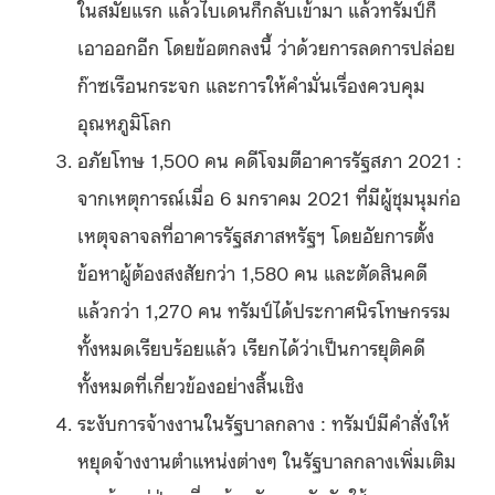
ในสมัยแรก แล้วไบเดนก็กลับเข้ามา แล้วทรัมป์ก็
เอาออกอีก โดยข้อตกลงนี้ ว่าด้วยการลดการปล่อย
ก๊าซเรือนกระจก และการให้คำมั่นเรื่องควบคุม
อุณหภูมิโลก
อภัยโทษ 1,500 คน คดีโจมตีอาคารรัฐสภา 2021 :
จากเหตุการณ์เมื่อ 6 มกราคม 2021 ที่มีผู้ชุมนุมก่อ
เหตุจลาจลที่อาคารรัฐสภาสหรัฐฯ โดยอัยการตั้ง
ข้อหาผู้ต้องสงสัยกว่า 1,580 คน และตัดสินคดี
แล้วกว่า 1,270 คน ทรัมป์ได้ประกาศนิรโทษกรรม
ทั้งหมดเรียบร้อยแล้ว เรียกได้ว่าเป็นการยุติคดี
ทั้งหมดที่เกี่ยวข้องอย่างสิ้นเชิง
ระงับการจ้างงานในรัฐบาลกลาง : ทรัมป์มีคำสั่งให้
หยุดจ้างงานตำแหน่งต่างๆ ในรัฐบาลกลางเพิ่มเติม