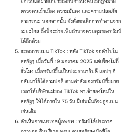
ยกเว้นแต่ฝ่ายเกี่ยวข้องกับการบังคับใช้กฎหมาย
ตรวจคนเข้าเมือง ความมั่นคง และความปลอภัย
สาธารณะ นอกจากนั้น ยังสั่งยกเลิกการทำงานจาก
ระยะไกล ซึ่งนี่จะช่วยเพิ่มอำนาจควบคุมของทรัมป์
ได้อีกด้วย
ชะลอการแบน TikTok : หลัง TikTok จอดำไปใน
สหรัฐฯ เมื่อวันที่ 19 มกราคม 2025 แต่เพียงไม่กี่
ชั่วโมง เมื่อทรัมป์ขึ้นเป็นประธานาธิบดี แอปฯ ก็
กลับมาใช้ได้ตามปกติ ตามคำสั่งของทรัมป์ที่ขยาย
เวลาให้บริษัทแม่ของ TikTok หาเจ้าของใหม่ใน
สหรัฐฯ ให้ได้ภายใน 75 วัน มิเช่นนั้นก็จะถูกแบน
เช่นเดิม
ดำเนินการเนรเทศผู้อพยพ : ทรัมป์ได้ประกาศ
ภาวะฉุกเฉินบริเวณพรมแดนสหรัฐฯ-เม็กซิโก