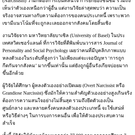
(Narcissism) ว่ามักต้องการเป็นที่สนใจ การยกย่องชื่นชม รวมถึง
เห็นว่าตัวเองเหนือกว่าผู้อื่น แต่งานวิจัยล่าสุดพบว่า ความเป็น
จริงอาจสวนทางกับความต้องการของคนประเภทนี้ เพราะพวก
เขามีแนวโน้มที่จะถูกละเลยออกจากสังคมโดยสิ้นเชิง
งานวิจัยจาก มหาวิทยาลัยบาเซิล (University of Basel) ในประ
เทศสวิตเซอร์แลนด์ ที่การวิจัยที่ตีพิมพ์บนวารสาร Journal of
Personality and Social Psychology เผยว่าคนที่มีบุคลิกภาพแบบ
หลงตัวเองในระดับที่สูงกว่า ไม่เพียงแต่จะเจอปัญหา ‘การถูก
กีดกันจากสังคม’ มากขึ้นเท่านั้น แต่ยังถูกผู้อื่นรังเกียจบ่อยมาก
ขึ้นอีกด้วย
ผู้วิจัยได้ศึกษา ผู้หลงตัวเองอย่างเปิดเผย (Overt Narcissist หรือ
Grandiose Narcissist) ซึ่งมักให้ความสำคัญตัวเองอย่างสูงเกินจริง
ต้องการความสนใจอย่างไม่สิ้นสุด รวมถึงยึดตัวเองเป็น
ศูนย์กลาง และหลายครั้งคนหลงตัวเองประเภทนี้ จะใช้เสน่ห์
หรือวิธีต่างๆ ในการบงการคนอื่น เพื่อให้ตัวเองประสบความ
สำเร็จ