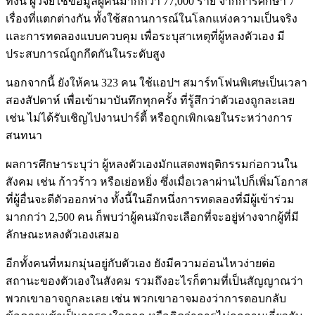
ทั้งนี้ ผู้วิจัยใช้ข้อมูลผู้คนมากกว่า 77,000 ราย จากการศึกษา 7
เรื่องที่แตกต่างกัน ทั้งใช้สถานการณ์ในโลกแห่งความเป็นจริง
และการทดลองแบบควบคุม เพื่อระบุสาเหตุที่ผู้หลงตัวเอง มี
ประสบการณ์ถูกกีดกันในระดับสูง
นอกจากนี้ ยังให้คน 323 คน ใช้แอปฯ สมาร์ทโฟนพิเศษเป็นเวลา
สองสัปดาห์ เพื่อเข้ามาบันทึกทุกครั้ง ที่รู้สึกว่าตัวเองถูกละเลย
เช่น ไม่ได้รับเชิญไปงานปาร์ตี้ หรือถูกเพิกเฉยในระหว่างการ
สนทนา
ผลการศึกษาระบุว่า ผู้หลงตัวเองมักแสดงพฤติกรรมก่อกวนใน
สังคม เช่น ก้าวร้าว หรือเย่อหยิ่ง ซึ่งเมื่อเวลาผ่านไปก็เพิ่มโอกาส
ที่ผู้อื่นจะตีตัวออกห่าง ทั้งนี้ในอีกหนึ่งการทดลองที่มีผู้เข้าร่วม
มากกว่า 2,500 คน ก็พบว่าผู้คนมักจะเลือกที่จะอยู่ห่างจากผู้ที่มี
ลักษณะหลงตัวเองเสมอ
อีกทั้งคนที่หมกมุ่นอยู่กับตัวเอง ยังมีความอ่อนไหวง่ายต่อ
สถานะของตัวเองในสังคม รวมถึงอะไรก็ตามที่เป็นสัญญาณว่า
พวกเขาอาจถูกละเลย เช่น พวกเขาอาจมองว่าการตอบกลับ