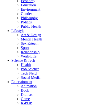
Economy
Education
Environment
Gender
Philosophy
Politics
Public Health
Lifestyle
Art & Design
Mental Health
Sex Esteem
Sport
Relationship
Work-Life
Science & Tech
Health
Pop Science
Tech Nerd
Social Media
Entertainment
Animation
Book
Dramas
Game
K-POP