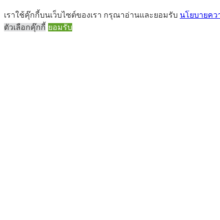
เราใช้คุ๊กกี้บนเว็บไซต์ของเรา กรุณาอ่านและยอมรับ
นโยบายความ
ตัวเลือกคุ๊กกี้
ยอมรับ