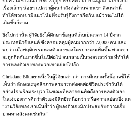
ข้อความช้าเป็นการจงใจดูถูก หรือคิดว่าการไม่ถูกถามเกี่ยวกับ
เรื่องเล็กๆ น้อยๆ แปลว่าผู้คนกำลังต่อต้านพวกเขา สิ่งเหล่านี้
ทำให้พวกเขามีแนวโน้มที่จะรับรู้ถึงการกีดกัน แม้ว่าจะไม่ได้
เกิดขึ้นก็ตาม
ยิ่งไปกว่านั้น ผู้วิจัยยังได้ศึกษาข้อมูลที่เก็บเป็นเวลา 14 ปีจาก
ประเทศนิวซีแลนด์ ซึ่งครอบคลุมผู้คนมากกว่า 72,000 คน และ
พบว่า เมื่อพฤติกรรมหลงตัวเองของใครบางคนเพิ่มขึ้น พวกเขา
จะถูกกีดกันมากขึ้นในปีต่อไป จนกลายเป็นวงจรเลวร้าย ที่ทำให้
การหลงตัวเองของพวกเขาแย่ลงไปอีก
Christiane Büttner หนึ่งในผู้วิจัยกล่าวว่า การศึกษาครั้งนี้อาจชี้ให้
เห็นว่า ลักษณะบุคลิกภาพสามารถส่งผลต่อชีวิตประจำวันได้
อย่างไร พร้อมระบุว่า ในขณะที่หลายคนคิดถึงการหลงตัวเอง
ในแง่ของการคิดว่าตัวเองมีสิทธิเหนือกว่า หรือความเย่อหยิ่ง แต่
“งานวิจัยของเราเน้นย้ำว่า ผู้หลงตัวเองมักประสบกับความเจ็บ
ปวดทางสังคมเช่นกัน”