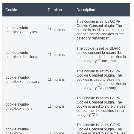
Cookie
Duration
Description
This cookie is set by GDPR
Cookie Consent plugin. The
cookielawinfo-
11 months
cookie is used to store the user
checkbox-analytics
consent for the cookies in the
category "Analytics".
The cookie is set by GDPR
cookielawinfo-
cookie consent to record the
11 months
checkbox-functional
user consent for the cookies in
the category "Functional".
This cookie is set by GDPR
Cookie Consent plugin. The
cookielawinfo-
11 months
cookies is used to store the
checkbox-necessary
user consent for the cookies in
the category "Necessary".
This cookie is set by GDPR
Cookie Consent plugin. The
cookielawinfo-
11 months
cookie is used to store the user
checkbox-others
consent for the cookies in the
category "Other.
This cookie is set by GDPR
cookielawinfo-
Cookie Consent plugin. The
checkbox-
11 months
cookie is used to store the user