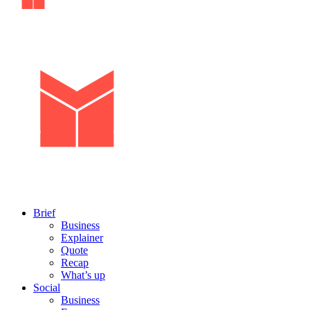
Brief
Business
Explainer
Quote
Recap
What’s up
Social
Business