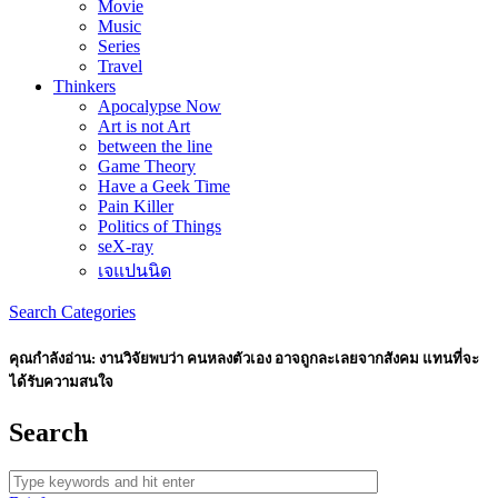
Movie
Music
Series
Travel
Thinkers
Apocalypse Now
Art is not Art
between the line
Game Theory
Have a Geek Time
Pain Killer
Politics of Things
seX-ray
เจแปนนิด
Search
Categories
คุณกำลังอ่าน:
งานวิจัยพบว่า คนหลงตัวเอง อาจถูกละเลยจากสังคม แทนที่จะ
ได้รับความสนใจ
Search