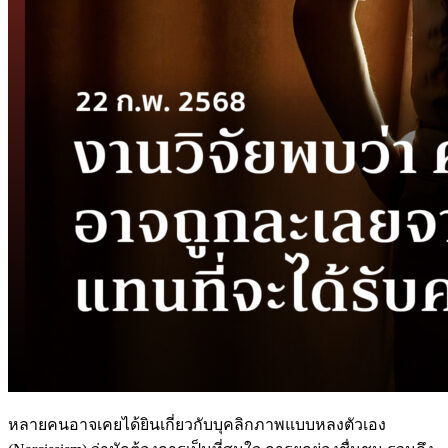
หลายคนอาจเคยได้ยินเกี่ยวกับบุคลิกภาพแบบหลงตัวเอง