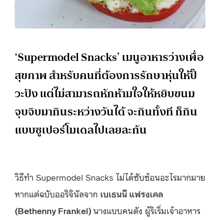
‘Supermodel Snacks’ เมนูอาหารว่างเพื่อ
สุขภาพ สำหรับคนที่ต้องการรักษาหุ่นให้ปั๊
วะปัง แต่ไม่สามารถหักห้ามใจให้หยิบขนม
จุบจิบมากินระหว่างวันได้ จะกินทั้งที ก็กิน
แบบซูเปอร์โมเดลไปเลยละกัน
วิธีทำ Supermodel Snacks ไม่ได้ซับซ้อนอะไรมากมาย
หากแต่ฉบับออริจินัลจาก
เบเธนนี แฟรงเคล
(
Bethenny Frankel)
นางแบบคนดัง ผู้ริเริ่มเจ้าอาหาร