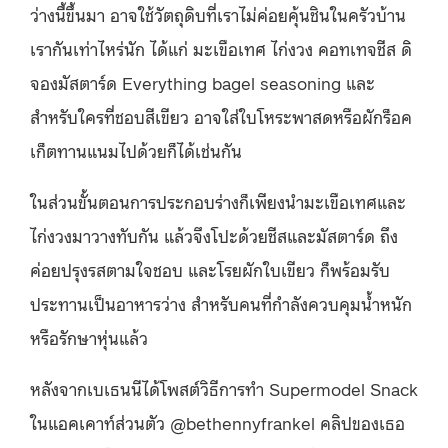
ว่างนี้ขึ้นมา อาจใช้วัตถุดิบที่เราไม่ค่อยคุ้นชินในครัวบ้าน
เรากันเท่าไหร่นัก ได้แก่ มะเขือเทศ ไก่งวง คอทเทจชีส ดิ
จองมัสตาร์ด Everything bagel seasoning และ
สำหรับใครที่ชอบสีเขียว อาจใส่ใบโหระพาสดหรือผักร็อค
เก็ตทานแนมไปด้วยก็ได้เช่นกัน
ในส่วนขั้นตอนการประกอบร่างก็เพียงนำมะเขือเทศและ
ไก่งวงมาวางทับกัน แล้วจึงโปะด้วยชีสและมัสตาร์ด ถึง
ค่อยปรุงรสตามใจชอบ และโรยผักใบเขียว ก็พร้อมรับ
ประทานเป็นอาหารว่าง สำหรับคนที่กำลังควบคุมน้ำหนัก
หรือรักษาหุ่นแล้ว
หลังจากเบเธนนีได้โพสต์วิธีการทำ Supermodel Snack
ในแอคเคาท์ส่วนตัว @bethennyfrankel คลิปของเธอ