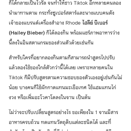
ก็ได้กลายเป็นไวรัล จนทำให้ชาว Tiktok อีกหลายคนลอง
นำมาทานตาม กระทั่งซูเปอร์สตาร์และนางแบบคนดัง
เจ้าของแบรนด์เครื่องสำอาง Rhode
ไฮลีย์ บีเบอร์
(Hailey Bieber)
ก็ได้ลองกิน พร้อมแชร์ภาพอาหารว่าง
นี้ลงในอินสตาแกรมของส่วนตัวด้วยเช่นกัน
สำหรับใครที่อยากลองกินตามก็สามารถนำสูตรไปปรับ
แล้วลองใช้ของใกล้ตัวกว่านี้ได้เลย เพราะหลายคนใน
Tiktok ก็มีปรับสูตรตามความชอบของตัวเองอยู่เช่นกันไม่
น้อย บางคนก็ใช้ผักกาดแทนมะเขือเทศ ใช้แฮมแทนไก่
งวง หรือเพิ่มอะโวคาโดลงในจาน เป็นต้น
ไม่ว่าจะปรับเปลี่ยนสูตรอย่างไร ขอเพียงใน 1 จานมีสาร
อาหารครบถ้วน ทดแทนวัตถุดิบแต่ละชนิดได้ และที่