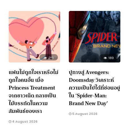
219
189
แฟนไม่ถูกใจเราหรือไม่
ปูทางสู่ Avengers:
ถูกใจคนอื่น เมื่อ
Doomsday วิเคราะห์
Princess Treatment
ความเป็นไปได้ที่ซ่อนอยู่
จากชาวเน็ต กลายเป็น
ใน ‘Spider-Man:
ไม้บรรทัดในความ
Brand New Day’
สัมพันธ์ของเรา
5 August 2026
4 August 2026