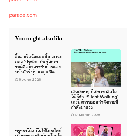
parade.com
You might also like
ขึ้นมาเร็วนังแซ่บซี้ด เราจะ
ลอง ‘ปรุงจืด’ กัน รู้จักเท
รนด์ฮิตมาแรงกับการแต่ง
หน้านัวร์ นุ่ม ละมุ่น จืด
9 June 2026
เดินเงียบๆ ก็เยียวยาจิตใจ
ได้ รู้จัก ‘Silent Walking’
เทรนด์การออกกำลังกายที่
กำลังมาแรง
17 March 2026
หรูหราได้แค่ไม่ใช้โทรศัพท์
เมื่อการออฟไลน์บนโลกโซ