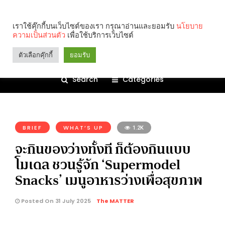
เราใช้คุ๊กกี้บนเว็บไซต์ของเรา กรุณาอ่านและยอมรับ
นโยบาย
ความเป็นส่วนตัว
เพื่อใช้บริการเว็บไซต์
ตัวเลือกคุ๊กกี้
ยอมรับ
Search
Categories
คุณกำลังอ่าน:
BRIEF
WHAT’S UP
1.2K
จะกินของว่างทั้งที ก็ต้องกินแบบ
โมเดล ชวนรู้จัก ‘Supermodel
Snacks’ เมนูอาหารว่างเพื่อสุขภาพ
Posted On 31 July 2025
The MATTER