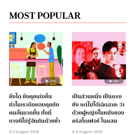
MOST POPULAR
306
301
ยิ่งโต ยิ่งคุยเก่งขึ้น
เป็นส่วนหนึ่ง เป็นแรง
ทำไมเราถึงชอบคุยกับ
ขับ แต่ไม่ได้เฉิดฉาย: ว่า
คนอื่นมากขึ้น ทั้งที่
ด้วยผู้หญิงในหนังของ
บางทีไม่รู้จักกันด้วยซ้ำ
คริสโตเฟอร์ โนแลน
3 August 2026
4 August 2026