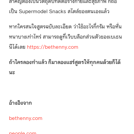
สำคัญต้องเป็นวัตถุดิบที่ดีต่อร่างกายและสุขภาพ ก็ถือ
เป็น Supermodel Snacks สไตล์ของตนเองแล้ว
หากใครสนใจสูตรฉบับละเอียด ว่าใช้อะไรกี่กรัม หรือหั่น
หนาบางเท่าไหร่ สามารถดูที่เว็บบล็อกส่วนตัวของเบเธน
นีได้เลย
https://bethenny.com
ถ้าใครลองทำแล้ว ก็มาลองแชร์สูตรให้ทุกคนด้วยก็ได้
นะ
อ้างอิงจาก
bethenny.com
people.com