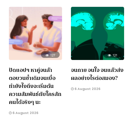
127
121
ปัดแอปฯ หาคู่จนล้า
จนกาย จนใจ จนแล้วส่ง
ตอบวนซ้ำเดิมจนเบื่อ
ผลอย่างไรต่อสมอง?
ทำยังไงถึงจะเริ่มต้น
6 August 2026
ความสัมพันธ์กับใครสัก
คนได้จริงๆ นะ
6 August 2026