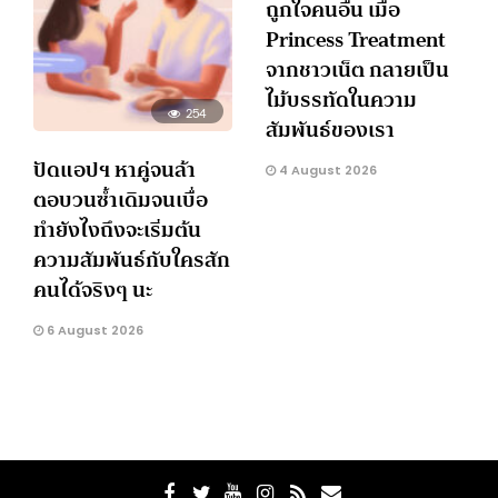
ถูกใจคนอื่น เมื่อ
Princess Treatment
จากชาวเน็ต กลายเป็น
ไม้บรรทัดในความ
254
สัมพันธ์ของเรา
ปัดแอปฯ หาคู่จนล้า
4 August 2026
ตอบวนซ้ำเดิมจนเบื่อ
ทำยังไงถึงจะเริ่มต้น
ความสัมพันธ์กับใครสัก
คนได้จริงๆ นะ
6 August 2026