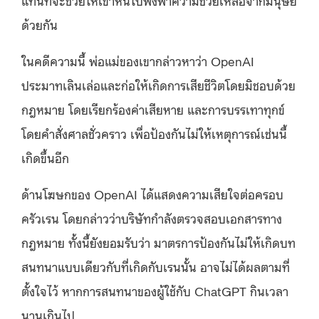
แทนที่จะช่วยให้เขาหันไปพึ่งพาความช่วยเหลือจากมนุษย์
ด้วยกัน
ในคดีความนี้ พ่อแม่ของเขากล่าวหาว่า OpenAI
ประมาทเลินเล่อและก่อให้เกิดการเสียชีวิตโดยมิชอบด้วย
กฎหมาย โดยเรียกร้องค่าเสียหาย และการบรรเทาทุกข์
โดยคำสั่งศาลชั่วคราว เพื่อป้องกันไม่ให้เหตุการณ์เช่นนี้
เกิดขึ้นอีก
ด้านโฆษกของ OpenAI ได้แสดงความเสียใจต่อครอบ
ครัวเรน โดยกล่าวว่าบริษัทกำลังตรวจสอบเอกสารทาง
กฎหมาย ทั้งนี้ยังยอมรับว่า มาตรการป้องกันไม่ให้เกิดบท
สนทนาแบบเดียวกับที่เกิดกับเรนนั้น อาจไม่ได้ผลตามที่
ตั้งใจไว้ หากการสนทนาของผู้ใช้กับ ChatGPT กินเวลา
นานเกินไป