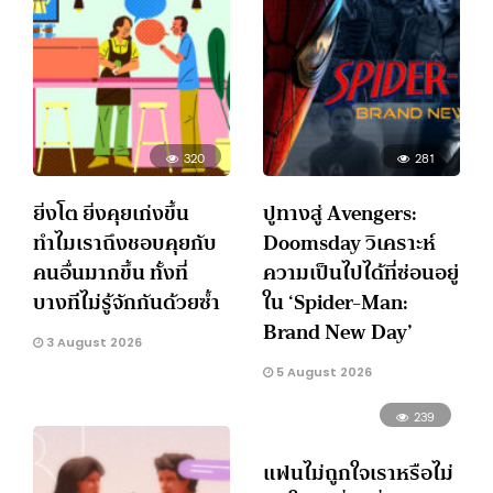
320
281
ยิ่งโต ยิ่งคุยเก่งขึ้น
ปูทางสู่ Avengers:
ทำไมเราถึงชอบคุยกับ
Doomsday วิเคราะห์
คนอื่นมากขึ้น ทั้งที่
ความเป็นไปได้ที่ซ่อนอยู่
บางทีไม่รู้จักกันด้วยซ้ำ
ใน ‘Spider-Man:
Brand New Day’
3 August 2026
5 August 2026
239
แฟนไม่ถูกใจเราหรือไม่