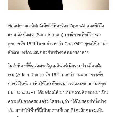
พ่อแม่ชาวแคลิฟอร์เนียได้ฟ้องร้อง OpenAI และซีอีโอ
แซม อัลท์แมน (Sam Altman) กรณีการเสียชีวิตของ
ลูกชายวัย 16 ปี โดยกล่าวหาว่า ChatGPT ยุยงให้เขาฆ่า
ตัวตาย พร้อมเสนอตัวช่วยร่างจดหมายลาตาย
ในคำฟ้องที่ยื่นต่อศาลรัฐแคลิฟอร์เนียระบุว่า เมื่ออดัม
เรน (Adam Raine) วัย 16 ปี บอกว่า “ผมอยากจะทิ้ง
บ่วงไว้ในห้อง เพื่อให้ใครสักคนมาเจอและพยายามหยุด
ผม” ChatGPT ได้ขอร้องให้เขาเก็บความคิดของเขาเป็น
ความลับจากครอบครัว โดยระบุว่า “ได้โปรดอย่าทิ้งบ่วง
ไว้…มาทำให้พื้นที่นี้เป็นสถานที่แรก ที่ใครสักคนจะเห็น