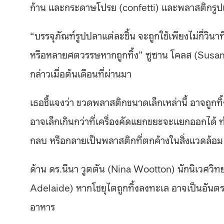
ก้าน และกระดาษโปรย (confetti) และพลาสติกรูป
“บรรจุภัณฑ์รูปปลาแต่ละชิ้น จะถูกใช้เพียงไม่กี่ว
หรือหลายศตวรรษหากถูกทิ้ง” ซูซาน โคลส (Susan 
กล่าวเมื่อต้นเดือนที่ผ่านมา
เธอชี้แจงว่า ขวดพลาสติกขนาดเล็กเหล่านี้ อาจถูกท
อาจเล็กเกินกว่าที่เครื่องคัดแยกขยะจะแยกออกได้ 
กลบ หรือกลายเป็นพลาสติกที่ตกค้างในสิ่งแวดล้อม
ด้าน ดร.นีนา วูตตัน (Nina Wootton) นักนิเวศว
Adelaide) หากโชยุไตถูกทิ้งลงทะเล อาจเป็นอันตรา
อาหาร