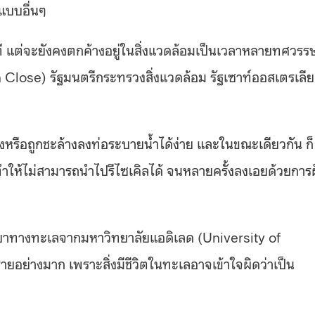
แบบอื่นๆ
ินาที แต่จะยังคงตกค้างอยู่ในสิ่งแวดล้อมเป็นเวลาหลายทศวรร
Close) รัฐมนตรีกระทรวงสิ่งแวดล้อม รัฐเซาท์ออสเตรเลีย
ิ้งหรือถูกชะล้างลงท่อระบายน้ำได้ง่าย และในขณะเดียวกัน ก็
ทำให้ไม่สามารถนำไปรีไซเคิลได้ จนหลายครั้งลงเอยด้วยการฝ
ิทยาทางทะเลจากมหาวิทยาลัยแอดิเลด (University of
ยอย่างมาก เพราะสิ่งมีชีวิตในทะเลอาจเข้าใจผิดว่าเป็น