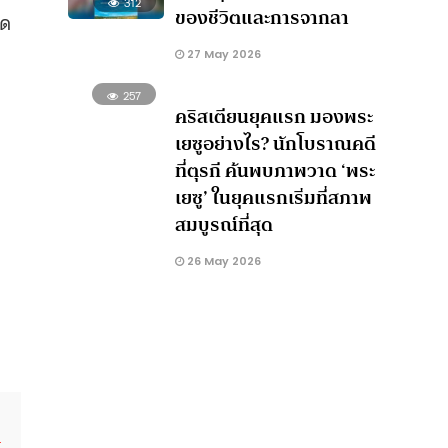
312
ของชีวิตและการจากลา
าด
27 May 2026
257
คริสเตียนยุคแรก มองพระ
เยซูอย่างไร? นักโบราณคดี
ที่ตุรกี ค้นพบภาพวาด ‘พระ
เยซู’ ในยุคแรกเริ่มที่สภาพ
สมบูรณ์ที่สุด
26 May 2026