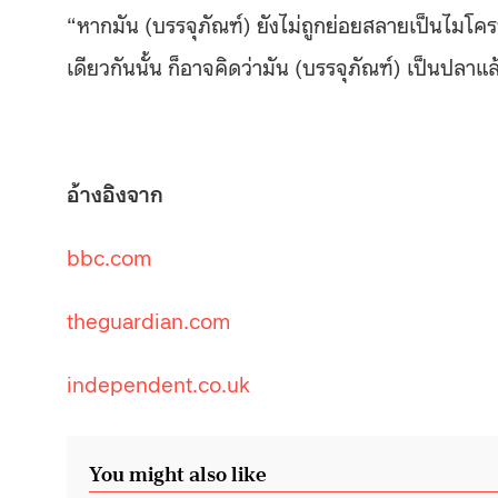
“หากมัน (บรรจุภัณฑ์) ยังไม่ถูกย่อยสลายเป็นไมโค
เดียวกันนั้น ก็อาจคิดว่ามัน (บรรจุภัณฑ์) เป็นปลาแล
อ้างอิงจาก
bbc.com
theguardian.com
independent.co.uk
You might also like