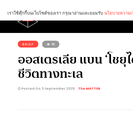
เราใช้คุ๊กกี้บนเว็บไซต์ของเรา กรุณาอ่านและยอมรับ
นโยบายความเป
Brief
Social
คุณกำลังอ่าน:
BRIEF
93
ออสเตรเลีย แบน ‘โชยุไต
ชีวิตทางทะเล
Posted On 3 September 2025
The MATTER