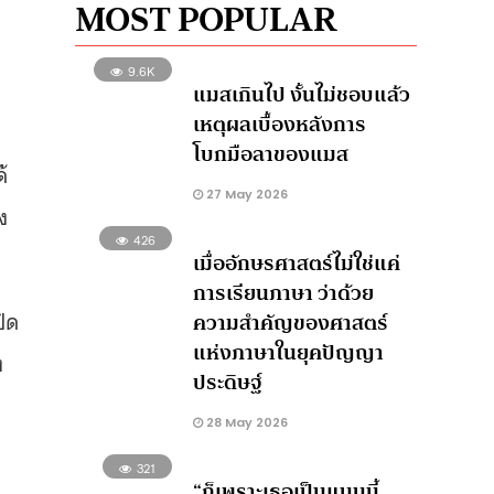
MOST POPULAR
9.6K
แมสเกินไป งั้นไม่ชอบแล้ว
เหตุผลเบื้องหลังการ
โบกมือลาของแมส
้
27 May 2026
ง
426
เมื่ออักษรศาสตร์ไม่ใช่แค่
การเรียนภาษา ว่าด้วย
ปิด
ความสำคัญของศาสตร์
แห่งภาษาในยุคปัญญา
ง
ประดิษฐ์
28 May 2026
321
“ก็เพราะเธอเป็นแบบนี้